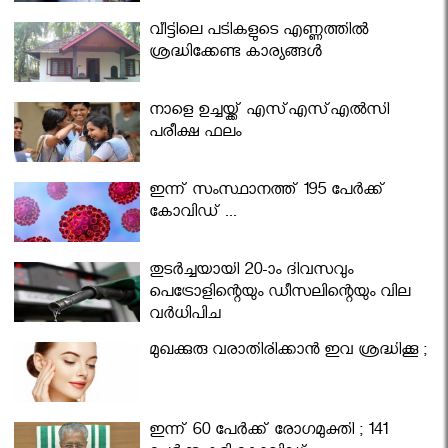
വീട്ടിലെ പടികളുടെ എണ്ണത്തിൽ
ശ്രദ്ധിക്കേണ്ട കാര്യങ്ങൾ
നാളെ ഉച്ചയ്ക്ക് എസ്എസ്എല്‍സി
പരീക്ഷ ഫലം
ഇന്ന് സംസ്ഥാനത്ത് 195 പേര്‍ക്ക്
കോവിഡ് ...
തുടർച്ചയായി 20-ാം ദിവസവും
പെട്രോളിന്റെയും ഡീസലിന്റെയും വില
വര്‍ധിപ്പിച്ചു
മുഖക്കുരു വരാതിരിക്കാന്‍ ഇവ ശ്രദ്ധിക്കൂ ;
ഇന്ന് 60 പേർക്ക് രോഗമുക്തി ; 141