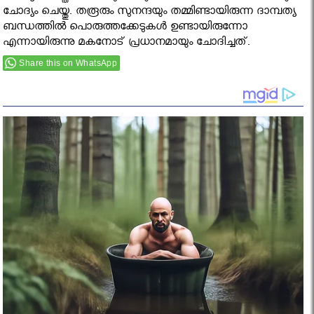
ചോദ്യം ചെയ്തു. തരൂരും സുനന്ദയും തമ്മിണ്ടായിരുന്ന ദാമ്പത്യ
ബന്ധത്തില്‍ പൊരുത്തക്കേടുകള്‍ ഉണ്ടായിരുന്നോ
എന്നായിരുന്നു മകനോട് പ്രധാനമായും ചോദിച്ചത്.
Share this on WhatsApp