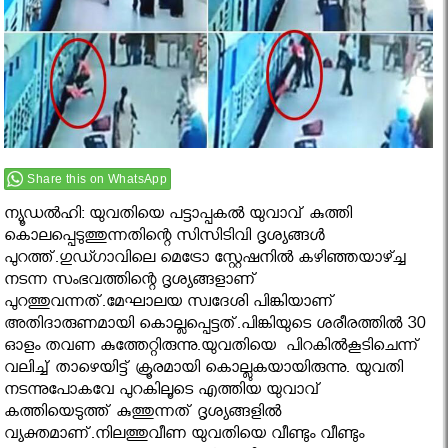
Share this on WhatsApp
ന്യൂഡല്‍ഹി: യുവതിയെ പട്ടാപ്പകൽ യുവാവ് കുത്തി
കൊലപ്പെടുത്തുന്നതിന്റെ സിസിടിവി ദൃശ്യങ്ങൾ
പുറത്ത്.ഗുഡ്ഗാവിലെ മെട്രോ സ്റ്റേഷനില്‍ കഴിഞ്ഞയാഴ്ച്ച
നടന്ന സംഭവത്തിന്റെ ദൃശ്യങ്ങളാണ്
പുറത്തുവന്നത്.മേഘാലയ സ്വദേശി പിങ്കിയാണ്
അതിദാരുണമായി കൊല്ലപ്പെട്ടത്.പിങ്കിയുടെ ശരീരത്തിൽ 30
ഓളം തവണ കുത്തേറ്റിരുന്നു.യുവതിയെ പിറകില്‍കൂടിചെന്ന്
വലിച്ച് താഴെയിട്ട് ക്രൂരമായി കൊല്ലുകയായിരുന്നു. യുവതി
നടന്നുപോകവേ പുറകിലൂടെ എത്തിയ യുവാവ്
കത്തിയെടുത്ത് കുത്തുന്നത് ദൃശ്യങ്ങളിൽ
വ്യക്തമാണ്.നിലത്തുവീണ യുവതിയെ വീണ്ടും വീണ്ടും