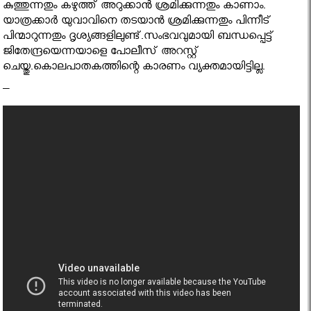
കുത്തുന്നതും കഴുത്ത് അറുക്കാൻ ശ്രമിക്കുന്നതും കാണാം.
യാത്രക്കാർ യുവാവിനെ തടയാൻ ശ്രമിക്കുന്നതും പിന്നീട്
പിന്മാറുന്നതും ദൃശ്യങ്ങളിലുണ്ട്.സംഭവവുമായി ബന്ധപ്പെട്ട്
ജിതേന്ദ്രയെന്നയാളെ പോലീസ് അറസ്റ്റ്
ചെയ്തു.കൊലപാതകത്തിന്റെ കാരണം വ്യക്തമായിട്ടില്ല.
–