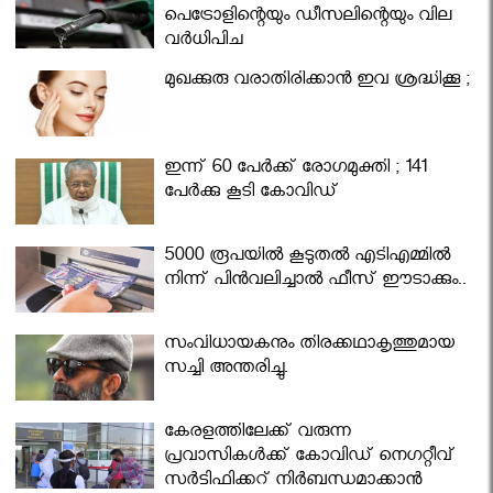
പെട്രോളിന്റെയും ഡീസലിന്റെയും വില
വര്‍ധിപ്പിച്ചു
മുഖക്കുരു വരാതിരിക്കാന്‍ ഇവ ശ്രദ്ധിക്കൂ ;
ഇന്ന് 60 പേർക്ക് രോഗമുക്തി ; 141
പേര്‍ക്കു കൂടി കോവിഡ്
5000 രൂപയിൽ കൂടുതൽ എടിഎമ്മിൽ
നിന്ന് പിൻവലിച്ചാൽ ഫീസ് ഈടാക്കും..
സംവിധായകനും തിരക്കഥാകൃത്തുമായ
സച്ചി അന്തരിച്ചു.
കേരളത്തിലേക്ക് വരുന്ന
പ്രവാസികള്‍ക്ക് കോവിഡ് നെഗറ്റീവ്
സര്‍ട്ടിഫിക്കറ്റ് നിർബന്ധമാക്കാൻ