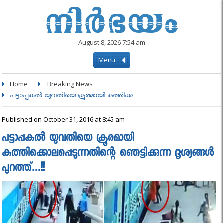
August 8, 2026 7:54 am
Menu
Home
Breaking News
പട്ടാപ്പകല്‍ യുവതിയെ ക്രൂരമായി കുത്തിക്ക....
Published on October 31, 2016 at 8:45 am
പട്ടാപ്പകല്‍ യുവതിയെ ക്രൂരമായി
കുത്തിക്കൊലപ്പെടുന്നതിന്റെ ഞെട്ടിക്കുന്ന ദൃശ്യങ്ങള്‍
പുറത്ത്…!!