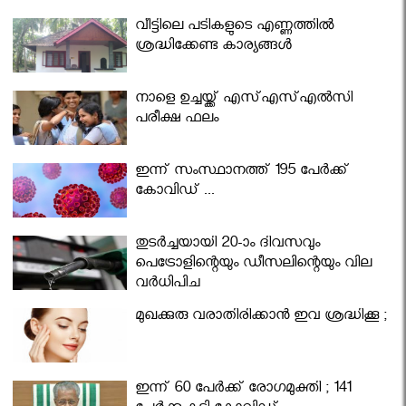
വീട്ടിലെ പടികളുടെ എണ്ണത്തിൽ
ശ്രദ്ധിക്കേണ്ട കാര്യങ്ങൾ
നാളെ ഉച്ചയ്ക്ക് എസ്എസ്എല്‍സി
പരീക്ഷ ഫലം
ഇന്ന് സംസ്ഥാനത്ത് 195 പേര്‍ക്ക്
കോവിഡ് ...
തുടർച്ചയായി 20-ാം ദിവസവും
പെട്രോളിന്റെയും ഡീസലിന്റെയും വില
വര്‍ധിപ്പിച്ചു
മുഖക്കുരു വരാതിരിക്കാന്‍ ഇവ ശ്രദ്ധിക്കൂ ;
ഇന്ന് 60 പേർക്ക് രോഗമുക്തി ; 141