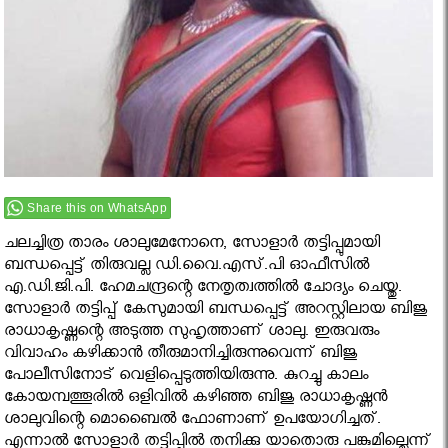
Share this on WhatsApp
ചലച്ചിത്ര താരം ശാലുമേനോനെ, സോളാര്‍ തട്ടിപ്പുമായി
ബന്ധപ്പെട്ട് തിരുവല്ല ഡി.വൈ.എസ്.പി ഓഫീസില്‍
എ.ഡി.ജി.പി. ഹേമചന്ദ്രന്റെ നേതൃത്വത്തില്‍ ചോദ്യം ചെയ്തു.
സോളാര്‍ തട്ടിപ്പ് കേസുമായി ബന്ധപ്പെട്ട് അറസ്റ്റിലായ ബിജു
രാധാകൃഷ്ണന്റെ അടുത്ത സുഹൃത്താണ് ശാലു. ഇരുവരും
വിവാഹം കഴിക്കാന്‍ തീരുമാനിച്ചിരുന്നുവെന്ന് ബിജു
പോലീസിനോട് വെളിപ്പെടുത്തിയിരുന്നു. കുറച്ചു കാലം
കോയമ്പത്തൂരില്‍ ഒളിവില്‍ കഴിഞ്ഞ ബിജു രാധാകൃഷ്ണന്‍
ശാലുവിന്റെ മൊബൈല്‍ ഫോണാണ് ഉപയോഗിച്ചത്.
എന്നാല്‍ സോളാര്‍ തട്ടിപ്പില്‍ തനിക്കു യാതൊരു പങ്കുമില്ലെന്ന്