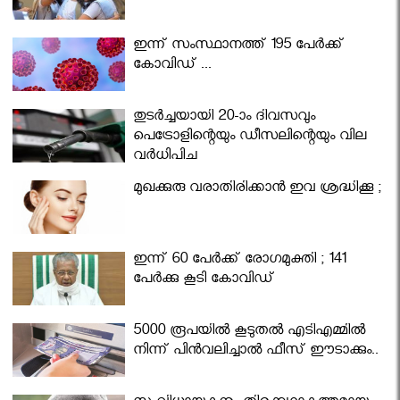
ഇന്ന് സംസ്ഥാനത്ത് 195 പേര്‍ക്ക്
കോവിഡ് ...
തുടർച്ചയായി 20-ാം ദിവസവും
പെട്രോളിന്റെയും ഡീസലിന്റെയും വില
വര്‍ധിപ്പിച്ചു
മുഖക്കുരു വരാതിരിക്കാന്‍ ഇവ ശ്രദ്ധിക്കൂ ;
ഇന്ന് 60 പേർക്ക് രോഗമുക്തി ; 141
പേര്‍ക്കു കൂടി കോവിഡ്
5000 രൂപയിൽ കൂടുതൽ എടിഎമ്മിൽ
നിന്ന് പിൻവലിച്ചാൽ ഫീസ് ഈടാക്കും..