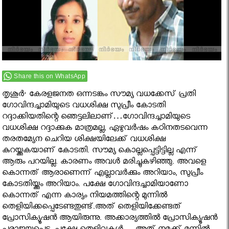
Share this on WhatsApp
തൃശൂർ∙ കേരളജനത ഒന്നടങ്കം സൗമ്യ വധക്കേസ് പ്രതി
ഗോവിന്ദച്ചാമിയുടെ വധശിക്ഷ സുപ്രീം കോടതി
റദ്ദാക്കിയതിന്റെ ഞെട്ടലിലാണ്…ഗോവിന്ദച്ചാമിയുടെ
വധശിക്ഷ റദ്ദാക്കുക മാത്രമല്ല, ഏഴുവർഷം കഠിനതടവെന്ന
തരതമ്യേന ചെറിയ ശിക്ഷയിലേക്ക് വധശിക്ഷ
കുറയ്ക്കുകയാണ് കോടതി. സൗമ്യ കൊല്ലപ്പെട്ടിട്ടില്ല എന്ന്
ആരും പറയില്ല. കാരണം അവള്‍ മരിച്ചുകഴിഞ്ഞു. അവളെ
കൊന്നത് ആരാണെന്ന് എല്ലാവര്‍ക്കും അറിയാം, സുപ്രീം
കോടതിയ്ക്കും അറിയാം. പക്ഷേ ഗോവിന്ദച്ചാമിയാണോ
കൊന്നത് എന്ന കാര്യം നിയമത്തിന്റെ മുന്നില്‍
തെളിയിക്കപ്പെടേണ്ടതുണ്ട്.അത് തെളിയിക്കേണ്ടത്
പ്രോസിക്യൂഷന്‍ ആയിരുന്നു. അക്കാര്യത്തില്‍ പ്രോസിക്യൂഷന്‍