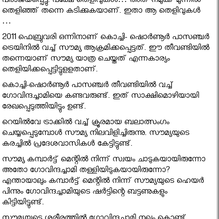
പരാജയപ്പെട്ടു. പക്ഷേ തെളിവുകള്‍… അത് നമുക്ക് മുന്നില്‍
തെളിഞ്ഞ് തന്നെ കടിക്കുകയാണ്. ഇതാ ആ തെളിവുകള്‍
…
2011 ഫെബ്രുവരി ഒന്നിനാണ് കൊച്ചി- ഷൊര്‍ണൂര്‍ പാസഞ്ചര്‍
ട്രെയിനില്‍ വച്ച് സൗമ്യ ആക്രമിക്കപ്പെട്ടത്. ഈ തീവണ്ടിയില്‍
തന്നെയാണ് സൗമ്യ യാത്ര ചെയ്തത് എന്നകാര്യം
തെളിയിക്കപ്പെട്ടിട്ടുളളതാണ്.
കൊച്ചി-ഷൊര്‍ണൂര്‍ പാസഞ്ചര്‍ തീവണ്ടിയില്‍ വച്ച്
ഗോവിന്ദച്ചാമിയെ കണ്ടവരുണ്ട്. ഇത് സാക്ഷിമൊഴിയായി
രേഖപ്പെടുത്തിയിട്ടും ഉണ്ട്.
റെയില്‍വേ ട്രാക്കില്‍ വച്ച് ക്രൂരമായ ബലാത്സംഗം
ചെയ്യപ്പെടുമ്പോള്‍ സൗമ്യ നിലവിളിച്ചിരുന്നു. സൗമ്യയുടെ
കരച്ചില്‍ പ്രദേശവാസികള്‍ കേട്ടിട്ടുണ്ട്.
സൗമ്യ കമ്പാര്‍ട്ട് മെന്റില്‍ നിന്ന് സ്വയം ചാടുകയായിരുന്നോ
അതോ ഗോവിന്ദച്ചാമി തള്ളിയിടുകയായിരുന്നോ?
എന്തായാലും കമ്പാര്‍ട്ട് മെന്റില്‍ നിന്ന് സൗമ്യയുടെ ഹെയര്‍
പിന്നും ഗോവിന്ദച്ചാമിയുടെ ഷര്‍ട്ടിന്റെ ബട്ടണുകളും
കിട്ടിയിട്ടുണ്ട്.