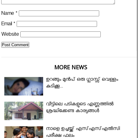
Name
*
Email
*
Website
MORE NEWS
ഉറങ്ങും മുന്‍പ് ഒരു ഗ്ലാസ്സ് വെള്ളം
കുടിക്കൂ...
വീട്ടിലെ പടികളുടെ എണ്ണത്തിൽ
ശ്രദ്ധിക്കേണ്ട കാര്യങ്ങൾ
നാളെ ഉച്ചയ്ക്ക് എസ്എസ്എല്‍സി
പരീക്ഷ ഫലം