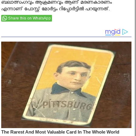
ബലാത്സംഗവും ആക്രമണവും ആണ് മരണകാരണം
എന്നാണ് പോസ്റ്റ് മോര്‍ട്ടം റിപ്പോര്‍ട്ടില്‍ പറയുന്നത്.
Share this on WhatsApp