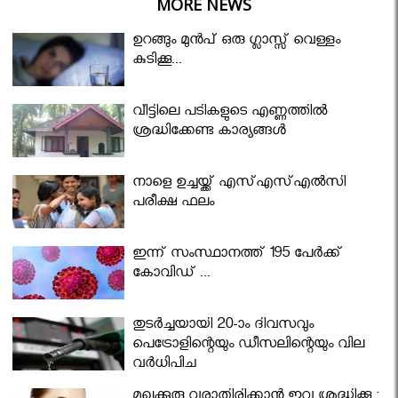
MORE NEWS
ഉറങ്ങും മുന്‍പ് ഒരു ഗ്ലാസ്സ് വെള്ളം
കുടിക്കൂ...
വീട്ടിലെ പടികളുടെ എണ്ണത്തിൽ
ശ്രദ്ധിക്കേണ്ട കാര്യങ്ങൾ
നാളെ ഉച്ചയ്ക്ക് എസ്എസ്എല്‍സി
പരീക്ഷ ഫലം
ഇന്ന് സംസ്ഥാനത്ത് 195 പേര്‍ക്ക്
കോവിഡ് ...
തുടർച്ചയായി 20-ാം ദിവസവും
പെട്രോളിന്റെയും ഡീസലിന്റെയും വില
വര്‍ധിപ്പിച്ചു
മുഖക്കുരു വരാതിരിക്കാന്‍ ഇവ ശ്രദ്ധിക്കൂ ;