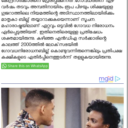
കേന്ദ്രസര്‍ക്കാരിനെ പ്രേരിപ്പിക്കുന്നത്.ഗോവധത്തിന് ഏഴ്
വര്‍ഷം തടവും അമ്പതിനായിരം രൂപ പിഴയും ശിക്ഷയുളള
ഗുജറാത്തിലെ നിയമത്തിന്റെ അടിസ്ഥാനത്തിലായിരിക്കും
മാതൃകാ ബില്ല് തയ്യാറാക്കുകയെന്നാണ് സൂചന.
മഹാരാഷ്ട്രയിലാണ് ഏറ്റവും ഒടുവിൽ ഗോവധ നിരോധനം
ഏർപ്പെടുത്തിയത്. ഇതിനെതിരെയുള്ള പ്രതിഷേധം
ശക്തമായിരുന്നു. കഴിഞ്ഞ എന്‍ഡിഎ സര്‍ക്കാരിന്റെ
കാലത്ത് 2000ത്തില്‍ ലോക്‌സഭയില്‍
ഗോവധനിരോധനബില്ല് കൊണ്ടുവന്നിരുന്നെങ്കിലും പ്രതിപക്ഷ
കക്ഷികളുടെ എതിര്‍പ്പിനെത്തുടര്‍ന്ന് തളളുകയായിരുന്നു.
Share this on WhatsApp