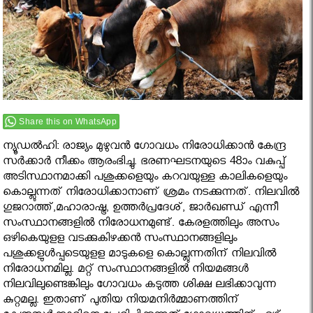
Share this on WhatsApp
ന്യൂഡല്‍ഹി: രാജ്യം മുഴുവൻ ഗോവധം നിരോധിക്കാൻ കേന്ദ്ര
സർക്കാർ നീക്കം ആരംഭിച്ചു. ഭരണഘടനയുടെ 48ാം വകുപ്പ്
അടിസ്ഥാനമാക്കി പശുക്കളെയും കറവയുള്ള കാലികളെയും
കൊല്ലുന്നത് നിരോധിക്കാനാണ് ശ്രമം നടക്കുന്നത്. നിലവിൽ
ഗുജറാത്ത്,മഹാരാഷ്ട്ര, ഉത്തര്‍പ്രദേശ്, ജാര്‍ഖണ്ഡ് എന്നീ
സംസ്ഥാനങ്ങളിൽ നിരോധനമുണ്ട്. കേരളത്തിലും അസം
ഒഴികെയുളള വടക്കുകിഴക്കന്‍ സംസ്ഥാനങ്ങളിലും
പശുക്കളുള്‍പ്പടെയുളള മാടുകളെ കൊല്ലുന്നതിന് നിലവില്‍
നിരോധനമില്ല. മറ്റ് സംസ്ഥാനങ്ങളില്‍ നിയമങ്ങള്‍
നിലവിലുണ്ടെങ്കിലും ഗോവധം കടുത്ത ശിക്ഷ ലഭിക്കാവുന്ന
കുറ്റമല്ല. ഇതാണ് പുതിയ നിയമനിര്‍മ്മാണത്തിന്