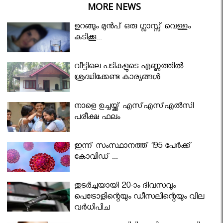
MORE NEWS
ഉറങ്ങും മുന്‍പ് ഒരു ഗ്ലാസ്സ് വെള്ളം
കുടിക്കൂ...
വീട്ടിലെ പടികളുടെ എണ്ണത്തിൽ
ശ്രദ്ധിക്കേണ്ട കാര്യങ്ങൾ
നാളെ ഉച്ചയ്ക്ക് എസ്എസ്എല്‍സി
പരീക്ഷ ഫലം
ഇന്ന് സംസ്ഥാനത്ത് 195 പേര്‍ക്ക്
കോവിഡ് ...
തുടർച്ചയായി 20-ാം ദിവസവും
പെട്രോളിന്റെയും ഡീസലിന്റെയും വില
വര്‍ധിപ്പിച്ചു