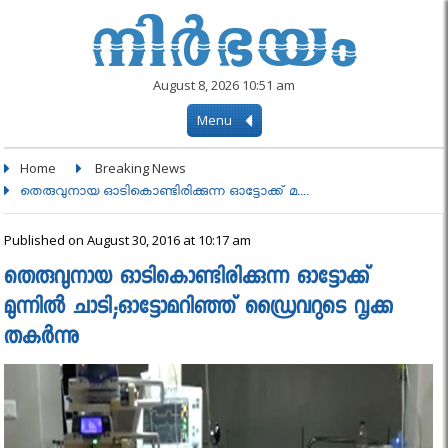
August 8, 2026 10:51 am
Menu
Home
Breaking News
തെരുവുനായ ഓടികൊണ്ടിരിക്കുന്ന ഓട്ടോക്ക് മ....
Published on August 30, 2016 at 10:17 am
തെരുവുനായ ഓടികൊണ്ടിരിക്കുന്ന ഓട്ടോക്ക്
മുന്നില്‍ ചാടി;ഓട്ടോമറിഞ്ഞ് ഡ്രൈവറുടെ വൃക്ക
തകർന്നു