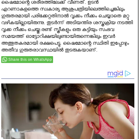
ഷൈമോന്റെ ശരീരത്തിലേക്ക് വീണത്. ഉടന്‍
എറണാകുളത്തെ സ്വകാര്യ ആശുപത്രിയിലെത്തിച്ചെങ്കിലും
ഗുരുതരമായി പരിക്കേറ്റതിനാല്‍ വൃക്കം നീക്കം ചെയ്യാതെ മറ്റു
വഴികയില്ലായിരുന്നു. തുടര്‍ന്ന് അടിയന്തിര ശസ്ത്രക്രിയ നടത്തി
വൃക്ക നീക്കം ചെയ്തു.രണ്ട് സ്ത്രീകളും ഒരു കുട്ടിയും സംഭവ
സമയത്ത് ഓട്ടോറിക്ഷയിലുണ്ടായിരുന്നെങ്കിലും ഇവര്‍
അത്ഭുതകരമായി രക്ഷപെട്ടു. ഷൈമോന്റെ സ്ഥിതി ഇപ്പോഴും
അതീവ ഗുരുതരാവസ്ഥയില്‍ തുടരുകയാണ്.
Share this on WhatsApp