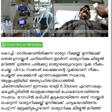
Share this on WhatsApp
കൊച്ചി : ഓടിക്കൊണ്ടിരിക്കുന്ന ഓട്ടോ റിക്ഷയ്ക്ക് മുന്നിലേക്ക്
തെരുവുനായ്ക്കള്‍ ചാടിയതിനെ തുടര്‍ന്ന് ഓട്ടോറിക്ഷ കീഴ്മേല്‍
മറിഞ്ഞ് ഗുരുതര പരിക്കേറ്റ ഓട്ടോഡ്രൈവറുടെ വൃക്ക നീക്കം
ചെയ്തു. പിറവം സ്വദേശി ഷൈമോന്റെ വൃക്കയാണ് നീക്കം
ചെയ്തത്.ഷൈമോന്‍ എറണാകുളത്തെ സ്വകാര്യ
ആശുപത്രിയില് അത്യാഹിതവിഭാഗത്തില്‍
ചികിത്സയിലാണ്.ഇന്നലെ രാത്രി 8.30ഓടെ എറണാകുളം
കച്ചേരിപ്പടിയില്‍ യാത്രക്കാരുമായി പോകുമ്പോഴായിരുന്നു
സംഭവം. റോഡില്‍ കടിപിടി കൂടുകയായിരുന്ന രണ്ട് നായ്ക്കള്‍
പെട്ടെന്ന് ഓട്ടോറിക്ഷയ്ക്ക് മുന്നിലേക്ക് ചാടുകയായിരുന്നു.
പെട്ട്ന്ന് ബ്രേക്കിട്ടപ്പോഴാണ് ഓട്ടോറിക്ഷ കീഴ്മേല്‍ മറിഞ്ഞ്