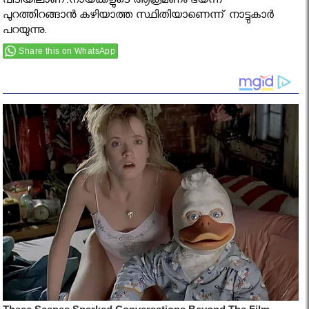
പിടിയിലാണ്.നായക്കളുടെ ആക്രമണം ഭയന്ന്
പുറത്തിറങ്ങാന്‍ കഴിയാത്ത സ്ഥിതിയാണെന്ന് നാട്ടുകാര്‍
പറയുന്നു.
Share this on WhatsApp