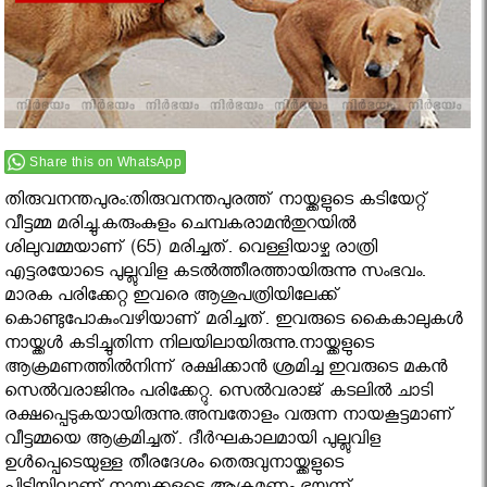
Share this on WhatsApp
തിരുവനന്തപുരം:തിരുവനന്തപുരത്ത് നായ്ക്കളുടെ കടിയേറ്റ്
വീട്ടമ്മ മരിച്ചു.കരുംകുളം ചെമ്പകരാമൻതുറയിൽ
ശിലുവമ്മയാണ് (65) മരിച്ചത്. വെള്ളിയാഴ്ച രാത്രി
എട്ടരയോടെ പുല്ലുവിള കടല്‍ത്തീരത്തായിരുന്നു സംഭവം.
മാരക പരിക്കേറ്റ ഇവരെ ആശുപത്രിയിലേക്ക്
കൊണ്ടുപോകുംവഴിയാണ് മരിച്ചത്. ഇവരുടെ കൈകാലുകൾ
നായ്ക്കൾ കടിച്ചുതിന്ന നിലയിലായിരുന്നു.നായ്ക്കളുടെ
ആക്രമണത്തില്‍നിന്ന് രക്ഷിക്കാന്‍ ശ്രമിച്ച ഇവരുടെ മകന്‍
സെല്‍വരാജിനും പരിക്കേറ്റു. സെല്‍വരാജ് കടലില്‍ ചാടി
രക്ഷപ്പെടുകയായിരുന്നു.അമ്പതോളം വരുന്ന നായകൂട്ടമാണ്
വീട്ടമ്മയെ ആക്രമിച്ചത്. ദീര്‍ഘകാലമായി പുല്ലുവിള
ഉള്‍പ്പെടെയുള്ള തീരദേശം തെരുവുനായ്ക്കളുടെ