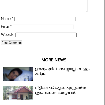
Name
*
Email
*
Website
MORE NEWS
ഉറങ്ങും മുന്‍പ് ഒരു ഗ്ലാസ്സ് വെള്ളം
കുടിക്കൂ...
വീട്ടിലെ പടികളുടെ എണ്ണത്തിൽ
ശ്രദ്ധിക്കേണ്ട കാര്യങ്ങൾ