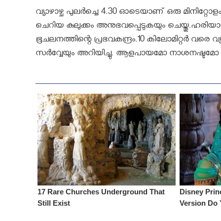
വ്യാഴാഴ്ച പുലര്‍ച്ചെ 4.30 ഓടെയാണ് ഒരു മിനിറ്റോളം
ചെറിയ കുലുക്കം അനുഭവപ്പെടുകയും ചെയ്തു.ഹരിയ
ഭൂചലനത്തിന്റെ പ്രഭവകന്ദ്രം.10 കിലോമിറ്റർ വരെ 
സർവ്വേയും അറിയിച്ചു. ആളപായമോ നാശനഷ്ടമോ ഇത് വരെ