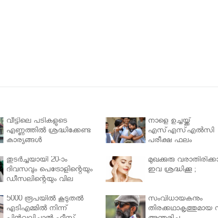
വീട്ടിലെ പടികളുടെ
നാളെ ഉച്ചയ്ക്ക്
എണ്ണത്തിൽ ശ്രദ്ധിക്കേണ്ട
എസ്എസ്എല്‍സി
കാര്യങ്ങൾ
പരീക്ഷ ഫലം
തുടർച്ചയായി 20-ാം
മുഖക്കുരു വരാതിരിക്കാ
ദിവസവും പെട്രോളിന്റെയും
ഇവ ശ്രദ്ധിക്കൂ ;
ഡീസലിന്റെയും വില
വര്‍ധിപ്പിച്ചു
5000 രൂപയിൽ കൂടുതൽ
സംവിധായകനും
എടിഎമ്മിൽ നിന്ന്
തിരക്കഥാകൃത്തുമായ സ