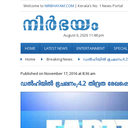
Welcome to
NIRBHAYAM.COM
| Kerala’s No. 1 News Portal
August 6, 2026 11:48 pm
HOME
LATEST NEWS
ENTERTAINMENT
SPECIA
Home
Breaking News
ഡൽഹിയിൽ ഭൂചലനം;4.2 തീവ
Published on November 17, 2016 at 8:36 am
ഡൽഹിയിൽ ഭൂചലനം;4.2 തീവ്രത രേഖപ്പെട