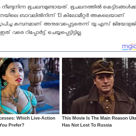
 നീണ്ടുനിന്ന ഭൂചലനമുണ്ടായത്. ഭൂചലനത്തില്‍ കെട്ടിടങ്ങള്‍ക്ക
ാനയിലെ ബാവലില്‍നിന്ന് 13 കിലോമീറ്റര്‍ അകലെയാണ്
വ്യാപിച്ച കമ്പനമാണ്​ അനുഭവപ്പെട്ടതെന്ന്​ യു.എസ്​ ജിയോളജ
 റിപ്പോർട്ട് ചെയ്യപ്പെട്ടിട്ടില്ല.