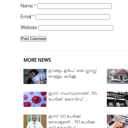
Name
*
Email
*
Website
MORE NEWS
ഉറങ്ങും മുന്‍പ് ഒരു ഗ്ലാസ്സ്
വെള്ളം കുടിക്കൂ...
ഇന്ന് സംസ്ഥാനത്ത് 195
പേര്‍ക്ക് കോവിഡ് ...
ഇന്ന് 60 പേർക്ക്
രോഗമുക്തി ; 141 പേര്‍ക്കു