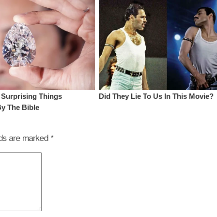
elds are marked
*