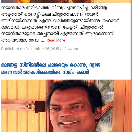
നയന്‍താര തമിഴകത്ത് വീണ്ടും ചുവടുറപ്പിച്ചു കഴിഞ്ഞു.
അടുത്തത് ഒരു സ്ത്രീപക്ഷ ചിത്രത്തിലാണ് നയന്‍
അഭിനയിക്കുന്നത് എന്ന് വാര്‍ത്തയുണ്ടായിരുന്നു. ഹൊറര്‍
കോമഡി ചിത്രമാണെന്നാണ് കേട്ടത്. ചിത്രത്തില്‍
നയന്‍താരയുടെ അച്ഛനായി എത്തുന്നത് ആരാണെന്ന്
അറിയാമോ, തമ്പി ...
[Read More]
Published on December 26, 2015 at 2:44 pm
മലയാള സിനിമയിലെ പലരെയും കൊന്നു, വ്യാജ
മരണവാർത്തകൾക്കെതിരെ സലിം കുമാർ