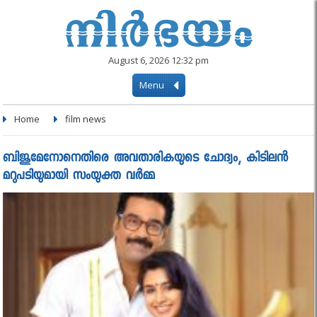
August 6, 2026 12:32 pm
Menu
Home
film news
ബിജുമേനോനെതിരെ അവതാരികയുടെ ചോദ്യം, കിടിലൻ
മറുപടിയുമായി സംയുക്ത വർമ്മ