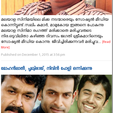
മലയാള സിനിമയിലെ മിക്ക നടന്മാരെയും സോഷ്യല്‍ മീഡിയ
കൊന്നിട്ടുണ്ട്.സലിം കുമാര്‍, മാമുകോയ ഇങ്ങനെ പോകുന്നു
മലയാള സിനിമാ രംഗത്ത് മരിക്കാതെ മരിച്ചവരുടെ
നിര.ഒടുവിലിതാ കഴിഞ്ഞ ദിവസം ജഗതി ശ്രീകുമാറിനെയും
സോഷ്യല്‍ മീഡിയ കൊന്നു. ജീവിച്ചിരിക്കുന്നവര്‍ മരിച്ചുവ...
[Read
More]
Published on December 1, 2015 at 3:56 pm
മോഹന്‍ലാല്‍, പൃഥ്വിരാജ്, നിവിന്‍ പോളി ഒന്നിക്കുന്നു