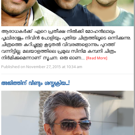
ആരാധകർക്ക് ഏറെ പ്രതീക്ഷ നിൽക്കി മോഹന്‍ലാലും
പൃഥ്വിരാജും നിവിന്‍ പോളിയും പുതിയ ചിത്രത്തിലൂടെ ഒന്നിക്കുന്നു.
ചിത്രത്തെ കുറിച്ചുള്ള കൂടുതല്‍ വിവരങ്ങളൊന്നും പുറത്ത്
വന്നിട്ടില്ല. മലയാളത്തിലെ പ്രമുഖ സിനിമ കമ്പനി ചിത്രം
നിര്‍മിക്കുമെന്നാണ് സൂചന. ഒരു ഓണ...
[Read More]
Published on November 27, 2015 at 10:34 am
അജിത്തിന് വീണ്ടും ശസ്ത്രക്രിയ...!