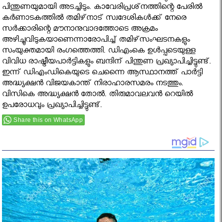
പിന്തുണയുമായി അടച്ചിടും. കാവേരിപ്രശ്‌നത്തിന്റെ പേരില്‍
കര്‍ണാടകത്തില്‍ തമിഴ്‌നാട് സ്വദേശികള്‍ക്ക് നേരെ
സര്‍ക്കാരിന്റെ മൗനാനുവാദത്തോടെ അക്രമം
അഴിച്ചുവിടുകയാണെന്നാരോപിച്ച് തമിഴ്‌സംഘടനകളും
സംയുക്തമായി രംഗത്തെത്തി. ഡിഎംകെ ഉള്‍പ്പടെയുള്ള
വിവിധ രാഷ്ട്രീയപാര്‍ട്ടികളും ബന്ദിന് പിന്തുണ പ്രഖ്യാപിച്ചിട്ടുണ്ട്.
ഇന്ന് ഡിഎംഡികെയുടെ ചെന്നൈ ആസ്ഥാനത്ത് പാര്‍ട്ടി
അദ്ധ്യക്ഷന്‍ വിജയകാന്ത് നിരാഹാരസമരം നടത്തും.
വിസികെ അദ്ധ്യക്ഷന്‍ തോല്‍. തിരുമാവലവന്‍ റെയില്‍
ഉപരോധവും പ്രഖ്യാപിച്ചിട്ടുണ്ട്.
Share this on WhatsApp