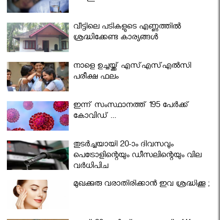
വീട്ടിലെ പടികളുടെ എണ്ണത്തിൽ
ശ്രദ്ധിക്കേണ്ട കാര്യങ്ങൾ
നാളെ ഉച്ചയ്ക്ക് എസ്എസ്എല്‍സി
പരീക്ഷ ഫലം
ഇന്ന് സംസ്ഥാനത്ത് 195 പേര്‍ക്ക്
കോവിഡ് ...
തുടർച്ചയായി 20-ാം ദിവസവും
പെട്രോളിന്റെയും ഡീസലിന്റെയും വില
വര്‍ധിപ്പിച്ചു
മുഖക്കുരു വരാതിരിക്കാന്‍ ഇവ ശ്രദ്ധിക്കൂ ;