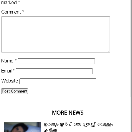
marked
*
Comment
*
Name
*
Email
*
Website
MORE NEWS
ഉറങ്ങും മുന്‍പ് ഒരു ഗ്ലാസ്സ് വെള്ളം
കുടിക്കൂ...