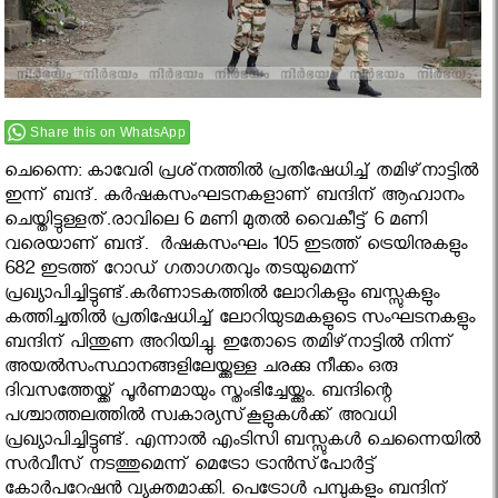
Share this on WhatsApp
ചെന്നൈ: കാവേരി പ്രശ്‌നത്തില്‍ പ്രതിഷേധിച്ച് തമിഴ്‌നാട്ടില്‍
ഇന്ന് ബന്ദ്. കര്‍ഷകസംഘടനകളാണ് ബന്ദിന് ആഹ്വാനം
ചെയ്തിട്ടുള്ളത്.രാവിലെ 6 മണി മുതല്‍ വൈകീട്ട് 6 മണി
വരെയാണ് ബന്ദ്. ര്‍ഷകസംഘം 105 ഇടത്ത് ട്രെയിനുകളും
682 ഇടത്ത് റോഡ് ഗതാഗതവും തടയുമെന്ന്
പ്രഖ്യാപിച്ചിട്ടുണ്ട്.കര്‍ണാടകത്തില്‍ ലോറികളും ബസ്സുകളും
കത്തിച്ചതില്‍ പ്രതിഷേധിച്ച് ലോറിയുടമകളുടെ സംഘടനകളും
ബന്ദിന് പിന്തുണ അറിയിച്ചു. ഇതോടെ തമിഴ്‌നാട്ടില്‍ നിന്ന്
അയല്‍സംസ്ഥാനങ്ങളിലേയ്ക്കുള്ള ചരക്കു നീക്കം ഒരു
ദിവസത്തേയ്ക്ക് പൂര്‍ണമായും സ്തംഭിച്ചേയ്ക്കും. ബന്ദിന്റെ
പശ്ചാത്തലത്തില്‍ സ്വകാര്യസ്‌കൂളുകള്‍ക്ക് അവധി
പ്രഖ്യാപിച്ചിട്ടുണ്ട്. എന്നാല്‍ എംടിസി ബസ്സുകള്‍ ചെന്നൈയില്‍
സര്‍വീസ് നടത്തുമെന്ന് മെട്രോ ട്രാന്‍സ്‌പോര്‍ട്ട്
കോര്‍പറേഷന്‍ വ്യക്തമാക്കി. പെട്രോള്‍ പമ്പുകളും ബന്ദിന്