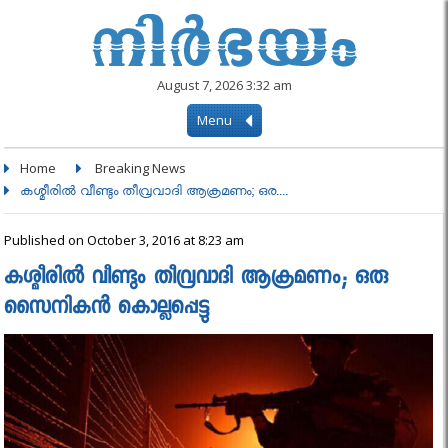
August 7, 2026 3:32 am
Menu
Home
Breaking News
കശ്മീരില്‍ വീണ്ടും തീവ്രവാദി ആക്രമണം; ഒര....
Published on October 3, 2016 at 8:23 am
കശ്മീരില്‍ വീണ്ടും തീവ്രവാദി ആക്രമണം; ഒരു
സൈനികന്‍ കൊല്ലപ്പെട്ടു