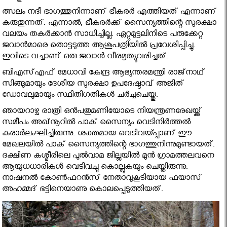
ത്സലം നദീ ഭാഗത്തുനിന്നാണ് ഭീകരര്‍ എത്തിയത് എന്നാണ്
കരുതുന്നത്. എന്നാല്‍, ഭീകരര്‍ക്ക് സൈന്യത്തിന്റെ സുരക്ഷാ
വലയം തകര്‍ക്കാന്‍ സാധിച്ചില്ല. ഏറ്റുമുട്ടലിനിടെ പരുക്കേറ്റ
ജവാന്‍മാരെ തൊട്ടടുത്ത ആശുപത്രിയില്‍ പ്രവേശിപ്പിച്ചു.
ഇവിടെ വച്ചാണ് ഒരു ജവാന്‍ വീരമൃത്യുവരിച്ചത്.
ബിഎസ്എഫ് മേധാവി കേന്ദ്ര ആഭ്യന്തരമന്ത്രി രാജ്‌നാഥ്
സിങ്ങുമായും ദേശീയ സുരക്ഷാ ഉപദേഷ്ടാവ് അജിത്
ഡോവലുമായും സ്ഥിതിഗതികള്‍ ചര്‍ച്ചചെയ്തു.
ഞായറാഴ്ച രാത്രി ഒന്‍പതുമണിയോടെ നിയന്ത്രണരേഖയ്ക്ക്
സമീപം അഖ്‌നൂറില്‍ പാക് സൈന്യം വെടിനിര്‍ത്തല്‍
കരാര്‍ലംഘിച്ചിരുന്നു. ശക്തമായ വെടിവയ്പ്പാണ് ഈ
മേഖലയില്‍ പാക് സൈന്യത്തിന്റെ ഭാഗത്തുനിന്നുമുണ്ടായത്.
ദക്ഷിണ കശ്മീരിലെ പുല്‍വാമ ജില്ലയില്‍ മുന്‍ ഗ്രാമത്തലവനെ
ആയുധധാരികള്‍ വെടിവച്ചു കൊല്ലുകയും ചെയ്തിരുന്നു.
നാഷനല്‍ കോണ്‍ഫറന്‍സ് നേതാവുകൂടിയായ ഫയാസ്
അഹമ്മദ് ഭട്ടിനെയാണു കൊലപ്പെടുത്തിയത്.