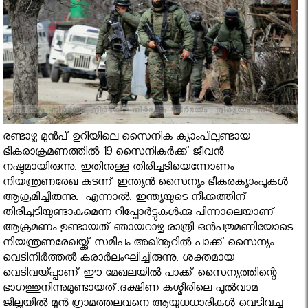
രണ്ടാഴ്ച മുൻപ് ഉറിയിലെ സൈനിക ക്യാംപിലുണ്ടായ
ഭീകരാക്രമണത്തിൽ 19 സൈനികർക്ക് ജീവൻ
നഷ്ടമായിരുന്നു. ഇതിനുള്ള തിരിച്ചടിയെന്നോണം
നിയന്ത്രണരേഖ കടന്ന് ഇന്ത്യൻ സൈന്യം ഭീകരക്യാംപുകൾ
ആക്രമിച്ചിരുന്നു. എന്നാൽ, ഇന്ത്യയുടെ നീക്കത്തിന്
തിരിച്ചടിയുണ്ടാകുമെന്ന റിപ്പോർട്ടുകൾക്കു പിന്നാലെയാണ്
ആക്രമണം ഉണ്ടായത്.ഞായറാഴ്ച രാത്രി ഒൻപതുമണിയോടെ
നിയന്ത്രണരേഖയ്ക്ക് സമീപം അഖ്നൂറിൽ പാക്ക് സൈന്യം
വെടിനിർത്തൽ കരാർലംഘിച്ചിരുന്നു. ശക്തമായ
വെടിവയ്പ്പാണ് ഈ മേഖലയിൽ പാക്ക് സൈന്യത്തിന്റെ
ഭാഗത്തുനിന്നുമുണ്ടായത്.ദക്ഷിണ കശ്മീരിലെ പുൽവാമ
ജില്ലയിൽ മുൻ ഗ്രാമത്തലവനെ ആയുധധാരികൾ വെടിവച്ചു