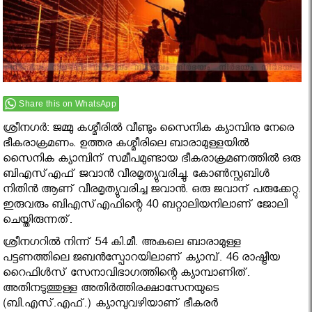
Share this on WhatsApp
ശ്രീനഗര്‍: ജമ്മു കശ്മീരില്‍ വീണ്ടും സൈനിക ക്യാമ്പിനു നേരെ
ഭീകരാക്രമണം. ഉത്തര കശ്മീരിലെ ബാരാമുള്ളയില്‍
സൈനിക ക്യാമ്പിന് സമീപമുണ്ടായ ഭീകരാക്രമണത്തില്‍ ഒരു
ബിഎസ്എഫ് ജവാന്‍ വീരമൃത്യുവരിച്ചു. കോണ്‍സ്റ്റബിള്‍
നിതിന്‍ ആണ് വീരമൃത്യുവരിച്ച ജവാന്‍. ഒരു ജവാന് പരുക്കേറ്റു.
ഇരുവരും ബിഎസ്എഫിന്റെ 40 ബറ്റാലിയനിലാണ് ജോലി
ചെയ്തിരുന്നത്.
ശ്രീനഗറില്‍ നിന്ന് 54 കി.മീ. അകലെ ബാരാമുള്ള
പട്ടണത്തിലെ ജബന്‍സ്പോറയിലാണ് ക്യാമ്പ്. 46 രാഷ്ട്രീയ
റൈഫിള്‍സ് സേനാവിഭാഗത്തിന്റെ ക്യാമ്പാണിത്.
അതിനടുത്തുള്ള അതിര്‍ത്തിരക്ഷാസേനയുടെ
(ബി.എസ്.എഫ്.) ക്യാമ്പുവഴിയാണ് ഭീകരര്‍