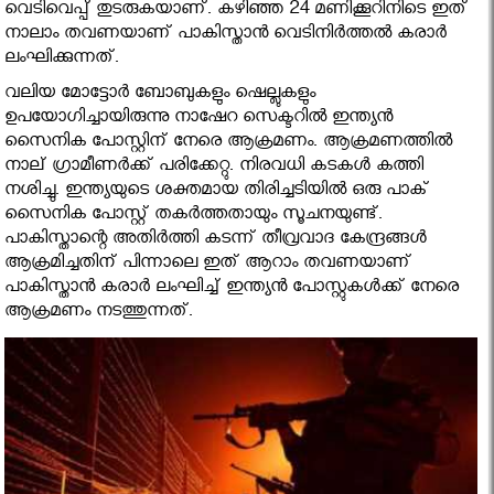
വെടിവെപ്പ് തുടരുകയാണ്. കഴിഞ്ഞ 24 മണിക്കൂറിനിടെ ഇത്
നാലാം തവണയാണ് പാകിസ്താന്‍ വെടിനിര്‍ത്തല്‍ കരാര്‍
ലംഘിക്കുന്നത്.
വലിയ മോട്ടോര്‍ ബോബുകളും ഷെല്ലുകളും
ഉപയോഗിച്ചായിരുന്നു നാഷേറ സെക്ടറില്‍ ഇന്ത്യന്‍
സൈനിക പോസ്റ്റിന് നേരെ ആക്രമണം. ആക്രമണത്തില്‍
നാല് ഗ്രാമീണര്‍ക്ക് പരിക്കേറ്റു. നിരവധി കടകള്‍ കത്തി
നശിച്ചു. ഇന്ത്യയുടെ ശക്തമായ തിരിച്ചടിയില്‍ ഒരു പാക്
സൈനിക പോസ്റ്റ് തകര്‍ത്തതായും സൂചനയുണ്ട്.
പാകിസ്താന്റെ അതിര്‍ത്തി കടന്ന് തീവ്രവാദ കേന്ദ്രങ്ങള്‍
ആക്രമിച്ചതിന് പിന്നാലെ ഇത് ആറാം തവണയാണ്
പാകിസ്താന്‍ കരാര്‍ ലംഘിച്ച് ഇന്ത്യന്‍ പോസ്റ്റുകള്‍ക്ക് നേരെ
ആക്രമണം നടത്തുന്നത്.