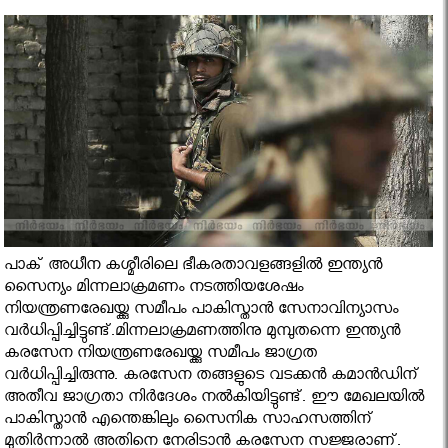
പാക് അധീന കശ്മീരിലെ ഭീകരതാവളങ്ങളില്‍ ഇന്ത്യന്‍
സൈന്യം മിന്നലാക്രമണം നടത്തിയശേഷം
നിയന്ത്രണരേഖയ്ക്കു സമീപം പാകിസ്താന്‍ സേനാവിന്യാസം
വര്‍ധിപ്പിച്ചിട്ടുണ്ട്.മിന്നലാക്രമണത്തിനു മുമ്പുതന്നെ ഇന്ത്യന്‍
കരസേന നിയന്ത്രണരേഖയ്ക്കു സമീപം ജാഗ്രത
വര്‍ധിപ്പിച്ചിരുന്നു. കരസേന തങ്ങളുടെ വടക്കന്‍ കമാന്‍ഡിന്
അതീവ ജാഗ്രതാ നിര്‍ദേശം നല്‍കിയിട്ടുണ്ട്. ഈ മേഖലയില്‍
പാകിസ്താന്‍ എന്തെങ്കിലും സൈനിക സാഹസത്തിന്
മുതിര്‍ന്നാല്‍ അതിനെ നേരിടാന്‍ കരസേന സജ്ജരാണ്.