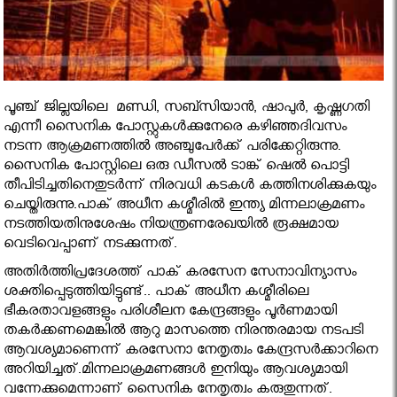
പൂഞ്ച് ജില്ലയിലെ മണ്ഡി, സബ്സിയാന്‍, ഷാപുര്‍, കൃഷ്ണഗതി
എന്നീ സൈനിക പോസ്റ്റുകള്‍ക്കുനേരെ കഴിഞ്ഞദിവസം
നടന്ന ആക്രമണത്തില്‍ അഞ്ചുപേര്‍ക്ക് പരിക്കേറ്റിരുന്നു.
സൈനിക പോസ്റ്റിലെ ഒരു ഡീസല്‍ ടാങ്ക് ഷെല്‍ പൊട്ടി
തീപിടിച്ചതിനെതുടര്‍ന്ന് നിരവധി കടകള്‍ കത്തിനശിക്കുകയും
ചെയ്തിരുന്നു.പാക് അധീന കശ്മീരില്‍ ഇന്ത്യ മിന്നലാക്രമണം
നടത്തിയതിനുശേഷം നിയന്ത്രണരേഖയില്‍ രൂക്ഷമായ
വെടിവെപ്പാണ് നടക്കുന്നത്.
അതിര്‍ത്തിപ്രദേശത്ത് പാക് കരസേന സേനാവിന്യാസം
ശക്തിപ്പെടുത്തിയിട്ടുണ്ട്.. പാക് അധീന കശ്മീരിലെ
ഭീകരതാവളങ്ങളും പരിശീലന കേന്ദ്രങ്ങളും പൂര്‍ണമായി
തകര്‍ക്കണമെങ്കില്‍ ആറു മാസത്തെ നിരന്തരമായ നടപടി
ആവശ്യമാണെന്ന് കരസേനാ നേതൃത്വം കേന്ദ്രസര്‍ക്കാറിനെ
അറിയിച്ചത്.മിന്നലാക്രമണങ്ങള്‍ ഇനിയും ആവശ്യമായി
വന്നേക്കുമെന്നാണ് സൈനിക നേതൃത്വം കരുതുന്നത്.