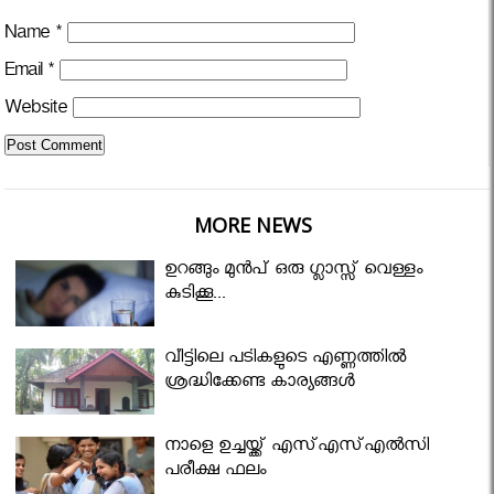
Name
*
Email
*
Website
MORE NEWS
ഉറങ്ങും മുന്‍പ് ഒരു ഗ്ലാസ്സ് വെള്ളം
കുടിക്കൂ...
വീട്ടിലെ പടികളുടെ എണ്ണത്തിൽ
ശ്രദ്ധിക്കേണ്ട കാര്യങ്ങൾ
നാളെ ഉച്ചയ്ക്ക് എസ്എസ്എല്‍സി
പരീക്ഷ ഫലം