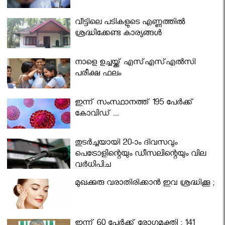
വീട്ടിലെ പടികളുടെ എണ്ണത്തിൽ
ശ്രദ്ധിക്കേണ്ട കാര്യങ്ങൾ
നാളെ ഉച്ചയ്ക്ക് എസ്എസ്എല്‍സി
പരീക്ഷ ഫലം
ഇന്ന് സംസ്ഥാനത്ത് 195 പേര്‍ക്ക്
കോവിഡ് ...
തുടർച്ചയായി 20-ാം ദിവസവും
പെട്രോളിന്റെയും ഡീസലിന്റെയും വില
വര്‍ധിപ്പിച്ചു
മുഖക്കുരു വരാതിരിക്കാന്‍ ഇവ ശ്രദ്ധിക്കൂ ;
ഇന്ന് 60 പേർക്ക് രോഗമുക്തി ; 141