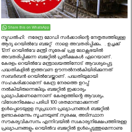
Share this on WhatsApp
ന്യൂഡല്‍ഹി: നരേന്ദ്ര മോഡി സർക്കാരിന്റെ നേതൃത്വത്തിലുള്ള
ആദ്യ റെയില്‍വേ ബജറ്റ് നാളെ അവതരിപ്പിക്കും. . ഉച്ചക്ക്
12ന് റെയില്‍വേ മന്ത്രി സുരേഷ് പ്രഭു ലോക്സഭയില്‍
അവതരിപ്പിക്കുന്ന ബജറ്റില്‍ പ്രതീക്ഷകൾ ഏറെയാണ്.
കേരളം റെയില്‍വേ മന്ത്രാലയത്തിനോട് ആവശ്യപ്പെട്ട
പദ്ധതികളില്‍ ഇത്തവണ ഊന്നല്‍നല്‍കിയിരിക്കുന്നത്
സബര്‍ബന്‍ റെയില്‍വേയ്ക്കാണ്. പദ്ധതിയുമായി
സഹകരിക്കാമെന്ന് കേന്ദ്ര നേരത്തെ ഉറപ്പ്
നല്‍കിയിരുന്നെങ്കിലും ബജറ്റില്‍ ഇക്കാര്യം
പ്രഖ്യാപിക്കണമെന്നാണ് കേരളത്തിന്റെ ആവശ്യം.
വിദേശനിക്ഷേപ പരിധി 100 ശതമാനമാക്കുന്നത്
ഉള്‍പ്പെടെയുളള സുപ്രധാന പ്രഖ്യാപനങ്ങള്‍ ബജറ്റില്‍
ഉണ്ടാകുമെന്നും സൂചനയുണ്ട്.സുരക്ഷ, അടിസ്ഥാന
സൗകര്യവികസനം എന്നിവയില്‍ സ്വകാര്യനിക്ഷേപത്തിനുള്ള
പ്രഖ്യാപനങ്ങളും റെയില്‍വ ബജറ്റില്‍ ഉള്‍പ്പെടുത്തുമെന്നാണു