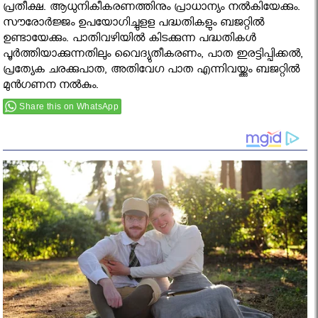
പ്രതീക്ഷ. ആധുനികീകരണത്തിനും പ്രാധാന്യം നല്‍കിയേക്കും.
സൗരോര്‍ജ്ജം ഉപയോഗിച്ചുളള പദ്ധതികളും ബജറ്റില്‍
ഉണ്ടായേക്കും. പാതിവഴിയില്‍ കിടക്കുന്ന പദ്ധതികള്‍
പൂര്‍ത്തിയാക്കുന്നതിലും വൈദ്യുതീകരണം, പാത ഇരട്ടിപ്പിക്കല്‍,
പ്രത്യേക ചരക്കുപാത, അതിവേഗ പാത എന്നിവയ്ക്കും ബജറ്റില്‍
മുന്‍ഗണന നല്‍കും.
Share this on WhatsApp