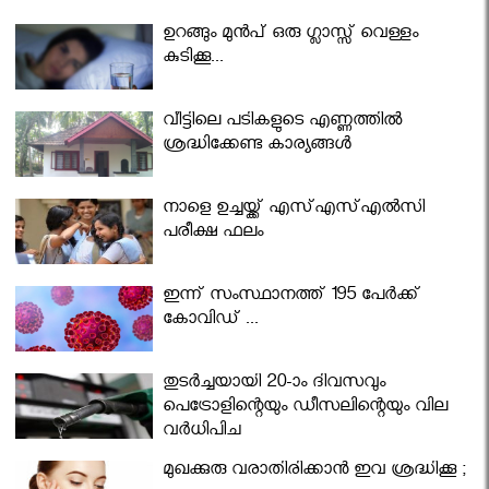
ഉറങ്ങും മുന്‍പ് ഒരു ഗ്ലാസ്സ് വെള്ളം
കുടിക്കൂ...
വീട്ടിലെ പടികളുടെ എണ്ണത്തിൽ
ശ്രദ്ധിക്കേണ്ട കാര്യങ്ങൾ
നാളെ ഉച്ചയ്ക്ക് എസ്എസ്എല്‍സി
പരീക്ഷ ഫലം
ഇന്ന് സംസ്ഥാനത്ത് 195 പേര്‍ക്ക്
കോവിഡ് ...
തുടർച്ചയായി 20-ാം ദിവസവും
പെട്രോളിന്റെയും ഡീസലിന്റെയും വില
വര്‍ധിപ്പിച്ചു
മുഖക്കുരു വരാതിരിക്കാന്‍ ഇവ ശ്രദ്ധിക്കൂ ;