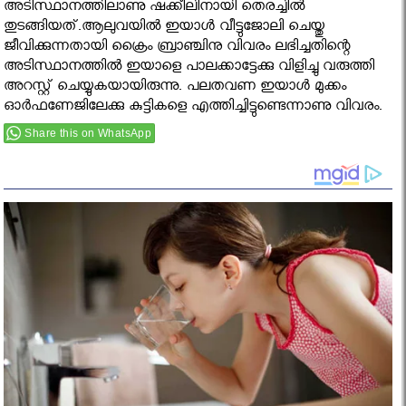
അടിസ്ഥാനത്തിലാണു ഷക്കീലിനായി തെരച്ചില്‍
തുടങ്ങിയത്.ആലുവയില്‍ ഇയാള്‍ വീട്ടുജോലി ചെയ്തു
ജീവിക്കുന്നതായി ക്രൈം ബ്രാഞ്ചിനു വിവരം ലഭിച്ചതിന്റെ
അടിസ്ഥാനത്തില്‍ ഇയാളെ പാലക്കാട്ടേക്കു വിളിച്ചു വരുത്തി
അറസ്റ്റ് ചെയ്യുകയായിരുന്നു. പലതവണ ഇയാള്‍ മുക്കം
ഓര്‍ഫണേജിലേക്കു കുട്ടികളെ എത്തിച്ചിട്ടുണ്ടെന്നാണു വിവരം.
Share this on WhatsApp