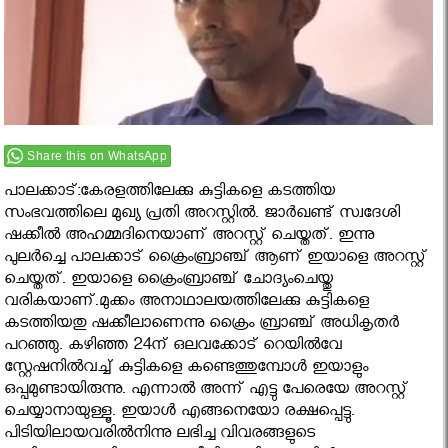
Share this on WhatsApp
പാലക്കാട്:കേരളത്തിലേക്കു കുട്ടികളെ കടത്തിയ
സംഭവത്തിലെ മുഖ്യ പ്രതി അറസ്റ്റില്‍. ജാര്‍ഖണ്ട് സ്വദേശി
ഷക്കീല്‍ അഹമ്മദിനെയാണ് അറസ്റ്റ് ചെയ്തത്. ഇന്നു
പുലര്‍ച്ചെ പാലക്കാട് ക്രൈംബ്രാഞ്ച് ആണ് ഇയാളെ അറസ്റ്റ്
ചെയ്തത്. ഇയാളെ ക്രൈംബ്രാഞ്ച് ചോദ്യംചെയ്തു
വരികയാണ്.മുക്കം അനാഥാലയത്തിലേക്കു കുട്ടികളെ
കടത്തിയതു ഷക്കീലാണെന്നു ക്രൈം ബ്രാഞ്ച് അധികൃതര്‍
പറഞ്ഞു. കഴിഞ്ഞ 24ന് ഒലവക്കോട് റെയില്‍വേ
സ്റ്റേഷനില്‍വച്ച് കുട്ടികളെ കണ്ടെത്തുമ്പോള്‍ ഇയാളും
ഒപ്പമുണ്ടായിരുന്നു. എന്നാല്‍ അന്ന് എട്ടു പേരെയേ അറസ്റ്റ്
ചെയ്യാനായുള്ളൂ. ഇയാള്‍ എങ്ങനെയോ രക്ഷപ്പെട്ടു.
പിടിയിലായവരില്‍നിന്നു ലഭിച്ച വിവരങ്ങളുടെ