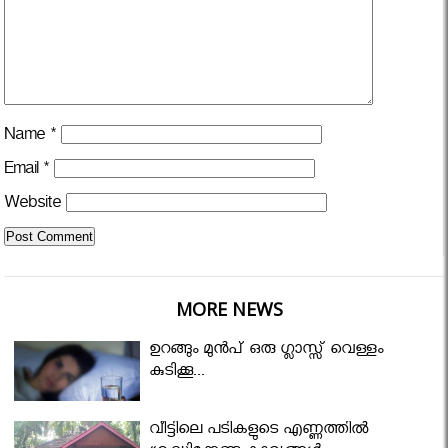
Name
*
Email
*
Website
MORE NEWS
ഉറങ്ങും മുന്‍പ് ഒരു ഗ്ലാസ്സ് വെള്ളം
കുടിക്കൂ...
വീട്ടിലെ പടികളുടെ എണ്ണത്തിൽ