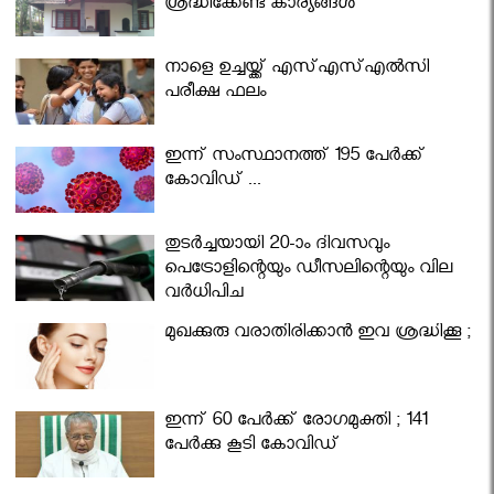
ശ്രദ്ധിക്കേണ്ട കാര്യങ്ങൾ
നാളെ ഉച്ചയ്ക്ക് എസ്എസ്എല്‍സി
പരീക്ഷ ഫലം
ഇന്ന് സംസ്ഥാനത്ത് 195 പേര്‍ക്ക്
കോവിഡ് ...
തുടർച്ചയായി 20-ാം ദിവസവും
പെട്രോളിന്റെയും ഡീസലിന്റെയും വില
വര്‍ധിപ്പിച്ചു
മുഖക്കുരു വരാതിരിക്കാന്‍ ഇവ ശ്രദ്ധിക്കൂ ;
ഇന്ന് 60 പേർക്ക് രോഗമുക്തി ; 141
പേര്‍ക്കു കൂടി കോവിഡ്