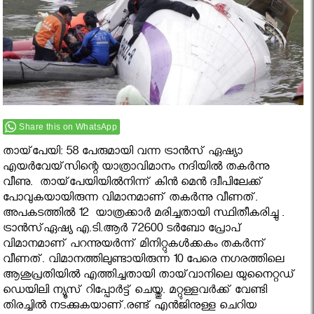
Share this on WhatsApp
തായ്‌പേയി: 58 പേരുമായി വന്ന ട്രാൻസ് ഏഷ്യാ
എയർവേയ്‌സിന്റെ യാത്രാവിമാനം നദിയിൽ തകർന്നു
വീണു. തായ്‌പേയിയിൽനിന്ന് കിൻ മെൻ ദ്വീപിലേക്ക്
പോവുകയായിരുന്ന വിമാനമാണ് തകർന്നു വീണത്.
അപകടത്തിൽ 12 യാത്രക്കാർ മരിച്ചതായി സ്ഥിതീകരിച്ചു .
ട്രാൻസ്ഏഷ്യ എ.ടി.ആർ 72600 ടർബോ പ്രോപ്
വിമാനമാണ് പറന്നുയർന്ന് മിനിറ്റുകൾക്കകം തകർന്ന്
വീണത്. വിമാനത്തിലുണ്ടായിരുന്ന 10 പേരെ നഗരത്തിലെ
ആശുപ്രതിയില്‍ എത്തിച്ചതായി തായ്‌വാനിലെ യുനൈറ്റഡ്
ഡെയിലി ന്യൂസ് റിപ്പോര്‍ട്ട് ചെയ്തു. മറ്റുള്ളവര്‍ക്ക് വേണ്ടി
തിരച്ചില്‍ നടക്കുകയാണ്.രണ്ട് എന്‍ജിനുള്ള ചെറിയ