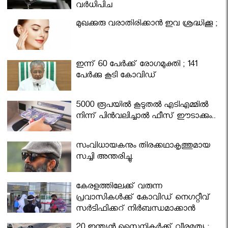
വര്‍ധിപ്പിച്ചു
മുഖക്കുരു വരാതിരിക്കാന്‍ ഇവ ശ്രദ്ധിക്കൂ ;
ഇന്ന് 60 പേർക്ക് രോഗമുക്തി ; 141
പേര്‍ക്കു കൂടി കോവിഡ്
5000 രൂപയിൽ കൂടുതൽ എടിഎമ്മിൽ
നിന്ന് പിൻവലിച്ചാൽ ഫീസ് ഈടാക്കും..
സംവിധായകനും തിരക്കഥാകൃത്തുമായ
സച്ചി അന്തരിച്ചു.
കേരളത്തിലേക്ക് വരുന്ന
പ്രവാസികള്‍ക്ക് കോവിഡ് നെഗറ്റീവ്
സര്‍ട്ടിഫിക്കറ്റ് നിർബന്ധമാക്കാൻ
മന്ത്രിസഭ