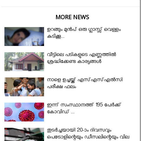
MORE NEWS
ഉറങ്ങും മുന്‍പ് ഒരു ഗ്ലാസ്സ് വെള്ളം
കുടിക്കൂ...
വീട്ടിലെ പടികളുടെ എണ്ണത്തിൽ
ശ്രദ്ധിക്കേണ്ട കാര്യങ്ങൾ
നാളെ ഉച്ചയ്ക്ക് എസ്എസ്എല്‍സി
പരീക്ഷ ഫലം
ഇന്ന് സംസ്ഥാനത്ത് 195 പേര്‍ക്ക്
കോവിഡ് ...
തുടർച്ചയായി 20-ാം ദിവസവും
പെട്രോളിന്റെയും ഡീസലിന്റെയും വില