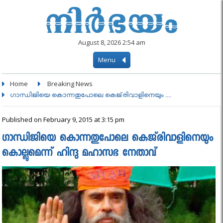
August 8, 2026 2:54 am
Menu
Home
Breaking News
ഗാന്ധിജിയെ കൊന്നതുപോലെ കെജ്‌രിവാളിനെയും ....
Published on February 9, 2015 at 3:15 pm
ഗാന്ധിജിയെ കൊന്നതുപോലെ കെജ്‌രിവാളിനെയും
കൊല്ലുമെന്ന് ഹിന്ദു മഹാസഭ നേതാവ്