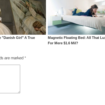
elds are marked
*