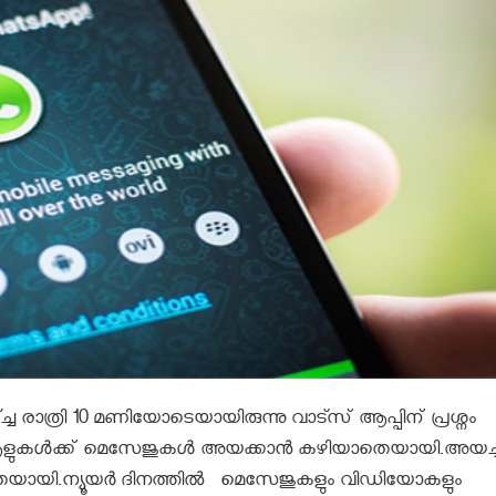
ച്ച രാത്രി 10 മണിയോടെയായിരുന്നു വാട്സ് ആപ്പിന് പ്രശ്നം
ം ആളുകൾക്ക് മെസേജുകൾ അയക്കാൻ കഴിയാതെയായി.അയച്
തെയായി.ന്യൂയർ ദിനത്തിൽ മെസേജുകളും വിഡിയോകളും