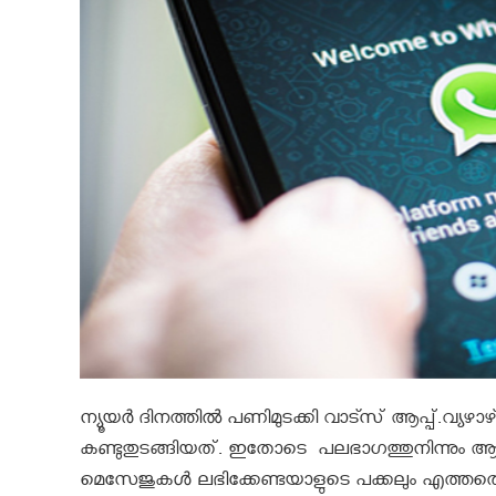
ന്യൂയർ ദിനത്തിൽ പണിമുടക്കി വാട്സ് ആപ്പ്.വ്യഴാഴ്
കണ്ടുതുടങ്ങിയത്. ഇതോടെ പലഭാഗത്തുനിന്നു
മെസേജുകൾ ലഭിക്കേണ്ടയാളുടെ പക്കലും എത്ത