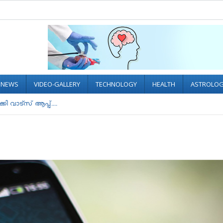
L NEWS
VIDEO-GALLERY
TECHNOLOGY
HEALTH
ASTROLO
കി വാട്സ് ആപ്പ്....