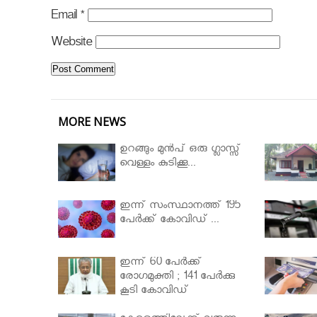
Email
*
Website
MORE NEWS
ഉറങ്ങും മുന്‍പ് ഒരു ഗ്ലാസ്സ്
വെള്ളം കുടിക്കൂ...
ഇന്ന് സംസ്ഥാനത്ത് 195
പേര്‍ക്ക് കോവിഡ് ...
ഇന്ന് 60 പേർക്ക്
രോഗമുക്തി ; 141 പേര്‍ക്കു
കൂടി കോവിഡ്