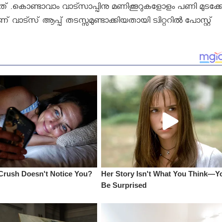
് .കൊണ്ടാവാം വാട്സാപ്പിനു മണിക്കൂറുകളോളം പണി മുടക്കേ
്സ് ആപ്പ് തടസ്സമുണ്ടാക്കിയതായി ട്വിറ്ററിൽ പോസ്റ്റ്‌