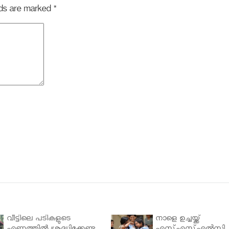
elds are marked
*
വീട്ടിലെ പടികളുടെ
നാളെ ഉച്ചയ്ക്ക്