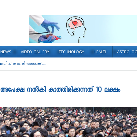
L NEWS
VIDEO-GALLERY
TECHNOLOGY
HEALTH
ASTROLO
ഞിന് വേണ്ടി അപേക്....
പേക്ഷ നൽകി കാത്തിരിക്കുന്നത് 10 ലക്ഷം