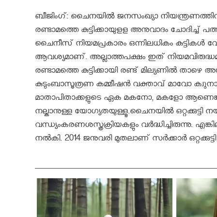
ബീജിംഗ്: ചൈനയിൽ ജനസംഖ്യാ നിയന്ത്രണത്തിനായു
രണ്ടാമത്തെ കുട്ടിക്കായുളള അനുവാദം ചോദിച്ച് പത
ചൈനീസ് നിയമപ്രകാരം ഒന്നിലധികം കുട്ടികള്‍ വേ
ആവശ്യമാണ്‌. അല്ലാത്തപക്ഷം ഇത് നിയമവിരുദ്ധമാണ
രണ്ടാമത്തെ കുട്ടിക്കായി രണ്ട് മില്യണില്‍ താ
കുടുംബാസൂത്രണ കമ്മീഷന്‍ വക്താവ് മാവോ ക്വു
മാതാപിതാക്കളുടെ ഏക മകനോ, മകളോ ആണെങ്കില്‍ മ
നല്കാനുള്ള യോഗ്യതയുള്ളൂ.ചൈനയിൽ ഒറ്റക്കുട്ടി ന
വന്ധ്യംകരണശസ്ത്രക്രിയകളും വർദ്ധിച്ചിരുന്നു. എങ്ക
നല്‍കി. 2014 ജനുവരി മുതലാണ് സര്‍ക്കാര്‍ ഒറ്റക്കു