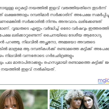
ള്ള ഒറ്റകുട്ടി നയത്തില്‍ ഇളവ് വരുത്തിയതിനെ തുടർന്ന്
്ത് ലക്ഷത്തോളം ദമ്പതിമാർ സർക്കാരിന് അപേക്ഷ സമർപ്പിച്ചു
ണമെങ്കില്‍ സർക്കാരിൽ നിന്നും അനുവാദം ലഭിക്കേണ്ടത്
്. വൃദ്ധരുടെ എണ്ണം വർദ്ധിച്ച് ഒരോ വര്‍ഷവും ഇത്തരത്തില
ഴെ അപേക്ഷ ലഭിക്കാറുണ്ടെന്ന് ചൈനയിലെ ദേശീയ ആരോഗ്യ
നാന്‍ പറഞ്ഞു. നിലവില്‍ അച്ഛനോ, അമ്മയോ അവരുടെ
ാത്രമേ ആ ദമ്പതികള്‍ക്ക് രണ്ടാമത്തെ കുട്ടിക്ക് അപേക്
യം നിലവില്‍ വന്നതോടെ ഗര്‍ഭഛിദ്രങ്ങളും
ിലും പല മാതാപിതാക്കളും രഹസ്യമായി രണ്ടാമത്തെ കുട്ടിക്ക് ജന
ട്ടി നയത്തില്‍ ഇളവ് നല്‍കിയത്.