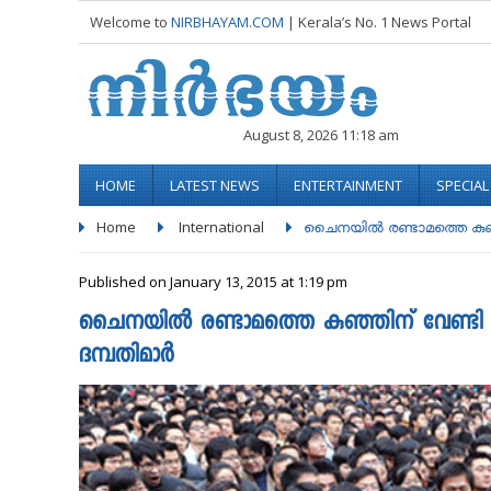
Welcome to
NIRBHAYAM.COM
| Kerala’s No. 1 News Portal
August 8, 2026 11:18 am
HOME
LATEST NEWS
ENTERTAINMENT
SPECIA
Home
International
ചൈനയിൽ രണ്ടാമത്തെ കുഞ്
Published on January 13, 2015 at 1:19 pm
ചൈനയിൽ രണ്ടാമത്തെ കുഞ്ഞിന് വേണ്ടി അ
ദമ്പതിമാർ