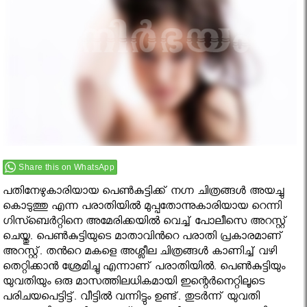
Share this on WhatsApp
പതിനേഴുകാരിയായ പെണ്‍കുട്ടിക്ക് നഗ്ന ചിത്രങ്ങൾ അയച്ചു
കൊടുത്തു എന്ന പരാതിയിൽ മുപ്പതോന്നുകാരിയായ റെന്നി
ഗിസ്ബെർറ്റിനെ അമേരിക്കയിൽ വെച്ച് പോലീസെ അറസ്റ്റ്
ചെയ്തു. പെണ്‍കുട്ടിയുടെ മാതാവിൻറെ പരാതി പ്രകാരമാണ്
അറസ്റ്റ്. തൻറെ മകളെ അശ്ലീല ചിത്രങ്ങൾ കാണിച്ച് വഴി
തെറ്റിക്കാൻ ശ്രേമിച്ചു എന്നാണ് പരാതിയിൽ. പെണ്‍കുട്ടിയും
യുവതിയും ഒരു മാസത്തിലധികമായി ഇന്റെർനെറ്റിലൂടെ
പരിചയപെട്ടിട്ട്. വീട്ടിൽ വന്നിട്ടും ഉണ്ട്. തുടർന്ന് യുവതി