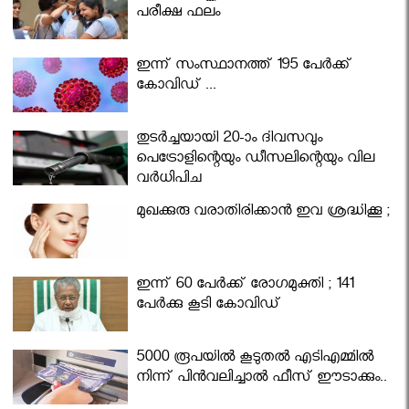
പരീക്ഷ ഫലം
ഇന്ന് സംസ്ഥാനത്ത് 195 പേര്‍ക്ക്
കോവിഡ് ...
തുടർച്ചയായി 20-ാം ദിവസവും
പെട്രോളിന്റെയും ഡീസലിന്റെയും വില
വര്‍ധിപ്പിച്ചു
മുഖക്കുരു വരാതിരിക്കാന്‍ ഇവ ശ്രദ്ധിക്കൂ ;
ഇന്ന് 60 പേർക്ക് രോഗമുക്തി ; 141
പേര്‍ക്കു കൂടി കോവിഡ്
5000 രൂപയിൽ കൂടുതൽ എടിഎമ്മിൽ
നിന്ന് പിൻവലിച്ചാൽ ഫീസ് ഈടാക്കും..