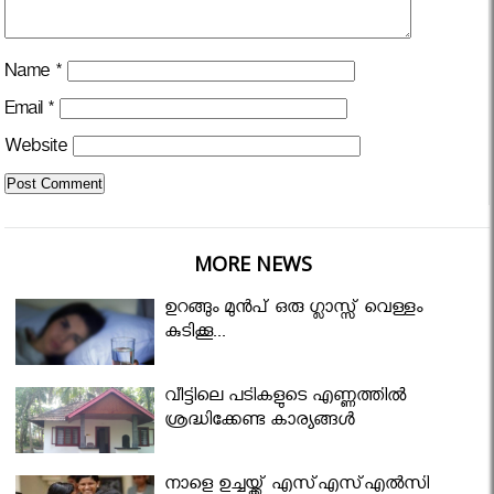
Name
*
Email
*
Website
MORE NEWS
ഉറങ്ങും മുന്‍പ് ഒരു ഗ്ലാസ്സ് വെള്ളം
കുടിക്കൂ...
വീട്ടിലെ പടികളുടെ എണ്ണത്തിൽ
ശ്രദ്ധിക്കേണ്ട കാര്യങ്ങൾ
നാളെ ഉച്ചയ്ക്ക് എസ്എസ്എല്‍സി