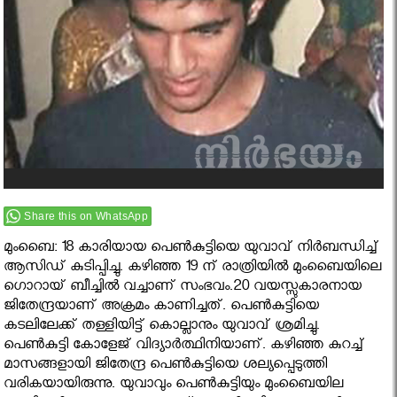
Share this on WhatsApp
മുംബൈ: 18 കാരിയായ പെണ്‍കുട്ടിയെ യുവാവ് നിര്‍ബന്ധിച്ച്
ആസിഡ് കുടിപ്പിച്ചു. കഴിഞ്ഞ 19 ന് രാത്രിയില്‍ മുംബൈയിലെ
ഗൊറായ് ബീച്ചില്‍ വച്ചാണ് സംഭവം.20 വയസ്സുകാരനായ
ജിതേന്ദ്രയാണ് അക്രമം കാണിച്ചത്. പെണ്‍കുട്ടിയെ
കടലിലേക്ക് തള്ളിയിട്ട് കൊല്ലാനും യുവാവ് ശ്രമിച്ചു.
പെണ്‍കുട്ടി കോളേജ് വിദ്യാര്‍ത്ഥിനിയാണ്. കഴിഞ്ഞ കുറച്ച്
മാസങ്ങളായി ജിതേന്ദ്ര പെണ്‍കുട്ടിയെ ശല്യപ്പെടുത്തി
വരികയായിരുന്നു. യുവാവും പെണ്‍കുട്ടിയും മുംബൈയില