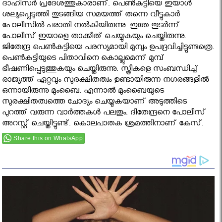
ദാഹിസര്‍ പ്രദേശത്തുകാരാണ്. പെണ്‍കുട്ടിയെ ഇയാള്‍
ശല്യപ്പെടുത്തി തുടങ്ങിയ സമയത്ത് തന്നെ വീട്ടുകാര്‍
പോലീസില്‍ പരാതി നല്‍കിയിരുന്നു. ഇതേ തുടര്‍ന്ന്
പോലീസ് ഇയാളെ താക്കീത് ചെയ്യുകയും ചെയ്തിരുന്നു.
ജിതേന്ദ്ര പെണ്‍കുട്ടിയെ പരസ്യമായി മുമ്പും ഉപദ്രവിച്ചിട്ടുണ്ടത്രെ.
പെണ്‍കുട്ടിയുടെ പിതാവിനെ കൊല്ലുമെന്ന് മുമ്പ്
ഭീഷണിപ്പെടുത്തുകയും ചെയ്തിരുന്നു. സ്ത്രീകളെ സംബന്ധിച്ച്
രാജ്യത്ത് ഏറ്റവും സുരക്ഷിതത്വം ഉണ്ടായിരുന്ന നഗരങ്ങളില്‍
ഒന്നായിരുന്നു മുംബൈ. എന്നാല്‍ മുംബൈയുടെ
സുരക്ഷിതത്വത്തെ ചോദ്യം ചെയ്യുകയാണ് അടുത്തിടെ
പുറത്ത് വരുന്ന വാര്‍ത്തകള്‍ പലതും. ദിതേന്ദ്രനെ പോലീസ്
അറസ്റ്റ് ചെയ്തിട്ടുണ്ട്. കൊലപാതക ശ്രമത്തിനാണ് കേസ്.
Share this on WhatsApp