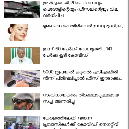
തുടർച്ചയായി 20-ാം ദിവസവും
പെട്രോളിന്റെയും ഡീസലിന്റെയും വില
വര്‍ധിപ്പിച്ചു
മുഖക്കുരു വരാതിരിക്കാന്‍ ഇവ ശ്രദ്ധിക്കൂ ;
ഇന്ന് 60 പേർക്ക് രോഗമുക്തി ; 141
പേര്‍ക്കു കൂടി കോവിഡ്
5000 രൂപയിൽ കൂടുതൽ എടിഎമ്മിൽ
നിന്ന് പിൻവലിച്ചാൽ ഫീസ് ഈടാക്കും..
സംവിധായകനും തിരക്കഥാകൃത്തുമായ
സച്ചി അന്തരിച്ചു.
കേരളത്തിലേക്ക് വരുന്ന
പ്രവാസികള്‍ക്ക് കോവിഡ് നെഗറ്റീവ്