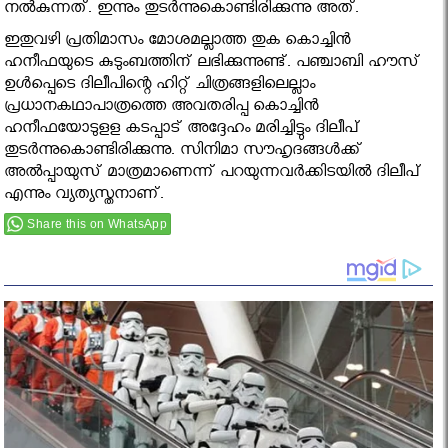
നല്‍കുന്നത്. ഇന്നും തുടര്‍ന്നുകൊണ്ടിരിക്കുന്നു അത്.
ഇതുവഴി പ്രതിമാസം മോശമല്ലാത്ത തുക കൊച്ചിന്‍
ഹനീഫയുടെ കുടുംബത്തിന് ലഭിക്കുന്നുണ്ട്. പഞ്ചാബി ഹൗസ്
ഉള്‍പ്പെടെ ദിലീപിന്റെ ഹിറ്റ് ചിത്രങ്ങളിലെല്ലാം
പ്രധാനകഥാപാത്രത്തെ അവതരിപ്പ കൊച്ചിന്‍
ഹനീഫയോടുളള കടപ്പാട് അദ്ദേഹം മരിച്ചിട്ടും ദിലീപ്
തുടര്‍ന്നുകൊണ്ടിരിക്കുന്നു. സിനിമാ സൗഹൃദങ്ങള്‍ക്ക്
അല്‍പ്പായുസ് മാത്രമാണെന്ന് പറയുന്നവര്‍ക്കിടയില്‍ ദിലീപ്
എന്നും വ്യത്യസ്തനാണ്.
Share this on WhatsApp