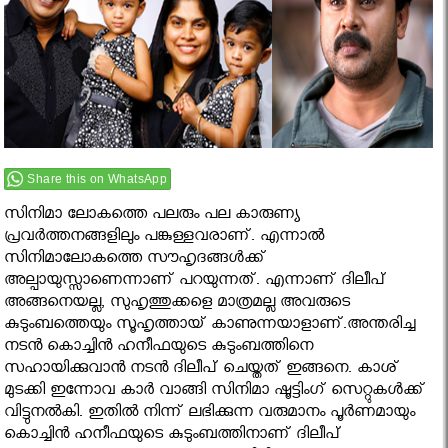
Share this on WhatsApp
സിനിമാ ലോകത്തെ പലരും പല കാരുണ്യ
പ്രവര്‍ത്തനങ്ങളിലും പങ്കുള്ളവരാണ്. എന്നാല്‍
സിനിമാലോകത്തെ സൗഹൃദങ്ങള്‍ക്ക്
അല്പായുസ്സാണെന്നാണ് പറയുന്നത്. എന്നാണ് ദിലീപ്
അങ്ങനെയല്ല, സുഹൃത്തുക്കളെ മാത്രമല്ല അവരുടെ
കുടുംബത്തെയും സൂഹൃത്തായ് കാണുന്നയാളാണ്.അന്തരിച്ച
നടന്‍ കൊച്ചിന്‍ ഹനീഫയുടെ കുടുംബത്തിനെ
സഹായിക്കുവാന്‍ നടന്‍ ദിലീപ് ചെയ്തത് ഇങ്ങനെ. കാശ്
മുടക്കി ഇന്നോവ കാര്‍ വാങ്ങി സിനിമാ ഷൂട്ടിംഗ് സെറ്റുകള്‍ക്ക്
വിട്ടുനല്‍കി. ഇതില്‍ നിന്ന് ലഭിക്കുന്ന വരുമാനം പൂര്‍ണമായും
കൊച്ചിന്‍ ഹനീഫയുടെ കുടുംബത്തിനാണ് ദിലീപ്