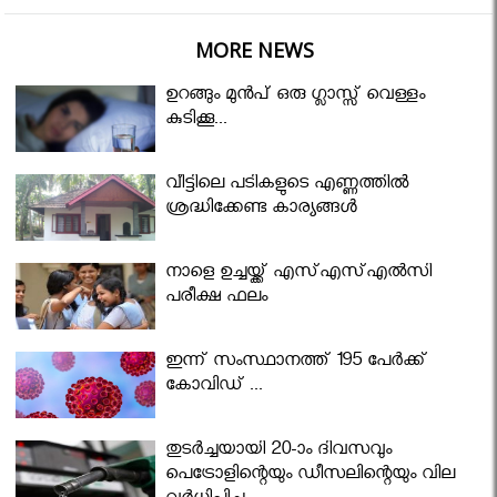
MORE NEWS
ഉറങ്ങും മുന്‍പ് ഒരു ഗ്ലാസ്സ് വെള്ളം
കുടിക്കൂ...
വീട്ടിലെ പടികളുടെ എണ്ണത്തിൽ
ശ്രദ്ധിക്കേണ്ട കാര്യങ്ങൾ
നാളെ ഉച്ചയ്ക്ക് എസ്എസ്എല്‍സി
പരീക്ഷ ഫലം
ഇന്ന് സംസ്ഥാനത്ത് 195 പേര്‍ക്ക്
കോവിഡ് ...
തുടർച്ചയായി 20-ാം ദിവസവും
പെട്രോളിന്റെയും ഡീസലിന്റെയും വില