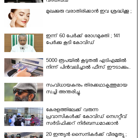
വര്‍ധിപ്പിച്ചു
മുഖക്കുരു വരാതിരിക്കാന്‍ ഇവ ശ്രദ്ധിക്കൂ ;
ഇന്ന് 60 പേർക്ക് രോഗമുക്തി ; 141
പേര്‍ക്കു കൂടി കോവിഡ്
5000 രൂപയിൽ കൂടുതൽ എടിഎമ്മിൽ
നിന്ന് പിൻവലിച്ചാൽ ഫീസ് ഈടാക്കും..
സംവിധായകനും തിരക്കഥാകൃത്തുമായ
സച്ചി അന്തരിച്ചു.
കേരളത്തിലേക്ക് വരുന്ന
പ്രവാസികള്‍ക്ക് കോവിഡ് നെഗറ്റീവ്
സര്‍ട്ടിഫിക്കറ്റ് നിർബന്ധമാക്കാൻ
മന്ത്രിസഭ
20 ഇന്ത്യൻ സൈനികർക്ക് വീരമൃത്യു ;