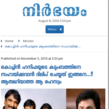
August 8, 2026 3:50 pm
Menu
Home
Movies
കൊച്ചിന്‍ ഹനീഫയുടെ കുടുംബത്തിനെ സഹായിക്ക....
Published on November 5, 2016 at 3:33 pm
കൊച്ചിന്‍ ഹനീഫയുടെ കുടുംബത്തിനെ
സഹായിക്കുവാന്‍ ദിലീപ് ചെയ്തത് ഇങ്ങനെ…!!
ആരുമറിയാത്ത ആ രഹസ്യം