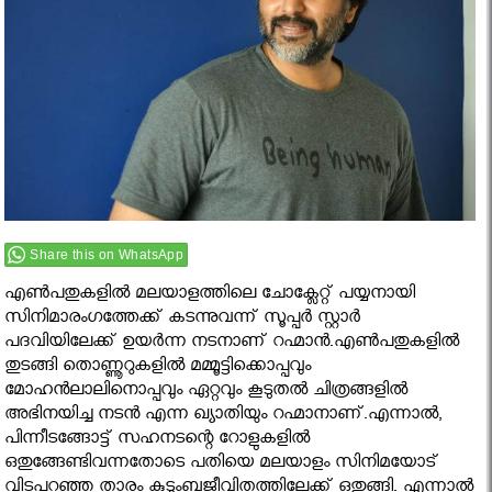
Share this on WhatsApp
എണ്‍പതുകളില്‍ മലയാളത്തിലെ ചോക്ലേറ്റ് പയ്യനായി
സിനിമാരംഗത്തേക്ക് കടന്നുവന്ന് സൂപ്പര്‍ സ്റ്റാര്‍
പദവിയിലേക്ക് ഉയര്‍ന്ന നടനാണ് റഹ്മാന്‍.എണ്‍പതുകളില്‍
തുടങ്ങി തൊണ്ണൂറുകളില്‍ മമ്മൂട്ടിക്കൊപ്പവും
മോഹന്‍ലാലിനൊപ്പവും ഏറ്റവും കൂടുതല്‍ ചിത്രങ്ങളില്‍
അഭിനയിച്ച നടന്‍ എന്ന ഖ്യാതിയും റഹ്മാനാണ്.എന്നാല്‍,
പിന്നീടങ്ങോട്ട് സഹനടന്റെ റോളുകളില്‍
ഒതുങ്ങേണ്ടിവന്നതോടെ പതിയെ മലയാളം സിനിമയോട്
വിടപറഞ്ഞ താരം കുടുംബജീവിതത്തിലേക്ക് ഒതുങ്ങി. എന്നാല്‍