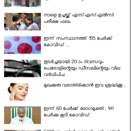
നാളെ ഉച്ചയ്ക്ക് എസ്എസ്എല്‍സി
പരീക്ഷ ഫലം
ഇന്ന് സംസ്ഥാനത്ത് 195 പേര്‍ക്ക്
കോവിഡ് ...
തുടർച്ചയായി 20-ാം ദിവസവും
പെട്രോളിന്റെയും ഡീസലിന്റെയും വില
വര്‍ധിപ്പിച്ചു
മുഖക്കുരു വരാതിരിക്കാന്‍ ഇവ ശ്രദ്ധിക്കൂ ;
ഇന്ന് 60 പേർക്ക് രോഗമുക്തി ; 141
പേര്‍ക്കു കൂടി കോവിഡ്