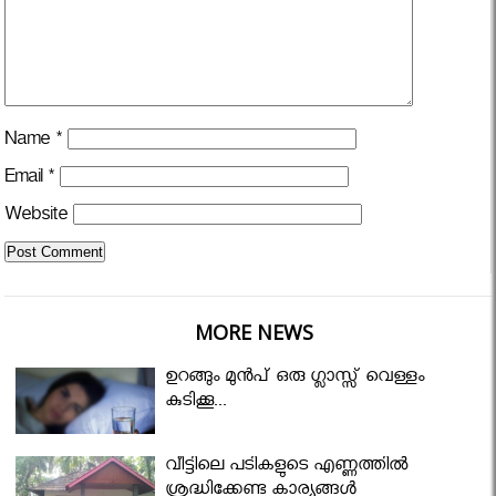
Name
*
Email
*
Website
MORE NEWS
ഉറങ്ങും മുന്‍പ് ഒരു ഗ്ലാസ്സ് വെള്ളം
കുടിക്കൂ...
വീട്ടിലെ പടികളുടെ എണ്ണത്തിൽ
ശ്രദ്ധിക്കേണ്ട കാര്യങ്ങൾ