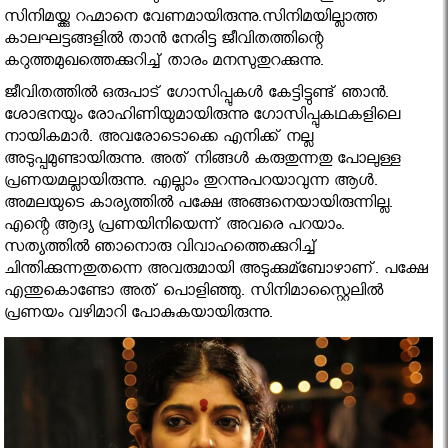
സിനിമയ്ക്കു റഹ്മാനെ വേണമായിരുന്നു.സിനിമയില്ലാത്ത
കാലഘട്ടങ്ങളില്‍ താന്‍ നേരിട്ട ജീവിതത്തിന്റെ
കറുത്തമുഖത്തെക്കുറിച്ച് താരം മനസുതുറക്കുന്നു.
ജീവിതത്തില്‍ ഒരുപാട് ഗോസിപ്പുകള്‍ കേട്ടിട്ടുണ്ട് ഞാന്‍.
ശോഭനയും രോഹിണിയുമായിരുന്നു ഗോസിപ്പുകഥകളിലെ
നായികമാര്‍. അവരോടൊക്കെ എനിക്ക് നല്ല
അടുപ്പമുണ്ടായിരുന്നു. അത് നിങ്ങള്‍ കരുതുന്നതു പോലുള്ള
പ്രണയമല്ലായിരുന്നു. എല്ലാം തുറന്നുപറയാവുന്ന ആള്‍.
അമലയുടെ കാര്യത്തില്‍ പക്ഷേ അങ്ങനെയായിരുന്നില്ല.
എന്റെ ആദ്യ പ്രണയിനിയെന്ന് അവരെ പറയാം.
സത്യത്തില്‍ ഞാനൊരു വിവാഹത്തെക്കുറിച്ച്‌
ചിന്തിക്കുന്നതുതന്നെ അവരുമായി അടുക്കുമ്ബോഴാണ്. പക്ഷേ
എന്തുകൊണ്ടോ അത് പൊളിഞ്ഞു. സിനിമാസ്റ്റൈലില്‍
പ്രണയം വഴിമാറി പോകുകയായിരുന്നു.