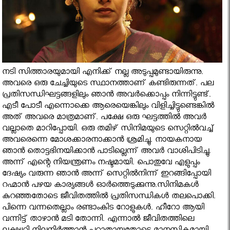
നടി സിത്താരയുമായി എനിക്ക് നല്ല അടുപ്പമുണ്ടായിരുന്നു.
അവരെ ഒരു ചേച്ചിയുടെ സ്ഥാനത്താണ് കണ്ടിരുന്നത്. പല
പ്രതിസന്ധിഘട്ടങ്ങളിലും ഞാന്‍ അവര്‍ക്കൊപ്പം നിന്നിട്ടുണ്ട്.
എടീ പോടീ എന്നൊക്കെ ആരെയെങ്കിലും വിളിച്ചിട്ടുണ്ടെങ്കില്‍
അത് അവരെ മാത്രമാണ്. പക്ഷേ ഒരു ഘട്ടത്തില്‍ അവര്‍
വല്ലാതെ മാറിപ്പോയി. ഒരു തമിഴ് സിനിമയുടെ സെറ്റില്‍വച്ച്‌
അവരെന്നെ മോശക്കാരനാക്കാന്‍ ശ്രമിച്ചു. നായകനായ
ഞാന്‍ തൊട്ടഭിനയിക്കാന്‍ പാടില്ലെന്ന് അവര്‍ വാശിപിടിച്ചു.
അന്ന് എന്റെ നിയന്ത്രണം നഷ്ടമായി. പൊതുവേ എളുപ്പം
ദേഷ്യം വരുന്ന ഞാന്‍ അന്ന് സെറ്റില്‍നിന്ന് ഇറങ്ങിപ്പോയി
റഹ്മാന്‍ പഴയ കാര്യങ്ങള്‍ ഓര്‍ത്തെടുക്കുന്നു.സിനിമകള്‍
കുറഞ്ഞതോടെ ജീവിതത്തില്‍ പ്രതിസന്ധികള്‍ തലപൊക്കി.
പിന്നെ വന്നതെല്ലാം രണ്ടാംകിട റോളുകള്‍. ഹീറോ ആയി
വന്നിട്ട് താഴാന്‍ മടി തോന്നി. എന്നാല്‍ ജീവിതത്തിലെ