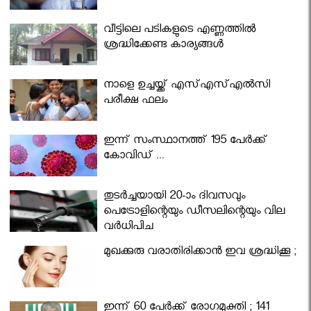
വീട്ടിലെ പടികളുടെ എണ്ണത്തിൽ
ശ്രദ്ധിക്കേണ്ട കാര്യങ്ങൾ
നാളെ ഉച്ചയ്ക്ക് എസ്എസ്എല്‍സി
പരീക്ഷ ഫലം
ഇന്ന് സംസ്ഥാനത്ത് 195 പേര്‍ക്ക്
കോവിഡ് ...
തുടർച്ചയായി 20-ാം ദിവസവും
പെട്രോളിന്റെയും ഡീസലിന്റെയും വില
വര്‍ധിപ്പിച്ചു
മുഖക്കുരു വരാതിരിക്കാന്‍ ഇവ ശ്രദ്ധിക്കൂ ;
ഇന്ന് 60 പേർക്ക് രോഗമുക്തി ; 141