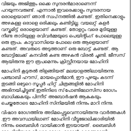
വിജയും അജിത്തും ഒക്കെ സുന്ദരന്‍മാരാണെന്ന്
പറയുന്നവരുണ്ട്. എന്നാല്‍ ഇവരെക്കാളും സുന്ദരനായ
ഒരാളെയാണ് ഞാന്‍ സ്വപ്‌നത്തില്‍ കണ്ടത്. ഇതിനെക്കാളും
അഴകുള്ള ഒരാളെ ഒരിക്കലും കണ്ടിട്ടില്ല. വയലറ്റ് കളര്‍
വസ്ത്രമിട്ട് ഒരാളെയാണ് കണ്ടത്. തോളറ്റം വരെ മുടിയുള്ള
നീണ്ട താടിയുള്ള രവിവര്‍മ്മയുടെ പെയിന്റിംഗ് പോലെയുള്ള
ഒരു രൂപം. കാട്ടുവാസിയെ പോലെ ഒരു ആളെയാണ്
കണ്ടത്. അവരുടെ അടുത്താണ് ഒരു ബോട്ട് കണ്ടത്. ആ
ബോട്ടിലേക്ക് കനവില്‍ കണ്ട അഴകന്‍ വിരല്‍ ചൂണ്ടി. ജീസസ്
ആയിരുന്നു ഈ രൂപമെന്നും ക്രിസ്റ്റീനയായ മോഹിനി
മോഹിനി കൂടുതല്‍ തിളങ്ങിയത് മലയാളത്തിലായിരുന്നു.
പഞ്ചാബി ഹൗസ്, മായപ്പൊന്‍മാന്‍, ഈ പുഴയും കടന്ന്
തുടങ്ങി ഒട്ടേറെ സൂപ്പര്‍ ഹിറ്റ് ചിത്രങ്ങളില്‍ മോഹിനി
അഭിനയിച്ചിട്ടുണ്ട്.ഇതിനിടെ സ്‌പോണ്ടിലോസിസ രോഗം
ബാധിക്കുകയും പിന്നീട് അബോര്‍ഷന്‍ ആകുകയും
ചെയ്തതോടെ മോഹിനി സിനിമയില്‍ നിന്നും മാറി നിന്നു.
വിഷാദ രോഗത്തിനു അടിമപ്പെട്ടുവെന്നായിരുന്നു വാര്‍ത്തകള്‍
.ഈ അവസ്ഥയിലാണ് മോഹിനി വീട്ടുജോലിക്കാരിയില്‍
നിന്നും ബൈബിള്‍ വായിക്കാന്‍ ഇടയായത്. ബൈബിള്‍