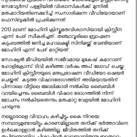
സുവിശേഷ പ്രചരണ വീഡിയോ. പോണ്ടിച്ചേരി ഉപ്പളം സെന്റ്
സേവ്യേര്‍സ് പള്ളിയില്‍ വിശ്വാസികള്‍ക്ക് മുന്നില്‍
മതംമാറിയതിനെക്കുറിച്ച് സംസാരിക്കുന്ന വീഡിയോയാണ്
ഫെസ്ബുക്കില്‍ പ്രചരിക്കുന്നത്.
2013 ലാണ് മോഹിനി ക്രിസ്തുമതവിശ്വാസിയായി ക്രിസ്റ്റീന
എന്ന് പേര് സ്വീകരിച്ചത്. തഞ്ചാവൂരിലെ ബ്രാഹ്മണ
കുടുംബത്തില്‍ ജനിച്ച മഹാലക്ഷ്മി സിനിമയ്ക്ക് വേണ്ടിയാണ്
മോഹിനി എന്ന് പേര് മാറ്റിയത്.
സോഷ്യല്‍ മീഡിയയില്‍ സജീവമായ മുകേഷ് കുമാറാണ്
ഹോളിക്രോസ് ടിവി കഴിഞ്ഞ വര്‍ഷം അപ് ലോഡ് ചെയ്ത
മോഹിനി ക്രിസ്റ്റീനയുടെ മതപ്രഭാഷണ വീഡിയോ ഷെയര്‍
ചെയ്തത്. കടുത്ത വിഷാദരോഗത്തിന് അടിമയായതിന്
പിന്നാലെ വീട്ടിലെ ജോലിക്കാരി നല്‍കിയ ബൈബിള്‍
വായിച്ചെന്നും ബൈബിള്‍ വിഷാദ രോഗത്തില്‍ നിന്ന്
മോചനം നല്‍കിയതെന്നും മതംമാറ്റ വേളയില്‍ മോഹിനി
പറയുന്നു.
നല്ലൊരാളെ വിവാഹം കഴിച്ചിട്ടും കൈ നിറയെ
സമ്പാദ്യമുണ്ടായിട്ടും കാരണമില്ലാതെ തനിക്ക് ഭര്‍ത്താവിനെ
ഉള്‍ക്കൊള്ളാന്‍ കഴിഞ്ഞില്ല. ജീവിതത്തില്‍ തനിക്ക്