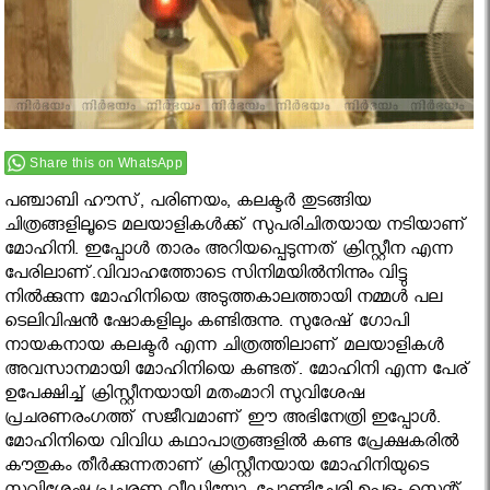
Share this on WhatsApp
പഞ്ചാബി ഹൗസ്, പരിണയം, കലക്ടര്‍ തുടങ്ങിയ
ചിത്രങ്ങളിലൂടെ മലയാളികള്‍ക്ക് സുപരിചിതയായ നടിയാണ്
മോഹിനി. ഇപ്പോള്‍ താരം അറിയപ്പെടുന്നത് ക്രിസ്റ്റീന എന്ന
പേരിലാണ്.വിവാഹത്തോടെ സിനിമയില്‍നിന്നും വിട്ടു
നില്‍ക്കുന്ന മോഹിനിയെ അടുത്തകാലത്തായി നമ്മള്‍ പല
ടെലിവിഷന്‍ ഷോകളിലും കണ്ടിരുന്നു. സുരേഷ് ഗോപി
നായകനായ കലക്ടര്‍ എന്ന ചിത്രത്തിലാണ് മലയാളികള്‍
അവസാനമായി മോഹിനിയെ കണ്ടത്. മോഹിനി എന്ന പേര്
ഉപേക്ഷിച്ച് ക്രിസ്റ്റീനയായി മതംമാറി സുവിശേഷ
പ്രചരണരംഗത്ത് സജീവമാണ് ഈ അഭിനേത്രി ഇപ്പോള്‍.
മോഹിനിയെ വിവിധ കഥാപാത്രങ്ങളില്‍ കണ്ട പ്രേക്ഷകരില്‍
കൗതുകം തീര്‍ക്കുന്നതാണ് ക്രിസ്റ്റീനയായ മോഹിനിയുടെ