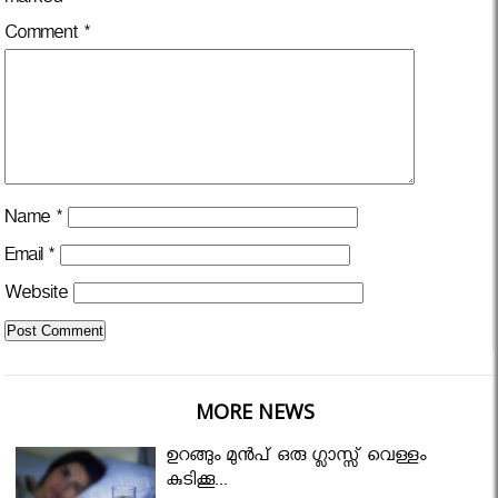
marked
*
Comment
*
Name
*
Email
*
Website
MORE NEWS
ഉറങ്ങും മുന്‍പ് ഒരു ഗ്ലാസ്സ് വെള്ളം
കുടിക്കൂ...