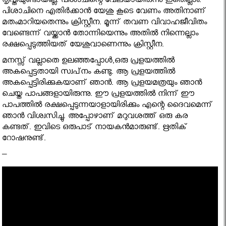
തൃപ്തിയുണ്ടായില്ല. പിശാചിന്റെ വേലയായിരുന്നു ഇതെല്ലാം.
പിശാചിനെ എതിര്‍ക്കാന്‍ യേശു കൂടെ വേണം അതിനാണ്
മതംമാറിയതെന്നും ക്രിസ്റ്റീന. മൂന്ന് തവണ വിവാഹജീവിതം
വേണ്ടെന്ന് വയ്ക്കാന്‍ തോന്നിയെന്നും അതില്‍ നിന്നെല്ലാം
രക്ഷപ്പെടുത്തിയത് യേശുവാണെന്നും ക്രിസ്റ്റീന.
മനസ്സ് വല്ലാതെ ഉലഞ്ഞപ്പോള്‍,ഒരു പ്രളയത്തില്‍
അകപ്പെട്ടതായി സ്വപ്‌നം കണ്ടു. ആ പ്രളയത്തില്‍
അകപ്പെട്ടിരിക്കുകയാണ് ഞാന്‍. ആ പ്രളയമത്രയും ഞാന്‍
ചെയ്ത പാപങ്ങളായിരുന്നു. ഈ പ്രളയത്തില്‍ നിന്ന് ഈ
പാപത്തില്‍ രക്ഷപ്പെടുന്നയാളായിരിക്കും എന്റെ ദൈവമെന്ന്
ഞാന്‍ വിശ്വസിച്ചു. അപ്പോഴാണ് മറുവശത്ത് ഒരു കര
കണ്ടത്. ഇവിടെ ഒരുപാട് നായകന്‍മാരുണ്ട്. ഋതിക്
റോഷനുണ്ട്.
–