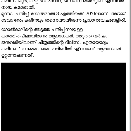
കരീന കപൂര്‍, അമൃത അറോറ, സെലീന ജെയ്റ്റ്‌ലി എന്നിവര്‍
നായികമാരായി.
മൂന്നാം പതിപ്പ് ഗോല്‍മാല്‍ 3 എത്തിയത് 2010ലാണ്. അജയ്
ദേവഗണും കരീനയും തന്നെയായിരുന്നു പ്രധാനവേഷങ്ങളില്‍.
ഗോല്‍മാലിന്റെ അടുത്ത പതിപ്പിനായുള്ള
കാത്തിരിപ്പിലായിരുന്നു ആരാധകര്‍. അടുത്ത വര്‍ഷം
ജനുവരിയിലാണ് ചിത്രത്തിന്റെ റിലീസ്. ഏതായാലും
കരീനക്ക് പകരമാകുമോ പരിണീതി എ്ന്നാണ് ആരാധകര്‍
ഉറ്റുനോക്കുന്നത്.