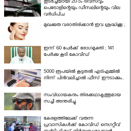
തുടർച്ചയായി 20-ാം ദിവസവും
പെട്രോളിന്റെയും ഡീസലിന്റെയും വില
വര്‍ധിപ്പിച്ചു
മുഖക്കുരു വരാതിരിക്കാന്‍ ഇവ ശ്രദ്ധിക്കൂ ;
ഇന്ന് 60 പേർക്ക് രോഗമുക്തി ; 141
പേര്‍ക്കു കൂടി കോവിഡ്
5000 രൂപയിൽ കൂടുതൽ എടിഎമ്മിൽ
നിന്ന് പിൻവലിച്ചാൽ ഫീസ് ഈടാക്കും..
സംവിധായകനും തിരക്കഥാകൃത്തുമായ
സച്ചി അന്തരിച്ചു.
കേരളത്തിലേക്ക് വരുന്ന
പ്രവാസികള്‍ക്ക് കോവിഡ് നെഗറ്റീവ്