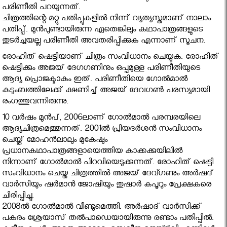
പരിണീതി പറയുന്നത്.
ചിത്രത്തിന്റെ മറ്റു പതിപ്പുകളില്‍ നിന്ന് വ്യത്യസ്തമാണ് നാലാം
പതിപ്പ്. മുന്‍പുണ്ടായിരുന്ന ഏതെങ്കിലും കഥാപാത്രങ്ങളുടെ
തുടര്‍ച്ചയല്ല പരിണീതി അവതരിപ്പിക്കുക എന്നാണ് സൂചന.
രോഹിത് ഷെട്ടിയാണ് ചിത്രം സംവിധാനം ചെയ്യുക. രോഹിത്
ഷെട്ടിക്കും അജയ് ദേഗഗണിനും ഒപ്പമുള്ള പരിണീതിയുടെ
ആദ്യ പ്രൊജക്ടാകും ഇത്. പരിണീതിയെ ഗോല്‍മാല്‍
കുടുംബത്തിലേക്ക് ക്ഷണിച്ച് അജയ് ദേവഗണ്‍ പരസ്യമായി
രംഗത്തുവന്നിരുന്നു.
10 വര്‍ഷം മുന്‍പ്, 2006ലാണ് ഗോല്‍മാല്‍ പരമ്പരയിലെ
ആദ്യചിത്രമെത്തുന്നത്. 2001ല്‍ പ്രിയദര്‍ശന്‍ സംവിധാനം
ചെയ്ത് മോഹന്‍ലാലും മുകേഷും
പ്രധാനകഥാപാത്രങ്ങളായെത്തിയ കാക്കക്കുയിലില്‍
നിന്നാണ് ഗോല്‍മാല്‍ പിറവിയെടുക്കുന്നത്. രോഹിത് ഷെട്ടി
സംവിധാനം ചെയ്ത ചിത്രത്തില്‍ അജയ് ദേവ്ഗണും അര്‍ഷദ്
വാര്‍സിയും ഷര്‍മാന്‍ ജോഷിയും തുഷാര്‍ കപൂറും പ്രേക്ഷകരെ
ചിരിപ്പിച്ചു.
2008ല്‍ ഗോല്‍മാല്‍ വീണ്ടുമെത്തി. അര്‍ഷാദ് വാര്‍സിക്ക്
പകരം ശ്രേയാസ് തല്‍പാഡെയായിരുന്നു രണ്ടാം പതിപ്പില്‍.