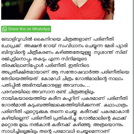
Share this on WhatsApp
ബോളിവുഡില്‍ കൈനിറയെ ചിത്രങ്ങളാണ് പരിണീതി
ചോപ്രക്ക്. അക്ഷന്‍ റോയ് സംവിധാനം ചെയ്യുന്ന മേരി പ്യാരി
ബിന്ദുവിന്റെ ചിത്രീകരണം കഴിഞ്ഞതേയുള്ളൂ. സുശാന്ത് സിങ്
രജ്പുട്ടിനൊപ്പം തകടും എന്ന സിനിമയുടെ
തിരക്കിലാണിപ്പോള്‍ പരിണീതി. ഇതിനിടെ
അപ്രതീക്ഷിതമായാണ് ആ സന്തോഷവാര്‍ത്ത പരിണീതിയെ
തേടിയെത്തിയത്. കോമഡി ചിത്രം ഗോല്‍മാലിന്റെ നാലാം
പതിപ്പില്‍ അഭിനയിക്കാനുള്ള അവസരം…
പരമ്പരയിലെ അവസാന രണ്ട് ചിത്രങ്ങളിലും
നായികയായെത്തിയ കരീന കപൂറിന് പകരമാണ് പരിണീതി
ഗോല്‍മാല്‍ കുടുംബത്തിലേക്കെത്തിയിരിക്കുന്നത്. കഥാപാത്രം
പരിണീതി ഏറ്റെടുക്കുക തന്നെ ചെയ്തു. കരീനക്ക് പകരമാകാന്‍
കഴിയില്ലെന്ന് പരിണീതി പ്രതികരിച്ചു. ഗോല്‍മാലിന്റെ കഥക്ക്
മറ്റൊരു മുഖം നല്‍കാന്‍ കരീനക്ക് കഴിഞ്ഞു. അത്രയൊന്നും
സാധിച്ചില്ലെങ്കിലും തന്റെ പരമാവധി ചെയ്യുമെന്നാണ്