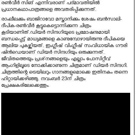
രണ്‍വീര്‍ സിങ് എന്നിവരാണ് പദ്മാവതിയില്‍
പ്രധാനകഥാപാത്രങ്ങളെ അവതരിപ്പിക്കുന്നത്.
രാംലീലക്കും ബാജിറാവോ മസ്താനിക്കും ശേഷം ബന്‍സാലി-
ദീപിക-രണ്‍വീര്‍ കൂട്ടുകെട്ടൊന്നിക്കുന്ന ചിത്രം
കൂടിയാണിത്.ഡിയര്‍ സിന്ദഗിയുടെ പ്രമോഷനുമായി
ബന്ധപ്പെട്ട് മാധ്യമങ്ങളെ കാണുമ്പോഴായിരുന്നു ദീപികയെ
ആലിയ പുകഴ്ത്തിയത്. ഇംഗ്ലീഷ് വിംഗ്ലീഷ് സംവിധായിക ഗൗരി
ഷിന്‍ഡെയാണ് ഡിയര്‍ സിന്ദഗിയും ഒരുക്കുന്നത്.
ജീവിതത്തെയും പ്രശ്‌നങ്ങളെയും എല്ലാം പോസിറ്റീവ്
ആംഗിളിലൂടെ നോക്കിക്കാണുന്ന ചിത്രമാണ് ഡിയര്‍ സിന്ദഗി.
ചിത്രത്തിന്റെ ട്രെയിലറും ഗാനങ്ങളുമൊക്കെ ഇതിനകം തന്നെ
ഹിറ്റായിക്കഴിഞ്ഞു. നവംബര്‍ 23ന് ചിത്രം
പ്രേക്ഷകരിലേക്കെത്തും.