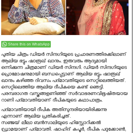
Share this on WhatsApp
പുതിയ ചിത്രം ഡിയര്‍ സിന്ദഗിയുടെ പ്രചാരണത്തിരക്കിലാണ്
ആലിയ ഭട്ടും ഷാരൂഖ് ഖാനും. ഇരുവരും ആദ്യമായി
ഒന്നിക്കുന്ന ചിത്രമാണ് ഡിയര്‍ സിന്ദഗി. ഡിയര്‍ സിന്ദഗിയുടെ
പ്രൊമോഷനുമായി ബന്ധപ്പെട്ടാണ് ആലിയ ഭട്ടും ഷാരൂഖ്
ഖാനും കഴിഞ്ഞ ദിവസം പദ്മാവതിയുടെ സെറ്റിലെത്തിയത്.
സെറ്റിലെത്തിയ ആലിയ ദീപികയെ കണ്ട് ഞെട്ടി.
പരമ്പരാഗത വസ്ത്രങ്ങളണിഞ്ഞ് സര്‍വാഭരണവിഭൂഷിതയായ
റാണി പദ്മാവതിയാണ് ദീപികയുടെ കഥാപാത്രം.
പദ്മാവതിയായി ദീപിക അതിസുന്ദരിയായിരിക്കുന്നു
എന്നാണ് ആലിയ പ്രതികരിച്ചത്.
സഞ്ജയ് ലീലാ ബന്‍സാലിയുടെ ഹിസ്റ്റോറിക്കല്‍
ഡ്രാമയാണ് പദ്മാവതി. ഷാഹിദ് കപൂര്‍, ദീപിക പദുക്കോണ്‍,