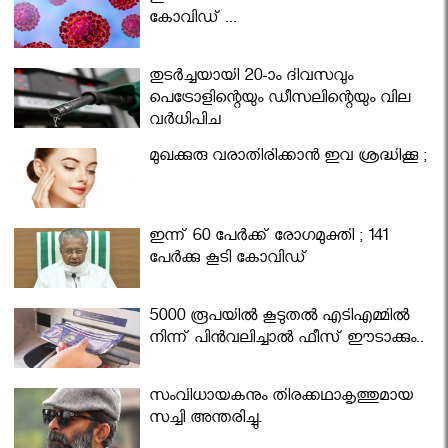
കോവിഡ് ...
തുടർച്ചയായി 20-ാം ദിവസവും
പെട്രോളിന്റെയും ഡീസലിന്റെയും വില
വര്‍ധിപ്പിച്ചു
മുഖക്കുരു വരാതിരിക്കാന്‍ ഇവ ശ്രദ്ധിക്കൂ ;
ഇന്ന് 60 പേർക്ക് രോഗമുക്തി ; 141
പേര്‍ക്കു കൂടി കോവിഡ്
5000 രൂപയിൽ കൂടുതൽ എടിഎമ്മിൽ
നിന്ന് പിൻവലിച്ചാൽ ഫീസ് ഈടാക്കും..
സംവിധായകനും തിരക്കഥാകൃത്തുമായ
സച്ചി അന്തരിച്ചു.