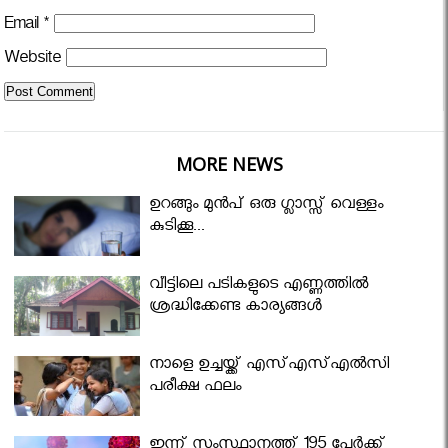
Email
*
Website
MORE NEWS
ഉറങ്ങും മുന്‍പ് ഒരു ഗ്ലാസ്സ് വെള്ളം
കുടിക്കൂ...
വീട്ടിലെ പടികളുടെ എണ്ണത്തിൽ
ശ്രദ്ധിക്കേണ്ട കാര്യങ്ങൾ
നാളെ ഉച്ചയ്ക്ക് എസ്എസ്എല്‍സി
പരീക്ഷ ഫലം
ഇന്ന് സംസ്ഥാനത്ത് 195 പേര്‍ക്ക്