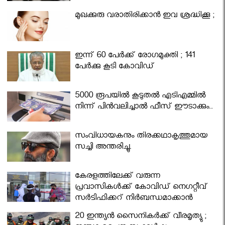
മുഖക്കുരു വരാതിരിക്കാന്‍ ഇവ ശ്രദ്ധിക്കൂ ;
ഇന്ന് 60 പേർക്ക് രോഗമുക്തി ; 141
പേര്‍ക്കു കൂടി കോവിഡ്
5000 രൂപയിൽ കൂടുതൽ എടിഎമ്മിൽ
നിന്ന് പിൻവലിച്ചാൽ ഫീസ് ഈടാക്കും..
സംവിധായകനും തിരക്കഥാകൃത്തുമായ
സച്ചി അന്തരിച്ചു.
കേരളത്തിലേക്ക് വരുന്ന
പ്രവാസികള്‍ക്ക് കോവിഡ് നെഗറ്റീവ്
സര്‍ട്ടിഫിക്കറ്റ് നിർബന്ധമാക്കാൻ
മന്ത്രിസഭ
20 ഇന്ത്യൻ സൈനികർക്ക് വീരമൃത്യു ;