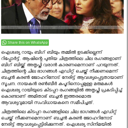
Share this on WhatsApp
ഐശ്വര്യ റായും ബിഗ് ബിയും തമ്മില്‍ ഉടക്കില്ലെന്ന്
റിപ്പോര്‍ട്ട്. ആഷിന്റെ പുതിയ ചിത്രത്തിലെ ചില രംഗങ്ങളാണ്
ബിഗ് ബിയ്ക്ക് അതൃപ്തി വരാന്‍ കാരണമെന്നാണ് പറയുന്നത്.
ചിത്രത്തിന്റെ ചില ഭാഗങ്ങള്‍ എഡിറ്റ് ചെയ്ത് നീക്കണമെന്ന്
ബച്ചന്‍ കരണ്‍ ജോഹറിനോട് നേരിട്ട് ആവശ്യപ്പെട്ടതായാണ്
സൂചന. നായകന്‍ രണ്‍ബീര്‍ കപൂറിനൊപ്പമുള്ള മരുമകള്‍
ഐശ്വര്യ റായിയുടെ കിടപ്പറ രംഗങ്ങളില്‍ അതൃപ്തി പ്രകടിപ്പിച്ച്
കൊണ്ടാണ് അമിതാഭ് ബച്ചന്‍ ഇത്തരമൊരു
ആവശ്യവുമായി സംവിധായകനെ സമീപിച്ചത്.
ചിത്രത്തിലെ കിടപ്പറ രംഗങ്ങളിലെ ചില ഭാഗങ്ങള്‍ എഡിറ്റ്
ചെയ്ത് നീക്കണമെന്നാണ് ബച്ചന്‍ കരണ്‍ ജോഹറിനോട്
നേരിട്ട് ആവശ്യപ്പെട്ടിരിക്കുന്നത്. ഐശ്വര്യ സിനിമയില്‍