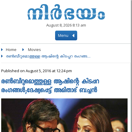
August 8, 2026 8:13 am
Menu
Home
Movies
രണ്‍ബീറുമൊത്തുള്ള ആഷിന്റെ കിടപ്പറ രംഗങ്ങ....
Published on August 5, 2016 at 12:24 pm
രണ്‍ബീറുമൊത്തുള്ള ആഷിന്റെ കിടപ്പറ
രംഗങ്ങൾ;ദേഷ്യപ്പെട്ട് അമിതാഭ് ബച്ചൻ