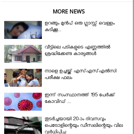
MORE NEWS
ഉറങ്ങും മുന്‍പ് ഒരു ഗ്ലാസ്സ് വെള്ളം
കുടിക്കൂ...
വീട്ടിലെ പടികളുടെ എണ്ണത്തിൽ
ശ്രദ്ധിക്കേണ്ട കാര്യങ്ങൾ
നാളെ ഉച്ചയ്ക്ക് എസ്എസ്എല്‍സി
പരീക്ഷ ഫലം
ഇന്ന് സംസ്ഥാനത്ത് 195 പേര്‍ക്ക്
കോവിഡ് ...
തുടർച്ചയായി 20-ാം ദിവസവും
പെട്രോളിന്റെയും ഡീസലിന്റെയും വില
വര്‍ധിപ്പിച്ചു