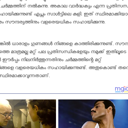
ചർമ്മത്തിന് നൽകുന്നു. അകാല വാർദ്ധക്യം എന്ന പ്രതിസന്ധി
യിക്കുന്നുണ്ട് എപ്സം സാൾട്ടിലെ കുളി. ഇത് സ്ഥിരമാക്കിയ
നും സൗന്ദര്യത്തിനും വളരെയധികം സഹായിക്കുന്നു.
ൽ ധാരാളം ഗുണങ്ങൾ നിങ്ങളെ കാത്തിരിക്കുന്നുണ്ട്. സൗന്ദ
െ മാത്രമല്ല മറ്റ് പല പ്രതിസന്ധികളേയും നമുക്ക് ഇതിലൂടെ
 ഈർപ്പം നിലനിർത്തുന്നതിനും ചർമ്മത്തിന്റെ മറ്റ്
ിങ്ങളെ വളരെയധികം സഹായിക്കുന്നുണ്ട്. അതുകൊണ്ട് തന്
്ഥിരമാക്കാവുന്നതാണ്.