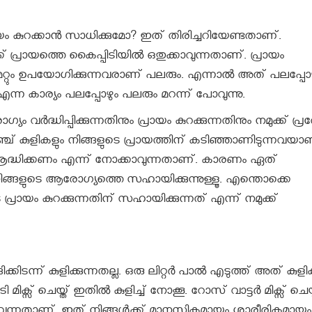
ം കുറക്കാൻ സാധിക്കുമോ? ഇത് തിരിച്ചറിയേണ്ടതാണ്.
ുക്ക് പ്രായത്തെ കൈപ്പിടിയിൽ ഒതുക്കാവുന്നതാണ്. പ്രായം
ളും മറ്റും ഉപയോഗിക്കുന്നവരാണ് പലരും. എന്നാൽ അത് പലപ്പോഴ
ന കാര്യം പലപ്പോഴും പലരും മറന്ന് പോവുന്നു.
ദ്ധിപ്പിക്കുന്നതിനും പ്രായം കുറക്കുന്നതിനും നമുക്ക് പ്ര
ച് കുളികളും നിങ്ങളുടെ പ്രായത്തിന് കടിഞ്ഞാണിടുന്നവയാണ
ശ്രദ്ധിക്കണം എന്ന് നോക്കാവുന്നതാണ്. കാരണം ഏത്
നിങ്ങളുടെ ആരോഗ്യത്തെ സഹായിക്കുന്നുള്ളൂ. എന്തൊക്കെ
്രായം കുറക്കുന്നതിന് സഹായിക്കുന്നത് എന്ന് നമുക്ക്
ിടന്ന് കുളിക്കുന്നതല്ല. ഒരു ലിറ്റർ പാൽ എടുത്ത് അത് കുളിക്
ിക്സ് ചെയ്ത് ഇതിൽ കുളിച്ച് നോക്കൂ. റോസ് വാട്ടർ മിക്സ് ചെയ