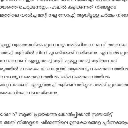
്കാവുന്നതാണ്. ഇത് നിങ്ങൾക്ക് മാനസികമായും ശാരീരികമായും
ത്തെ ചെറുക്കുന്നതും. പാലിൽ കുളിക്കുന്നത് നിങ്ങളുടെ
തിലെ വരൾച്ച മാറ്റി നല്ല സോഫ്റ്റ് ആയിട്ടുള്ള ചർമ്മം നിങ്ങ
ചെണ്ണ വളരെയധികം പ്രാധാന്യം അർഹിക്കുന്ന ഒന്ന് തന്നെയ
്ച് കുളിയിൽ നിന്ന് പുറകിലേക്ക് വലിക്കുന്നു. എന്നാൽ പ്ര
ന ഒന്നാണ് എണ്ണതേച്ച് കുളി. എണ്ണ തേച്ച് കുളിക്കുന്നത്
ന കാര്യത്തിൽ സംശയം വേണ്ട. ഇത് ആരോഗ്യ സംരക്ഷണത്തിനു
 സൗന്ദര്യ സംരക്ഷണത്തിനും ചർമസംരക്ഷണത്തിനും
ുന്നതാണ്. എണ്ണ തേച്ച് കുളിക്കുന്നതിലൂടെ അത് പ്രായത്
 വളരെയധികം സഹായിക്കുന്നു.
ോ? നമുക്ക് പ്രായത്തെ തോല്‍പ്പിക്കാൻ ഇ‍ഞ്ചയിട്ട്
ടെ അത് നിങ്ങളുടെ ചര്‍മ്മത്തിലെ മൃതകോശങ്ങള പൂര്‍ണമായും