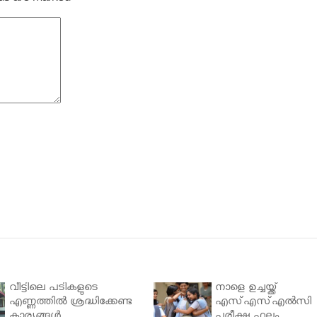
വീട്ടിലെ പടികളുടെ
നാളെ ഉച്ചയ്ക്ക്
എണ്ണത്തിൽ ശ്രദ്ധിക്കേണ്ട
എസ്എസ്എല്‍സി