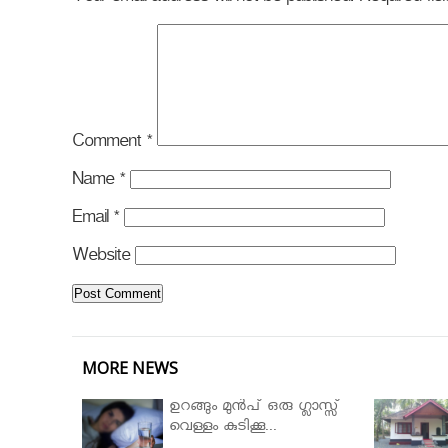
Comment
*
Name
*
Email
*
Website
MORE NEWS
ഉറങ്ങും മുന്‍പ് ഒരു ഗ്ലാസ്സ്
വെള്ളം കുടിക്കൂ...