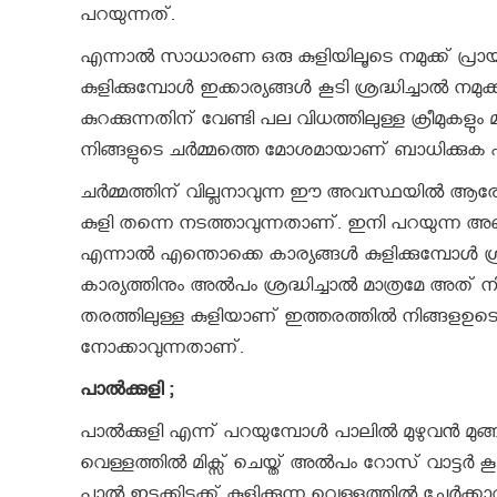
പറയുന്നത്.
എന്നാൽ സാധാരണ ഒരു കുളിയിലൂടെ നമുക്ക് പ്രായ
കുളിക്കുമ്പോൾ ഇക്കാര്യങ്ങൾ കൂടി ശ്രദ്ധിച്ചാൽ നമ
കുറക്കുന്നതിന് വേണ്ടി പല വിധത്തിലുള്ള ക്രീമുക
നിങ്ങളുടെ ചർമ്മത്തെ മോശമായാണ് ബാധിക്കുക എന്
ചർമ്മത്തിന് വില്ലനാവുന്ന ഈ അവസ്ഥയിൽ ആരോഗ്യം വർ
കുളി തന്നെ നടത്താവുന്നതാണ്. ഇനി പറയുന്ന അഞ്
എന്നാൽ എന്തൊക്കെ കാര്യങ്ങൾ കുളിക്കുമ്പോൾ 
കാര്യത്തിനും അൽപം ശ്രദ്ധിച്ചാൽ മാത്രമേ അത് 
തരത്തിലുള്ള കുളിയാണ് ഇത്തരത്തില്‍ നിങ്ങളഉടെ പ
നോക്കാവുന്നതാണ്.
പാല്‍ക്കുളി ;
പാൽക്കുളി എന്ന് പറയുമ്പോൾ പാലിൽ മുഴുവൻ മുങ്ങിക്ക
വെള്ളത്തിൽ മിക്സ് ചെയ്ത് അൽപം റോസ് വാട്ടർ കൂടി മ