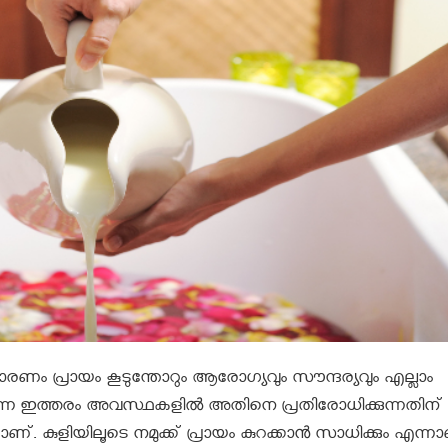
ാരണം പ്രായം കൂടുന്തോറും ആരോഗ്യവും സൗന്ദര്യവും എല്ലാം
ന്നെ ഇത്തരം അവസ്ഥകളിൽ അതിനെ പ്രതിരോധിക്കുന്നതിന്
്. കുളിയിലൂടെ നമുക്ക് പ്രായം കുറക്കാൻ സാധിക്കും എന്ന