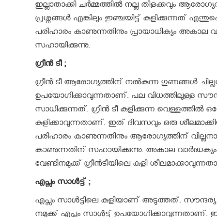
ഇല്ലാതാക്കി ചര്‍മ്മത്തിൽ നല്ല തിളക്കവും ആരോഗ്യവ
പ്രശ്നങ്ങൾ എങ്കിലും ഇഞ്ചയിട്ട് കുളിക്കുന്നത് 
പരിഹാരം കാണുന്നതിനും പ്രായാധിക്യം അകാല വാര്‍
സഹായിക്കുന്നു.
ഗ്രീൻ ടീ ;
ഗ്രീൻ ടീ ആരോഗ്യത്തിന് നല്‍കുന്ന ഗുണങ്ങള്‍ ചില
ഉപയോഗിക്കാവുന്നതാണ്. പല വിധത്തിലുള്ള സൗന്ദ
സാധിക്കുന്നത്. ഗ്രീൻ ടീ കുളിക്കുന്ന വെള്ളത്ത
കുളിക്കാവുന്നതാണ്. ഇത് ദിവസവും ഒരു ശീലമാക്
പരിഹാരം കാണുന്നതിനും ആരോഗ്യത്തിന് വില്ലനായി
കാണുന്നതിന് സഹായിക്കുന്നു. അകാല വാര്‍ദ്ധക്യം എ
വേണ്ടിനമുക്ക് ഗ്രീൻടീയിലെ കുളി ശീലമാക്കാവുന്നത
എപ്സം സാൾട്ട് ;
എപ്സം സാൾട്ടിലെ കുളിയാണ് അടുത്തത്. സൗന്ദര്യ
നമുക്ക് എപ്സം സാൾട്ട് ഉപയോഗിക്കാവുന്നതാണ്. 