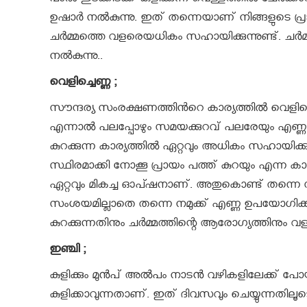
പാൽ ഇടക്കിടക്ക് കുളിക്കുന്ന വെള്ളത്തിൽ ചേർക
ഉഷാര്‍ നൽകുന്നു. ഇത് തന്നെയാണ് നിങ്ങളുടെ പ്രായ
ചർമ്മത്തെ വളരെയധികം സഹായിക്കുന്നുണ്ട്. ചർമ്മത്
നല്‍കുന്നു..
വെളിച്ചെണ്ണ ;
സൗന്ദര്യ സംരക്ഷണത്തിന്‍റെ കാര്യത്തിൽ വെളിച്
എന്നാൽ പലപ്പോഴും സമയക്കുറവ് പലരേയും എണ്ണ തേച
കുറക്കുന്ന കാര്യത്തിൽ ഏറ്റവും അധികം സഹായിക്കുന്
സ്ഥിരമാക്കി നോക്കൂ പ്രായം പത്ത് കുറയും എന്
ഏറ്റവും മികച്ച ഓപ്ഷനാണ്. അതുകൊണ്ട് തന്നെ
സംശയമില്ലാതെ തന്നെ നമുക്ക് എണ്ണ ഉപയോഗിക്കാവ
കുറക്കുന്നതിനും ചര്‍മ്മത്തിന്റെ ആരോഗ്യത്തിനും
ഇഞ്ചി ;
കുളിക്കും മുൻപ് അൽപം നാടൻ വഴികളിലേക്ക് പോയാല
കുളിക്കാവുന്നതാണ്. ഇത് ദിവസവും ചെയ്യുന്നതിലൂ