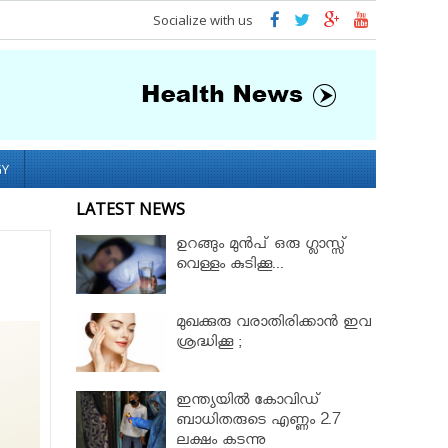
Socialize with us
GY
LATEST NEWS
ഉറങ്ങും മുന്‍പ് ഒരു ഗ്ലാസ്സ്
വെള്ളം കുടിക്കൂ...
മുഖക്കുരു വരാതിരിക്കാന്‍ ഇവ
ശ്രദ്ധിക്കൂ ;
ഇന്ത്യയിൽ കോവിഡ്
ബാധിതരുടെ എണ്ണം 2.7
ലക്ഷം കടന്നു