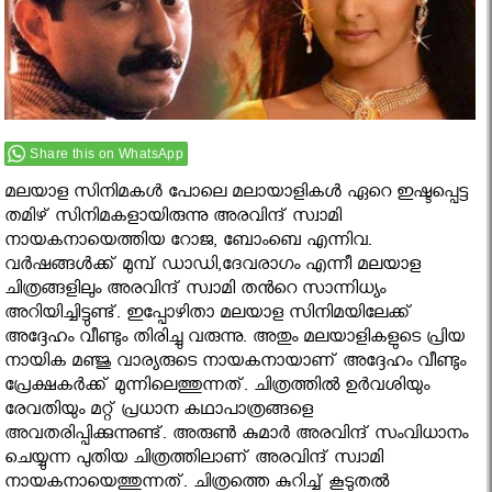
Share this on WhatsApp
മലയാള സിനിമകള്‍ പോലെ മലായാളികൾ ഏറെ ഇഷ്ടപ്പെട്ട
തമിഴ് സിനിമകളായിരുന്നു അരവിന്ദ് സ്വാമി
നായകനായെത്തിയ റോജ, ബോംബെ എന്നിവ.
വർഷങ്ങൾക്ക് മുമ്പ് ഡാഡി,ദേവരാഗം എന്നീ മലയാള
ചിത്രങ്ങളിലും അരവിന്ദ് സ്വാമി തൻറെ സാന്നിധ്യം
അറിയിച്ചിട്ടുണ്ട്. ഇപ്പോഴിതാ മലയാള സിനിമയിലേക്ക്
അദ്ദേഹം വീണ്ടും തിരിച്ചു വരുന്നു. അതും മലയാളികളുടെ പ്രിയ
നായിക മഞ്ജു വാര്യരുടെ നായകനായാണ് അദ്ദേഹം വീണ്ടും
പ്രേക്ഷകർക്ക് മുന്നിലെത്തുന്നത്. ചിത്രത്തിൽ ഉര്‍വശിയും
രേവതിയും മറ്റ് പ്രധാന കഥാപാത്രങ്ങളെ
അവതരിപ്പിക്കുന്നുണ്ട്. അരുണ്‍ കുമാര്‍ അരവിന്ദ് സംവിധാനം
ചെയ്യുന്ന പുതിയ ചിത്രത്തിലാണ് അരവിന്ദ് സ്വാമി
നായകനായെത്തുന്നത്. ചിത്രത്തെ കുറിച്ച് കൂടുതൽ