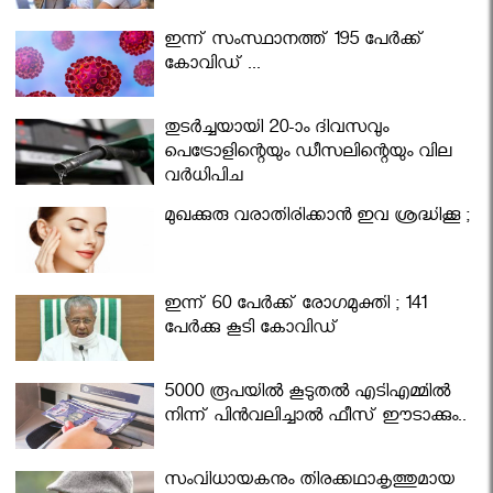
ഇന്ന് സംസ്ഥാനത്ത് 195 പേര്‍ക്ക്
കോവിഡ് ...
തുടർച്ചയായി 20-ാം ദിവസവും
പെട്രോളിന്റെയും ഡീസലിന്റെയും വില
വര്‍ധിപ്പിച്ചു
മുഖക്കുരു വരാതിരിക്കാന്‍ ഇവ ശ്രദ്ധിക്കൂ ;
ഇന്ന് 60 പേർക്ക് രോഗമുക്തി ; 141
പേര്‍ക്കു കൂടി കോവിഡ്
5000 രൂപയിൽ കൂടുതൽ എടിഎമ്മിൽ
നിന്ന് പിൻവലിച്ചാൽ ഫീസ് ഈടാക്കും..
സംവിധായകനും തിരക്കഥാകൃത്തുമായ