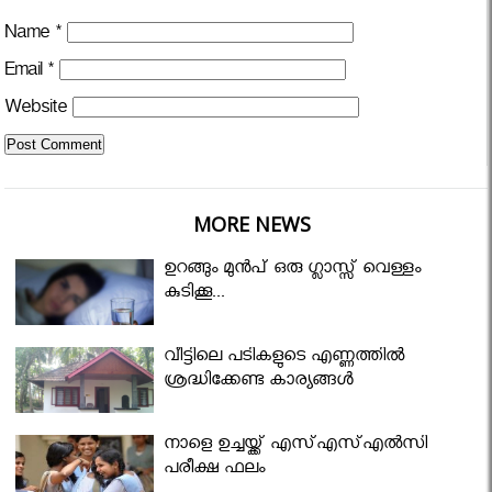
Name
*
Email
*
Website
MORE NEWS
ഉറങ്ങും മുന്‍പ് ഒരു ഗ്ലാസ്സ് വെള്ളം
കുടിക്കൂ...
വീട്ടിലെ പടികളുടെ എണ്ണത്തിൽ
ശ്രദ്ധിക്കേണ്ട കാര്യങ്ങൾ
നാളെ ഉച്ചയ്ക്ക് എസ്എസ്എല്‍സി
പരീക്ഷ ഫലം