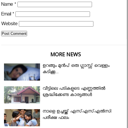
Name
*
Email
*
Website
MORE NEWS
ഉറങ്ങും മുന്‍പ് ഒരു ഗ്ലാസ്സ് വെള്ളം
കുടിക്കൂ...
വീട്ടിലെ പടികളുടെ എണ്ണത്തിൽ
ശ്രദ്ധിക്കേണ്ട കാര്യങ്ങൾ
നാളെ ഉച്ചയ്ക്ക് എസ്എസ്എല്‍സി
പരീക്ഷ ഫലം