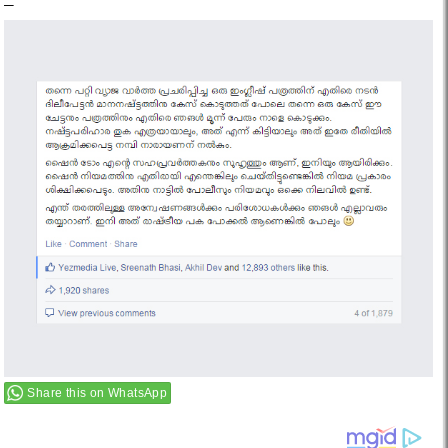
–
Share this on WhatsApp