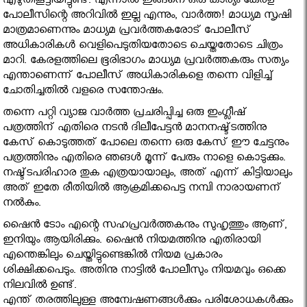
എഴുതികൂട്ടിയിട്ടുണ്ട്. എന്നാല്‍ ഇങ്ങനെ ഒരു കാര്യം കേരള
പോലീസിന്റെ അറിവില്‍ ഇല്ല എന്നും, വാര്‍ത്ത! മാധ്യമ സൃഷി
മാത്രമാണെന്നും മാധ്യമ പ്രവര്‍ത്തകരോട് പോലീസ്
അധികാരികള്‍ വെളിപെടുതിയതോടെ ചെയ്തതോടെ ചിത്രം
മാറി. കേരളത്തിലെ ഭൂരിഭാഗം മാധ്യമ പ്രവര്‍ത്തകരും സത്യം
എന്താണെന്ന് പോലീസ് അധികാരികളെ തന്നെ വിളിച്ച്
ചോതിച്ചതില്‍ വളരെ സന്തോഷം.
തന്നെ പറ്റി വ്യാജ വാര്‍ത്ത പ്രചരിപ്പിച്ച ഒരു ഇംഗ്ലീഷ്
പത്രത്തിന് എതിരെ നടന്‍ ദിലീപേട്ടന്‍ മാനനഷ്ട്ടത്തിനു
കേസ് കൊടുത്തത് പോലെ തന്നെ ഒരു കേസ് ഈ ചേട്ടനും
പത്രത്തിനും എതിരെ ഞങള്‍ മൂന്ന് പേരും നാളെ കൊടുക്കും.
നഷ്ട്ടപരിഹാര തുക എത്രയായാലും, അത് എന്ന് കിട്ടിയാലും
അത് ഇതേ രീതിയില്‍ ആക്രമിക്കപെട്ട നമ്പി നാരായണന്
നല്‍കും.
ഷൈന്‍ ടോം എന്റെ സഹപ്രവര്‍ത്തകനും സുഹൃത്തും ആണ്,
ഇനിയും ആയിരിക്കും. ഷൈന്‍ നിയമത്തിനു എതിരായി
എന്തെങ്കിലും ചെയ്തിട്ടുണ്ടെങ്കില്‍ നിയമ പ്രകാരം
ശിക്ഷിക്കപെടും. അതിനു നാട്ടില്‍ പോലീസും നിയമവും ഒക്കെ
നിലവില്‍ ഉണ്ട്.
എന്ത് തരത്തിലുള്ള അന്വേഷണങ്ങള്‍ക്കും പരിശോധകള്‍ക്കും