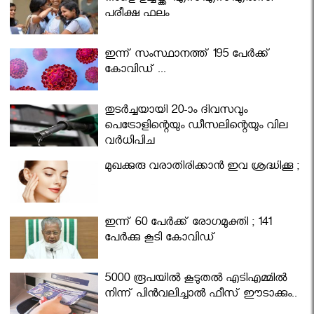
പരീക്ഷ ഫലം
ഇന്ന് സംസ്ഥാനത്ത് 195 പേര്‍ക്ക്
കോവിഡ് ...
തുടർച്ചയായി 20-ാം ദിവസവും
പെട്രോളിന്റെയും ഡീസലിന്റെയും വില
വര്‍ധിപ്പിച്ചു
മുഖക്കുരു വരാതിരിക്കാന്‍ ഇവ ശ്രദ്ധിക്കൂ ;
ഇന്ന് 60 പേർക്ക് രോഗമുക്തി ; 141
പേര്‍ക്കു കൂടി കോവിഡ്
5000 രൂപയിൽ കൂടുതൽ എടിഎമ്മിൽ
നിന്ന് പിൻവലിച്ചാൽ ഫീസ് ഈടാക്കും..