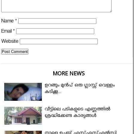
Name
*
Email
*
Website
MORE NEWS
ഉറങ്ങും മുന്‍പ് ഒരു ഗ്ലാസ്സ് വെള്ളം
കുടിക്കൂ...
വീട്ടിലെ പടികളുടെ എണ്ണത്തിൽ
ശ്രദ്ധിക്കേണ്ട കാര്യങ്ങൾ
നാളെ ഉച്ചയ്ക്ക് എസ്എസ്എല്‍സി