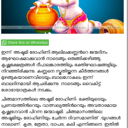
Share this on WhatsApp
ഇന്ന് അഷ്ടമി രോഹിണി.ആലിലക്കണ്ണന്‍റെ ജന്മദിനം
ആഘോഷമാക്കുവാന്‍ നാടെങ്ങും ഒരുങ്ങിക്കഴിഞ്ഞു.
കൃഷ്ണക്ഷേത്രങ്ങള്‍ ദീപാലങ്കാരത്തിലും ഭക്തിഘോഷങ്ങളിലും
നിറഞ്ഞിരിക്കുന്നു. കണ്ണനെ സ്തുതിയ്ക്കുന്ന കീര്‍ത്തനങ്ങള്‍
മുഴങ്ങുകയാണെവിടെയും.ബാലഗോകുലം ഇന്ന്
ബാലദിനമായി ആചരിക്കുന്നു. നാടെങ്ങും വൈകിട്ട്
ശോഭായാത്രകള്‍ നടക്കും.
ചിങ്ങമാസത്തിലെ അഷ്ടമി രോഹിണി- ഭക്തിയുടെയും
പ്രണയത്തിന്‍റെയും വാത്സല്യത്തിന്‍റെയും അവതാരമായ
കൃഷ്ണഭഗവാന്‍ പിറന്ന ജന്മാഷ്ടമി. ചിങ്ങമാസത്തിലെ
അഷ്ടമിയും രോഹിണിയും ചേര്‍ന്ന ദിവസമാണിത് .യുഗങ്ങള്‍
നാലാണ്. കൃത, ത്രേതാ, ദ്വാപര, കലി എന്നിങ്ങനെ. ഇതില്‍