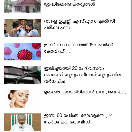
ശ്രദ്ധിക്കേണ്ട കാര്യങ്ങൾ
നാളെ ഉച്ചയ്ക്ക് എസ്എസ്എല്‍സി
പരീക്ഷ ഫലം
ഇന്ന് സംസ്ഥാനത്ത് 195 പേര്‍ക്ക്
കോവിഡ് ...
തുടർച്ചയായി 20-ാം ദിവസവും
പെട്രോളിന്റെയും ഡീസലിന്റെയും വില
വര്‍ധിപ്പിച്ചു
മുഖക്കുരു വരാതിരിക്കാന്‍ ഇവ ശ്രദ്ധിക്കൂ ;
ഇന്ന് 60 പേർക്ക് രോഗമുക്തി ; 141
പേര്‍ക്കു കൂടി കോവിഡ്