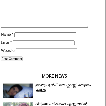
Name
*
Email
*
Website
MORE NEWS
ഉറങ്ങും മുന്‍പ് ഒരു ഗ്ലാസ്സ് വെള്ളം
കുടിക്കൂ...
വീട്ടിലെ പടികളുടെ എണ്ണത്തിൽ