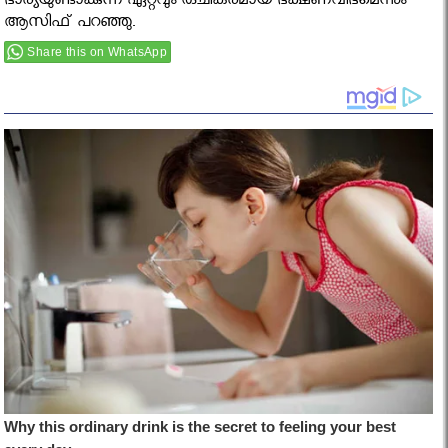
ഭാര്യയുണ്ടാക്കുന്ന ഏറ്റവും രുചികരമായ ഭക്ഷണവിഭമെന്നും
ആസിഫ് പറഞ്ഞു.
Share this on WhatsApp