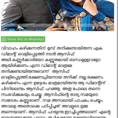
Share this on WhatsApp
വിവാഹം കഴിക്കുന്നതിന് മുമ്പ് തനിക്കുണ്ടായിരുന്ന ഏക
ഡിമാന്റ് വെളിപ്പെടുത്തി നടന്‍ ആസിഫ്
അലി.കണ്ണൂര്‍ക്കാരിയോ കണ്ണൂരുമായി ബന്ധമുള്ളവളോ
ആയിരിക്കണം എന്ന ഡിമാന്റ് മാത്രമേ
തനിക്കുണ്ടായിരുന്നുവെന്ന് ആസിഫ്
വെളിപ്പെടുത്തി.ഭക്ഷണപ്രിയനായ തനിക്ക് നല്ല ഭക്ഷണം
കഴിക്കണം എന്ന ഉദ്ദേശം മാത്രമായിരുന്നു ആ ഡിമാന്റിന്
പിന്നിലെന്നും ആസിഫ് പറഞ്ഞു. അതു പോലെ തന്നെ
സംഭവിക്കുകയും ചെയ്തു .ആസിഫിന്റെ ഭാര്യ സമയുടെ
സ്വദേശം കണ്ണൂരാണ്. സമ അസലായി പാചകം ചെയ്യും.
അവളെ അതൊക്കെ പഠിപ്പിച്ചത് അവളുടെ ഉമ്മ
തന്നെയാണ്- ആസിഫ് പറയുന്നു.ഇറച്ചിപ്പത്തലാണ് എന്റെ