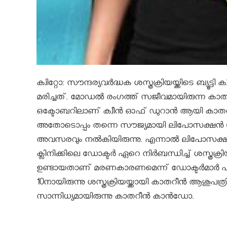
ക്വിറ്റോ: സൗന്ദര്യവർദ്ധക ശസ്ത്രക്രിയയ്ക്കിടെ ബ്യൂ
മരിച്ചത്. മോഡൽ രംഗത്ത് സജീവമായിരുന്ന കാതറീൻ
ഒക്ടോബറിലാണ് ക്വീന്‍ ഓഫ് ഡുറാന്‍ ആയി കാതറീന
അതോടൊപ്പം തന്നെ സൗജ്യമായി ലിപോസക്ഷന്‍ (കൊഴു
അവസരവും നല്‍കിയിരുന്നു. എന്നാൽ ലിപോസക്ഷന്‍ ചെ
ക്ലിനിക്കിലെ ഡോക്ടര്‍ ഏറെ നിര്‍ബന്ധിച്ച് ശസ്ത്ര
ഉണ്ടായതാണ് മരണകാരണമെന്ന് ഡോക്ടർമാർ പറഞ്
10നായിരുന്നു ശസ്ത്രക്രിയയ്ക്കായി കാതറീൻ ആശു
സാന്നിധ്യമായിരുന്നു കാതറീന്‍ കാന്‍ഡോ.