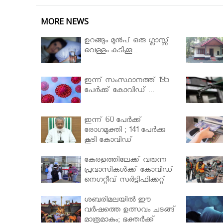
MORE NEWS
ഉറങ്ങും മുന്‍പ് ഒരു ഗ്ലാസ്സ്
വെള്ളം കുടിക്കൂ...
ഇന്ന് സംസ്ഥാനത്ത് 195
പേര്‍ക്ക് കോവിഡ് ...
ഇന്ന് 60 പേർക്ക്
രോഗമുക്തി ; 141 പേര്‍ക്കു
കൂടി കോവിഡ്
കേരളത്തിലേക്ക് വരുന്ന
പ്രവാസികള്‍ക്ക് കോവിഡ്
നെഗറ്റീവ് സര്‍ട്ടിഫിക്കറ്റ്
നിർബന്ധമാക്കാൻ
മന്ത്രിസഭ
ശബരിമലയില്‍ ഈ
വർഷത്തെ ഉത്സവം ചടങ്ങ്
മാത്രമാകും; ഭക്തർക്ക്