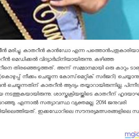
ട്ടി ക്വീന്‍ മരിച്ചു. കാതറീന്‍ കാന്‍ഡോ എന്ന പത്തൊന്‍പതുകാരി
 മെഡിക്കല്‍ വിദ്യാര്‍ഥിനിയായിരുന്നു. കഴിഞ്ഞ
െ തിരഞ്ഞെടുത്തത്. അന്ന് സമ്മാനമായി ഒരു കാറും ടാബ്ലറ
പ്പ് നീക്കം ചെയ്യുന്ന കോസ്‌മെറ്റിക് സര്‍ജറി) ചെയ്യാനു
യ്യുന്നതിന് കാതറീന്‍ ആദ്യം തയ്യാറായിരുന്നില്ല. പിന്നീട
ക്രിയ നടത്തുകയായിരുന്നു. ശാസ്ത്രക്രിയയ്ക്കിടെ കാതറീന് ഹൃദയ
ഞു. എന്നാൽ സത്യാവസ്ഥ വ്യക്തമല്ല. 2014 ജനുവരി
പത്രിയിലെത്തിയത്. ഇക്കഡോറിലെ സൗന്ദര്യമത്സരങ്ങളിലെ സ്