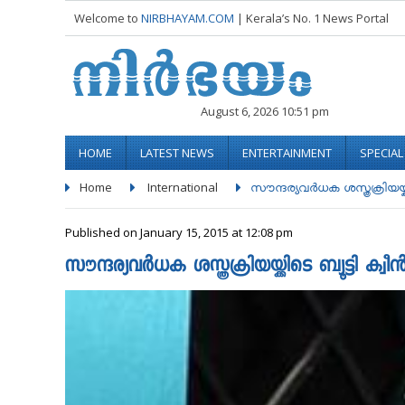
Welcome to
NIRBHAYAM.COM
| Kerala’s No. 1 News Portal
August 6, 2026 10:51 pm
HOME
LATEST NEWS
ENTERTAINMENT
SPECIA
Home
International
സൗന്ദര്യവര്‍ധക ശസ്ത്രക്രിയയ്ക്ക
Published on January 15, 2015 at 12:08 pm
സൗന്ദര്യവര്‍ധക ശസ്ത്രക്രിയയ്ക്കിടെ ബ്യൂട്ടി ക്വീന്‍