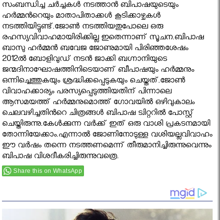
സംബന്ധിച്ച ചര്‍ച്ചകള്‍ നടത്താന്‍ ബിപാഷയുടെയും
ഹര്‍മ്മൻറെയും മാതാപിതാക്കള്‍ കൂടിക്കാഴ്ചകള്‍
നടത്തിയിട്ടുണ്ട്.ജോണ്‍ നടത്തിയതുപോലെ ഒരു
രഹസ്യവിവാഹമായിരിക്കില്ല ഇതെന്നാണ് സൂചന.ബിപാഷ
ബാസു ഹര്‍മ്മന്‍ ബവേജ ജോണുമായി പിരിഞ്ഞശേഷം
2012ല്‍ ബോളിവുഡ് നടന്‍ ജാക്കി ബഗ്നാനിയുടെ
ജന്മദിനാഘോഷത്തിനിടെയാണ് ബീപാഷയും ഹര്‍മ്മനും
ഒന്നിച്ചെത്തുകയും ശ്രദ്ധിക്കപ്പെടുകയും ചെയ്തത്.ജോണ്‍
വിവാഹക്കാര്യം പരസ്യപ്പെടുത്തിയതിന് പിന്നാലെ
ആസമയത്ത് ഹര്‍മ്മനുമൊത്ത് ഗോവയില്‍ ഒഴിവുകാലം
ചെലവഴിച്ചതിൻറെ ചിത്രങ്ങള്‍ ബിപാഷ ട്വിറ്ററില്‍ പോസ്റ്റ്
ചെയ്തിരുന്നു.കേൾക്കുന്ന വർക്ക് ഇത് ഒരു വാശി പ്രകടനമായി
തോന്നിയേക്കാം.എന്നാൽ ജോണിനോടുള്ള വശിയല്ലവിവാഹം
ഈ വർഷം തന്നെ നടത്തണമെന്ന് തീരുമാനിച്ചിരുന്നുവെന്നും
ബിപാഷ വിശദീകരിച്ചിരുന്നുവത്രെ.
Share this on WhatsApp