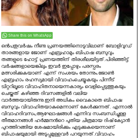
Share this on WhatsApp
ഒൻപതുവർഷം നീണ്ട പ്രണയത്തിനൊടുവിലാണ് ബോളിവുഡ്
താരങ്ങളായ ജോണ് എബ്രഹാമും ബിപാഷ ബസുവും
തങ്ങളുടെ ഹോട്ട് പ്രണയത്തിന് തിരശീലയിട്ടത്.പിരിഞ്ഞിട്ട്
വർഷങ്ങളായെങ്കിലും ഇവർ ഇപ്പോഴും പരസ്പരം
മത്സരിക്കുകയാണ് എന്ന് സംശയം തോന്നും.ജോണ്‍
എബ്രഹാം രഹസ്യമായി വിവാഹംചെയ്യുകയും പിന്നീട്
ട്വിറ്ററിലൂടെ വിവാഹിതനായെന്നകാര്യം വെളിപ്പെടുത്തുകയും
ചെയ്തത് കഴിഞ്ഞ ദിവസങ്ങളില്‍ വലിയ
വാര്‍ത്തയായിരുന്നു.ഇനി അധികം വൈകാതെ ബിപാഷ
ബസുവും വിവാഹിതയാകുമെന്നാണ് കേള്‍ക്കുന്നത്. എന്നാല്‍
വിവാഹദിവസം,ആഘോഷങ്ങള്‍ എന്നിവ സംബന്ധിച്ചുള്ള
തീരുമാനങ്ങള്‍ ഹര്‍മ്മനൻറെ പുതിയ ചിത്രമായ ദിഷ്‌ക്യോന്‍
പുറത്തിറങ്ങിയ ശേഷമായിരിക്കും എടുക്കുകയെന്നാണ്
ബിപാഷയുമായി അടുപ്പമുള്ളവര്‍ പറയുന്നത്.വിവാഹം