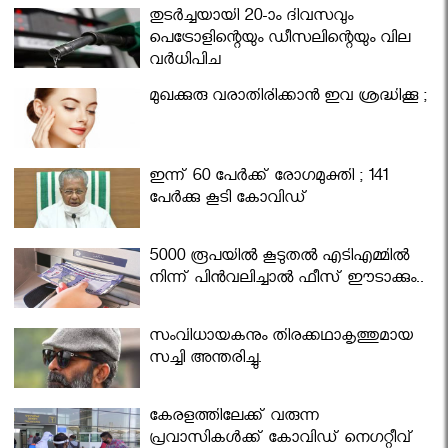
തുടർച്ചയായി 20-ാം ദിവസവും
പെട്രോളിന്റെയും ഡീസലിന്റെയും വില
വര്‍ധിപ്പിച്ചു
മുഖക്കുരു വരാതിരിക്കാന്‍ ഇവ ശ്രദ്ധിക്കൂ ;
ഇന്ന് 60 പേർക്ക് രോഗമുക്തി ; 141
പേര്‍ക്കു കൂടി കോവിഡ്
5000 രൂപയിൽ കൂടുതൽ എടിഎമ്മിൽ
നിന്ന് പിൻവലിച്ചാൽ ഫീസ് ഈടാക്കും..
സംവിധായകനും തിരക്കഥാകൃത്തുമായ
സച്ചി അന്തരിച്ചു.
കേരളത്തിലേക്ക് വരുന്ന
പ്രവാസികള്‍ക്ക് കോവിഡ് നെഗറ്റീവ്