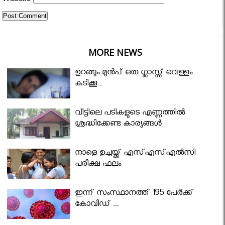
Website
MORE NEWS
ഉറങ്ങും മുന്‍പ് ഒരു ഗ്ലാസ്സ് വെള്ളം
കുടിക്കൂ...
വീട്ടിലെ പടികളുടെ എണ്ണത്തിൽ
ശ്രദ്ധിക്കേണ്ട കാര്യങ്ങൾ
നാളെ ഉച്ചയ്ക്ക് എസ്എസ്എല്‍സി
പരീക്ഷ ഫലം
ഇന്ന് സംസ്ഥാനത്ത് 195 പേര്‍ക്ക്
കോവിഡ് ...