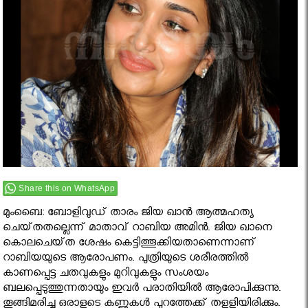
Share this on WhatsApp
മുംബൈ: ബോളിവുഡ്‌ താരം ജിയ ഖാന്‍ ആത്മഹത്യ
ചെയ്‌തതല്ലെന്ന്‌ മാതാവ്‌ റാബിയ അമിൻ. ജിയ ഖാനെ
കൊലചെയ്‌ത ശേഷം കെട്ടിത്തൂക്കിയതാണെന്നാണ്‌
റാബിയയുടെ ആരോപണം. പുത്രിയുടെ ശരീരത്തില്‍
കാണപ്പെട്ട ചതവുകളും മുറിവുകളും സംശയം
ബലപ്പെടുത്തുന്നതായും ഇവര്‍ പരാതിയില്‍ ആരോപിക്കുന്നു.
തൂങ്ങിമരിച്ച ഒരാളുടെ കണ്ണുകള്‍ പുറത്തേക്ക്‌ തളളിയിരിക്കും.