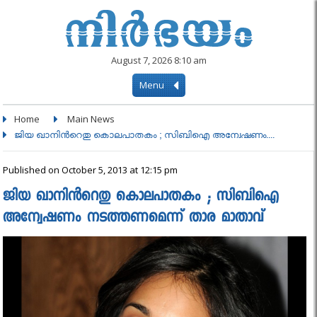
August 7, 2026 8:10 am
Menu
Home
Main News
ജിയ ഖാനിൻറെതു കൊലപാതകം ; സിബിഐ അന്വേഷണം....
Published on October 5, 2013 at 12:15 pm
ജിയ ഖാനിൻറെതു കൊലപാതകം ; സിബിഐ
അന്വേഷണം നടത്തണമെന്ന് താര മാതാവ്