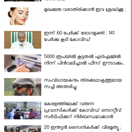
മുഖക്കുരു വരാതിരിക്കാന്‍ ഇവ ശ്രദ്ധിക്കൂ ;
ഇന്ന് 60 പേർക്ക് രോഗമുക്തി ; 141
പേര്‍ക്കു കൂടി കോവിഡ്
5000 രൂപയിൽ കൂടുതൽ എടിഎമ്മിൽ
നിന്ന് പിൻവലിച്ചാൽ ഫീസ് ഈടാക്കും..
സംവിധായകനും തിരക്കഥാകൃത്തുമായ
സച്ചി അന്തരിച്ചു.
കേരളത്തിലേക്ക് വരുന്ന
പ്രവാസികള്‍ക്ക് കോവിഡ് നെഗറ്റീവ്
സര്‍ട്ടിഫിക്കറ്റ് നിർബന്ധമാക്കാൻ
മന്ത്രിസഭ
20 ഇന്ത്യൻ സൈനികർക്ക് വീരമൃത്യു ;