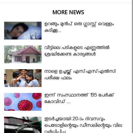
MORE NEWS
ഉറങ്ങും മുന്‍പ് ഒരു ഗ്ലാസ്സ് വെള്ളം
കുടിക്കൂ...
വീട്ടിലെ പടികളുടെ എണ്ണത്തിൽ
ശ്രദ്ധിക്കേണ്ട കാര്യങ്ങൾ
നാളെ ഉച്ചയ്ക്ക് എസ്എസ്എല്‍സി
പരീക്ഷ ഫലം
ഇന്ന് സംസ്ഥാനത്ത് 195 പേര്‍ക്ക്
കോവിഡ് ...
തുടർച്ചയായി 20-ാം ദിവസവും
പെട്രോളിന്റെയും ഡീസലിന്റെയും വില
വര്‍ധിപ്പിച്ചു