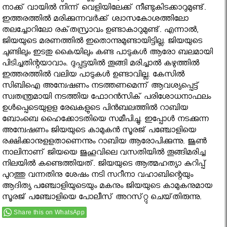
നാക്ക്‌ വായില്‍ നിന്ന്‌ വെളിയിലേക്ക്‌ നീണ്ടുകിടക്കാറുമുണ്ട്‌.
ഇത്തരത്തില്‍ മരിക്കുന്നവര്‍ക്ക്‌ ശ്വാസകോശത്തിലോ
തലച്ചോറിലോ രക്‌തസ്രാവം ഉണ്ടാകാറുമുണ്ട്‌. എന്നാല്‍,
ജിയയുടെ മരണത്തില്‍ ഇതൊന്നുമുണ്ടായിട്ടില്ല. ജിയയുടെ
ചുണ്ടിലും ഇടതു കൈയിലും കണ്ട പാടുകള്‍ ആരോ ബലമായി
പിടിച്ചതിന്റയാവാം. ദുപ്പട്ടയില്‍ തൂങ്ങി മരിച്ചാല്‍ കഴുത്തില്‍
ഇത്തരത്തില്‍ വലിയ പാടുകള്‍ ഉണ്ടാവില്ല. കേസില്‍
സിബിഐ അന്വേഷണം നടത്തണമെന്ന്‌ ആവശ്യപ്പെട്ട്‌
സ്വതന്ത്രമായി നടത്തിയ ഫോറന്‍സിക്‌ പരിശോധനാഫലം
ഉള്‍പ്പെടെയുളള രേഖകളുടെ പിന്‍ബലത്തില്‍ റാബിയ
ബോംബെ ഹൈക്കോടതിയെ സമീപിച്ചു. ഇപ്പോള്‍ നടക്കുന്ന
അന്വേഷണം ജിയയുടെ കാമുകന്‍ സൂരജ്‌ പഞ്ചോളിയെ
രക്ഷിക്കാനുളളതാണെന്നും റാബിയ ആരോപിക്കുന്നു. ജൂണ്‍
നാലിനാണ്‌ ജിയയെ ജുഹൂവിലെ വസതിയില്‍ തൂങ്ങിമരിച്ച
നിലയില്‍ കണ്ടെത്തിയത്‌. ജിയയുടെ ആത്മഹത്യാ കുറിപ്പ്‌
പുറത്തു വന്നതിനു ശേഷം നടി സറീനാ വഹാബിന്റെയും
ആദിത്യ പഞ്ചോളിയുടെയും മകനും ജിയയുടെ കാമുകനുമായ
സൂരജ്‌ പഞ്ചോളിയെ പോലീസ്‌ അറസ്‌റ്റു ചെയ്‌തിരുന്നു.
Share this on WhatsApp