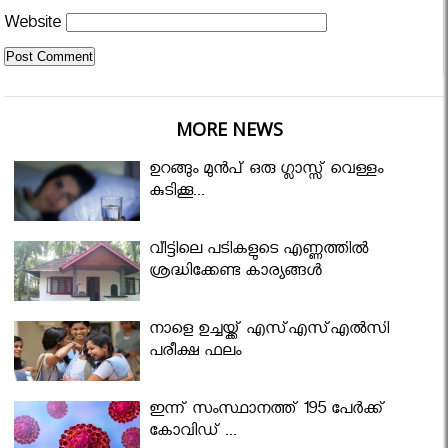
Website
MORE NEWS
ഉറങ്ങും മുന്‍പ് ഒരു ഗ്ലാസ്സ് വെള്ളം
കുടിക്കൂ...
വീട്ടിലെ പടികളുടെ എണ്ണത്തിൽ
ശ്രദ്ധിക്കേണ്ട കാര്യങ്ങൾ
നാളെ ഉച്ചയ്ക്ക് എസ്എസ്എല്‍സി
പരീക്ഷ ഫലം
ഇന്ന് സംസ്ഥാനത്ത് 195 പേര്‍ക്ക്
കോവിഡ് ...