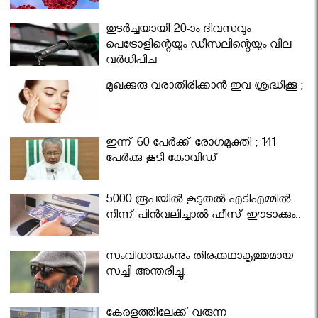
തുടർച്ചയായി 20-ാം ദിവസവും
പെട്രോളിന്റെയും ഡീസലിന്റെയും വില
വര്‍ധിപ്പിച്ചു
മുഖക്കുരു വരാതിരിക്കാന്‍ ഇവ ശ്രദ്ധിക്കൂ ;
ഇന്ന് 60 പേർക്ക് രോഗമുക്തി ; 141
പേര്‍ക്കു കൂടി കോവിഡ്
5000 രൂപയിൽ കൂടുതൽ എടിഎമ്മിൽ
നിന്ന് പിൻവലിച്ചാൽ ഫീസ് ഈടാക്കും..
സംവിധായകനും തിരക്കഥാകൃത്തുമായ
സച്ചി അന്തരിച്ചു.
കേരളത്തിലേക്ക് വരുന്ന