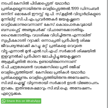
നടപടി.കേസില്‍ പിടിക്കപ്പെട്ടത് യഥാര്‍ഥ
പ്രതികളല്ലെന്നായിരുന്നു വെളിപ്പെടുത്തൽ.1999 ഡിസംബര്‍
ഒന്നിന് മൊകേരി ഈസ്റ്റ് യു.പി. സ്‌കൂളില്‍ വിദ്യാര്‍ഥികളുടെ
മുന്നിലിട്ട് സി.പി.എം.പ്രവര്‍ത്തകര്‍ ജയകൃഷ്ണനെ
വെട്ടിക്കൊന്നുവെന്നാണ് കേസ്.കൊലപാതകവുമായി
ബന്ധപ്പെട്ട് അഞ്ചുപേര്‍ക്ക് വിചാരണക്കോടതിയും
ഹൈക്കോടതിയും വധശിക്ഷ വിധിച്ചിരുന്നു.എന്നാലിത്
സുപ്രീംകോടതി റദ്ദാക്കി. ഒന്നാംപ്രതി പ്രദീപിന്റെ ശിക്ഷ
ജീവപര്യന്തമാക്കി കുറച്ചു. മറ്റ് പ്രതികളെ വെറുതെ
വിട്ടു.എന്നാല്‍ മുന്‍ എല്‍.ഡി.എഫ്.സര്‍ക്കാര്‍ ശിക്ഷയില്‍
ഇളവുനല്‍കി പ്രദീപിനെ മോചിപ്പിച്ചു.ജയകൃഷ്ണനെ
ആക്രമിച്ചതില്‍ താനും ഉണ്ടായിരുന്നെന്നാണ്
ടി.പി.ചന്ദ്രശേഖരന്‍ വധക്കേസിലെ പ്രതി രജീഷ്
വെളിപ്പെടുത്തിയത്. കേസിലെ പ്രതികള്‍ യഥാര്‍ഥ
പ്രതികളെല്ലന്നും വെളിപ്പെടുത്തിയിരുന്നു.അന്വേഷണം
സി.ബി.ഐയ്ക്ക് വിടുന്നതായി സര്‍ക്കാര്‍ ഉടന്‍ വിജ്ഞാപനം
ഇറക്കും. ഇതിനുശേഷമാവും സി.ബി.ഐ. അന്വേഷണം
ഏറ്റെടുക്കുക.
Share this on WhatsApp