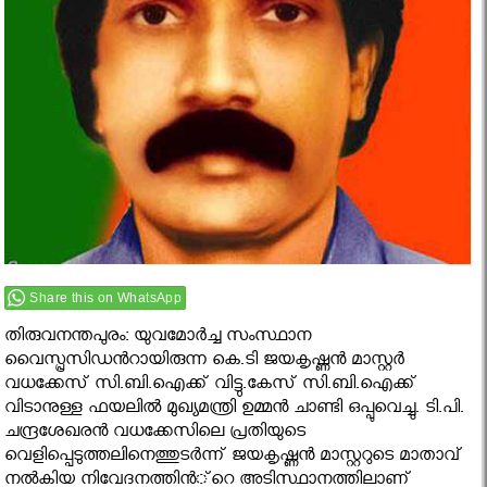
Share this on WhatsApp
തിരുവനന്തപുരം: യുവമോര്‍ച്ച സംസ്ഥാന
വൈസ്പ്രസിഡന്‍റായിരുന്ന കെ.ടി ജയകൃഷ്ണന്‍ മാസ്റ്റര്‍
വധക്കേസ് സി.ബി.ഐക്ക് വിട്ടു.കേസ് സി.ബി.ഐക്ക്
വിടാനുള്ള ഫയലില്‍ മുഖ്യമന്ത്രി ഉമ്മന്‍ ചാണ്ടി ഒപ്പുവെച്ചു. ടി.പി.
ചന്ദ്രശേഖരന്‍ വധക്കേസിലെ പ്രതിയുടെ
വെളിപ്പെടുത്തലിനെത്തുടര്‍ന്ന് ജയകൃഷ്ണന്‍ മാസ്റ്ററുടെ മാതാവ്
നല്‍കിയ നിവേദനത്തിന്‍്റെ അടിസ്ഥാനത്തിലാണ്