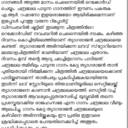
ഗാനങ്ങള്‍ അടുത്ത മാസം ചെന്നൈയില്‍ റെക്കോര്‍ഡ്
ചെയ്യും. ചന്ദ്രലേഖ പാടുന്ന ഗാനത്തിന് ഈണം പകരുക
എ.ആര്‍. റഹ്മാനോ ഇളയരാജയോ ആയിരിക്കുമെന്നാണ്
ഇപ്പോള്‍ പുറത്തു വരുന്ന റിപ്പോര്‍ട്ട്‌
ഡിസംബറില്‍ ഷൂട്ടിങ് തുടങ്ങുന്ന ചിത്രത്തിൻറെ
റെക്കോര്‍ഡിങ് നവംബറില്‍ ചെന്നൈയില്‍ നടക്കും. കഴിഞ്ഞ
ദിവസം കൊച്ചിയിലെത്തിയാണ് ത്യാഗരാജന്‍ ചന്ദ്രലേഖയെ
കണ്ടത്. ത്യാഗരാജന്‍ അഭിനയിക്കുന്ന ലൗവ് സ്‌റ്റോറിയെന്ന
മലയാളചിത്രത്തിന് വേണ്ടിയാണ് ചന്ദ്രലേഖ ഏതാനും
ദിവസം മുമ്പ് തന്റെ ആദ്യ ചലച്ചിത്രഗാനം പാടിയത്.
ചന്ദ്രലേഖ തമിഴിലും പാടുന്നു ഗാനം കേട്ട ത്യാഗരാജന്‍ താന്‍
പുതിയതായി നിര്‍മ്മിക്കുന്ന ചിത്രത്തില്‍ ചന്ദ്രലേഖയെക്കൊണ്ട്
പാടിയ്ക്കണമെന്ന് താല്‍പര്യം പ്രകടിപ്പിക്കുകയായിരുന്നു.
തുടര്‍ന്ന് ലവ് സ്റ്റോറിയുടെ തിരുവാണിയൂരിലെ സെറ്റിലേയ്ക്ക്
ത്യാഗരാജനെ കാണാന്‍ ചന്ദ്രലേഖയെത്തി. സെറ്റില്‍ വച്ച്
ത്യാഗരാജന്‍ ആവശ്യപ്പെട്ടതനുസരിച്ച് യുട്യൂബില്‍ തന്നെ
പ്രശസ്തയാക്കിയ രാജഹംസമേ എന്ന ഗാനം ചന്ദ്രലേഖ വീണ്ടും
ആലപിച്ചു. ഗാനം കേട്ട ത്യാഗരാജന്‍ ചന്ദ്രലേഖയുടെ
കഴിവിനെ അഭിനന്ദിയ്ക്കുകയും ഈ പ്രതിഭ ഇതുവരെ
ശ്രദ്ധിക്കപ്പെടാതെ പോയതിനെക്കുറിച്ച് അത്ഭുതം