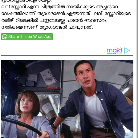
പ്രകടിപ്പിക്കുകയും ചെയ്തു.
ലവ്‌സ്റ്റോറി എന്ന ചിത്രത്തില്‍ നായികയുടെ അച്ഛൻറെ
വേഷത്തിലാണ് ത്യാഗരാജന്‍ എത്തുന്നത്. ലവ് സ്റ്റോറിയുടെ
തമിഴ് റീമെക്കില്‍ ചന്ദ്രലേഖയ്ക്കു പാടാന്‍ അവസരം
നല്‍കുമെന്നാണ് ത്യാഗരാജന്‍ പറയുന്നത്.
Share this on WhatsApp