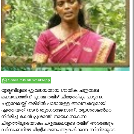
Share this on WhatsApp
യുട്യൂബിലൂടെ ശ്രദ്ധേയയായ ഗായിക ചന്ദ്രലേഖ
മലയാളത്തിന് പുറമേ തമിഴ് ചിത്രത്തിലും പാടുന്നു.
ചന്ദ്രലേഖയ്ക്ക് തമിഴില്‍ പാടാനുള്ള അവസരവുമായി
എത്തിയത് നടന്‍ ത്യാഗരാജനാണ്. ത്യാഗരാജൻറെ
നിര്‍മിച്ച് മകന്‍ പ്രശാന്ത് നായകനാകുന്ന
ചിത്രത്തിലൂടെയാകും ചന്ദ്രലേഖയുടെ തമിഴ് അരങ്ങേറ്റം.
ഡിസംബറില്‍ ചിത്രീകരണം ആരംഭിക്കുന്ന സിനിമയുടെ