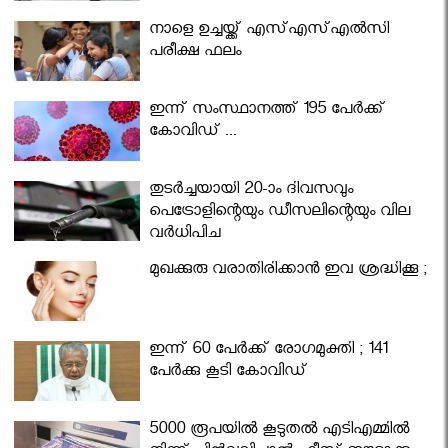
നാളെ ഉച്ചയ്ക്ക് എസ്എസ്എല്‍സി
പരീക്ഷ ഫലം
ഇന്ന് സംസ്ഥാനത്ത് 195 പേര്‍ക്ക്
കോവിഡ് ...
തുടർച്ചയായി 20-ാം ദിവസവും
പെട്രോളിന്റെയും ഡീസലിന്റെയും വില
വര്‍ധിപ്പിച്ചു
മുഖക്കുരു വരാതിരിക്കാന്‍ ഇവ ശ്രദ്ധിക്കൂ ;
ഇന്ന് 60 പേർക്ക് രോഗമുക്തി ; 141
പേര്‍ക്കു കൂടി കോവിഡ്
5000 രൂപയിൽ കൂടുതൽ എടിഎമ്മിൽ