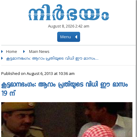
August 8, 2026 2:42 am
Menu
Home
Main News
കൂട്ടമാനഭംഗം: ആറാം പ്രതിയുടെ വിധി ഈ മാസം....
Published on August 6, 2013 at 10:36 am
കൂട്ടമാനഭംഗം: ആറാം പ്രതിയുടെ വിധി ഈ മാസം
19 ന്