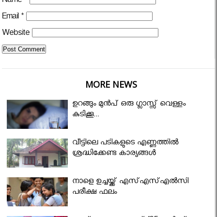
Name
*
Email
*
Website
MORE NEWS
ഉറങ്ങും മുന്‍പ് ഒരു ഗ്ലാസ്സ് വെള്ളം
കുടിക്കൂ...
വീട്ടിലെ പടികളുടെ എണ്ണത്തിൽ
ശ്രദ്ധിക്കേണ്ട കാര്യങ്ങൾ
നാളെ ഉച്ചയ്ക്ക് എസ്എസ്എല്‍സി
പരീക്ഷ ഫലം