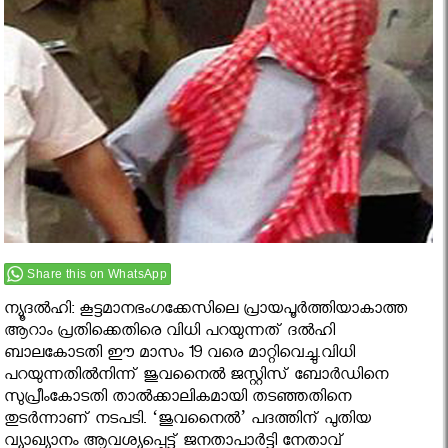
Share this on WhatsApp
ന്യൂദല്‍ഹി: കൂട്ടമാനഭംഗക്കേസിലെ പ്രായപൂര്‍ത്തിയാകാത്ത
ആറാം പ്രതിക്കെതിരെ വിധി പറയുന്നത് ദല്‍ഹി
ബാലകോടതി ഈ മാസം 19 വരെ മാറ്റിവെച്ചു.വിധി
പറയുന്നതില്‍നിന്ന് ജുവനൈല്‍ ജസ്റ്റിസ് ബോര്‍ഡിനെ
സുപ്രീംകോടതി താല്‍ക്കാലികമായി തടഞ്ഞതിനെ
തുടര്‍ന്നാണ് നടപടി. ‘ജുവനൈല്‍’ പദത്തിന് പുതിയ
വ്യാഖ്യാനം ആവശ്യപ്പെട്ട് ജനതാപാര്‍ട്ടി നേതാവ്