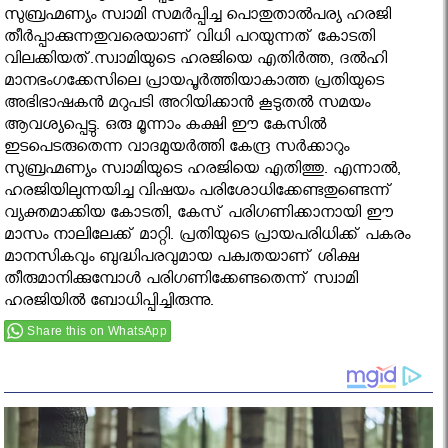
സുബ്രഹ്മണ്യം സ്വാമി സമര്‍പ്പിച്ച പൊതുതാല്‍പര്യ ഹരജി
തീര്‍പ്പാക്കുന്നതുവരെയാണ് വിധി പറയുന്നത് കോടതി
വിലക്കിയത്.സ്വാമിയുടെ ഹരജിയെ എതിര്‍ത്ത, ദല്‍ഹി
മാനഭംഗക്കേസിലെ പ്രായപൂര്‍ത്തിയാകാത്ത പ്രതിയുടെ
അഭിഭാഷകന്‍ മറുപടി അറിയിക്കാന്‍ കൂടുതല്‍ സമയം
ആവശ്യപ്പെട്ടു. ഒരു മൂന്നാം കക്ഷി ഈ കേസില്‍
ഇടപെടരുതെന്ന വാദമുയര്‍ത്തി കേന്ദ്ര സര്‍ക്കാറും
സുബ്രഹ്മണ്യം സ്വാമിയുടെ ഹരജിയെ എതിത്തു. എന്നാല്‍,
ഹരജിയിലുന്നയിച്ച വിഷയം പരിശോധിക്കേണ്ടതുണ്ടെന്ന്
വ്യക്തമാക്കിയ കോടതി, കേസ് പരിഗണിക്കാനായി ഈ
മാസം നാലിലേക്ക് മാറ്റി. പ്രതിയുടെ പ്രായപരിധിക്ക് പകരം
മാനസികവും ബുദ്ധിപരവുമായ പക്വതയാണ് ശിക്ഷ
തീരുമാനിക്കുമ്പോള്‍ പരിഗണിക്കേണ്ടതെന്ന് സ്വാമി
ഹരജിയില്‍ ബോധിപ്പിച്ചിരുന്നു.
Share this on WhatsApp