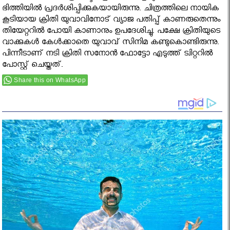
ഭിത്തിയില്‍ പ്രദര്‍ശിപ്പിക്കുകയായിരുന്നു. ചിത്രത്തിലെ നായിക
കൂടിയായ ക്രിതി യുവാവിനോട് വ്യാജ പതിപ്പ് കാണരുതെന്നും
തിയേറ്ററില്‍ പോയി കാണാനും ഉപദേശിച്ചു. പക്ഷേ ക്രിതിയുടെ
വാക്കുകള്‍ കേള്‍ക്കാതെ യുവാവ് സിനിമ കണ്ടുകൊണ്ടിരുന്നു.
പിന്നീടാണ് നടി ക്രിതി സനോന്‍ ഫോട്ടോ എടുത്ത് ട്വിറ്ററില്‍
പോസ്റ്റ് ചെയ്തത്.
Share this on WhatsApp