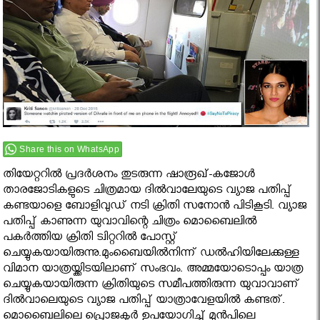
Share this on WhatsApp
തിയേറ്ററില്‍ പ്രദര്‍ശനം തുടരുന്ന ഷാരൂഖ്-കജോള്‍
താരജോടികളുടെ ചിത്രമായ ദില്‍വാലേയുടെ വ്യാജ പതിപ്പ്
കണ്ടയാളെ ബോളിവുഡ് നടി ക്രിതി സനോന്‍ പിടികൂടി. വ്യാജ
പതിപ്പ് കാണുന്ന യുവാവിന്റെ ചിത്രം മൊബൈലില്‍
പകര്‍ത്തിയ ക്രിതി ട്വിറ്ററില്‍ പോസ്റ്റ്
ചെയ്യുകയായിരുന്നു.മുംബൈയില്‍നിന്ന് ഡല്‍ഹിയിലേക്കുള്ള
വിമാന യാത്രയ്ക്കിടയിലാണ് സംഭവം. അമ്മയോടൊപ്പം യാത്ര
ചെയ്യുകയായിരുന്ന ക്രിതിയുടെ സമീപത്തിരുന്ന യുവാവാണ്
ദില്‍വാലെയുടെ വ്യാജ പതിപ്പ് യാത്രാവേളയില്‍ കണ്ടത്.
മൊബൈലിലെ പ്രൊജക്ടര്‍ ഉപയോഗിച്ച് മുന്‍പിലെ