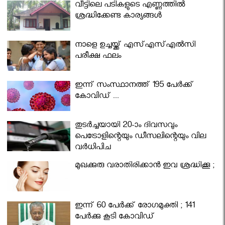
വീട്ടിലെ പടികളുടെ എണ്ണത്തിൽ
ശ്രദ്ധിക്കേണ്ട കാര്യങ്ങൾ
നാളെ ഉച്ചയ്ക്ക് എസ്എസ്എല്‍സി
പരീക്ഷ ഫലം
ഇന്ന് സംസ്ഥാനത്ത് 195 പേര്‍ക്ക്
കോവിഡ് ...
തുടർച്ചയായി 20-ാം ദിവസവും
പെട്രോളിന്റെയും ഡീസലിന്റെയും വില
വര്‍ധിപ്പിച്ചു
മുഖക്കുരു വരാതിരിക്കാന്‍ ഇവ ശ്രദ്ധിക്കൂ ;
ഇന്ന് 60 പേർക്ക് രോഗമുക്തി ; 141
പേര്‍ക്കു കൂടി കോവിഡ്