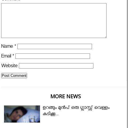
Name
*
Email
*
Website
MORE NEWS
ഉറങ്ങും മുന്‍പ് ഒരു ഗ്ലാസ്സ് വെള്ളം
കുടിക്കൂ...