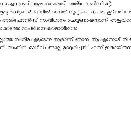
െയ്യണോ എന്നാണ് ആരാധകരോട് അല്‍ഫോണ്‍സിന്റെ
യ മിനിറ്റുകള്‍ക്കുള്ളില്‍ വന്നത് സുഹൃത്തും നടനും കൂടിയായ
ിത്രം അല്‍ഫോണ്‍സ് സംവിധാനം ചെയ്യണമെന്നാണ് അജുവിന്
കൊടുത്ത മറുപടി രസകരമായിരുന്നു.
 ഇല്ലാത്ത സിനിമ എടുക്കുന്ന ആളാണ് ഞാന്‍. ആ എന്നോട് ന
ന്. സംതിങ് ഓള്‍ഡ് അല്ലേ ഉദ്ദേശിച്ചത്’ എന്ന്.ഇതായിരുന്ന