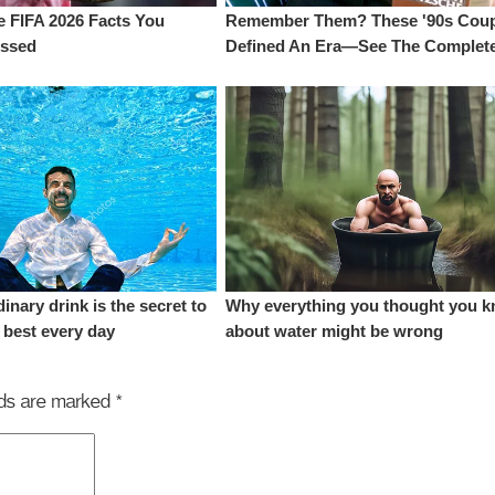
elds are marked
*