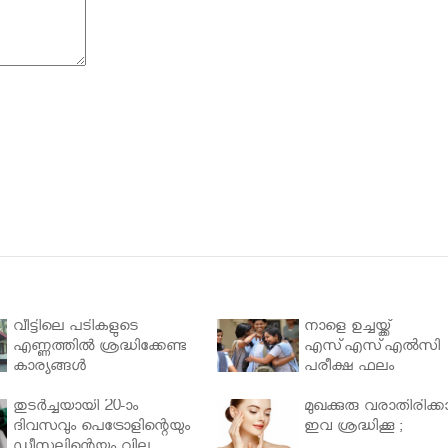
വീട്ടിലെ പടികളുടെ
നാളെ ഉച്ചയ്ക്ക്
എണ്ണത്തിൽ ശ്രദ്ധിക്കേണ്ട
എസ്എസ്എല്‍സി
കാര്യങ്ങൾ
പരീക്ഷ ഫലം
തുടർച്ചയായി 20-ാം
മുഖക്കുരു വരാതിരിക്കാ
ദിവസവും പെട്രോളിന്റെയും
ഇവ ശ്രദ്ധിക്കൂ ;