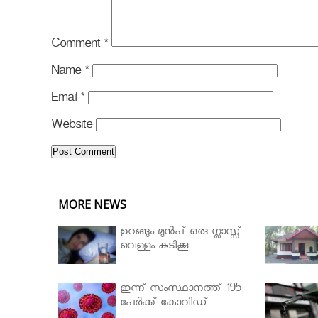
Comment
*
Name
*
Email
*
Website
MORE NEWS
ഉറങ്ങും മുന്‍പ് ഒരു ഗ്ലാസ്സ്
വെള്ളം കുടിക്കൂ...
ഇന്ന് സംസ്ഥാനത്ത് 195
പേര്‍ക്ക് കോവിഡ് ...