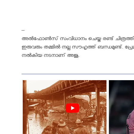
–
അല്‍ഫോണ്‍സ് സംവിധാനം ചെയ്ത രണ്ട് ചിത്രത്തിലു
ഇരുവരും തമ്മില്‍ നല്ല സൗഹൃത്ത് ബന്ധമുണ്ട്. പ്രേ
നല്‍കിയ നടനാണ് അജു.