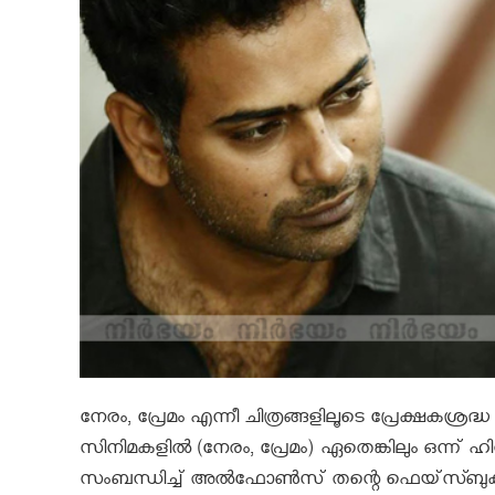
നേരം, പ്രേമം എന്നീ ചിത്രങ്ങളിലൂടെ പ്രേക്ഷകശ
സിനിമകളില്‍ (നേരം, പ്രേമം) ഏതെങ്കിലും ഒന്ന് ഹിന
സംബന്ധിച്ച് അല്‍ഫോണ്‍സ് തന്റെ ഫെയ്‌സ്ബുക്ക്