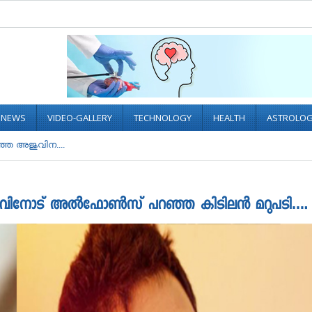
L NEWS
VIDEO-GALLERY
TECHNOLOGY
HEALTH
ASTROLO
ഞ്ഞ അജുവിന....
ജുവിനോട് അല്‍ഫോണ്‍സ് പറഞ്ഞ കിടിലൻ മറുപടി….