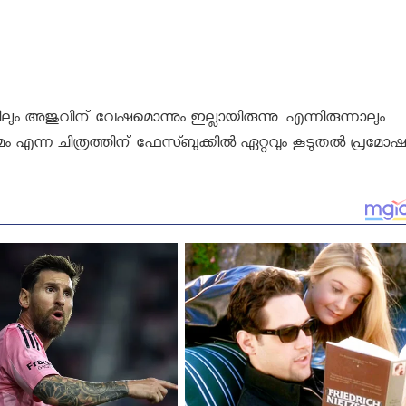
ം അജുവിന് വേഷമൊന്നും ഇല്ലായിരുന്നു. എന്നിരുന്നാലും
മം എന്ന ചിത്രത്തിന് ഫേസ്ബുക്കില്‍ ഏറ്റവും കൂടുതല്‍ പ്രമോഷ