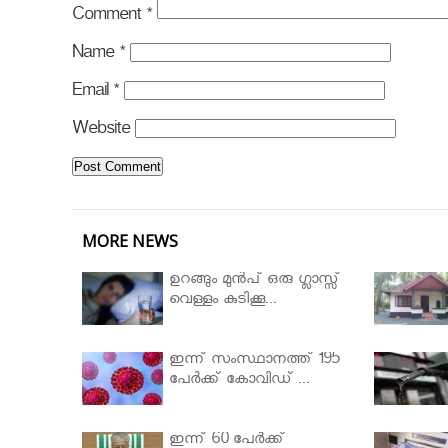
Comment
*
Name
*
Email
*
Website
MORE NEWS
ഉറങ്ങും മുന്‍പ് ഒരു ഗ്ലാസ്സ്
വെള്ളം കുടിക്കൂ...
ഇന്ന് സംസ്ഥാനത്ത് 195
പേര്‍ക്ക് കോവിഡ് ...
ഇന്ന് 60 പേർക്ക്