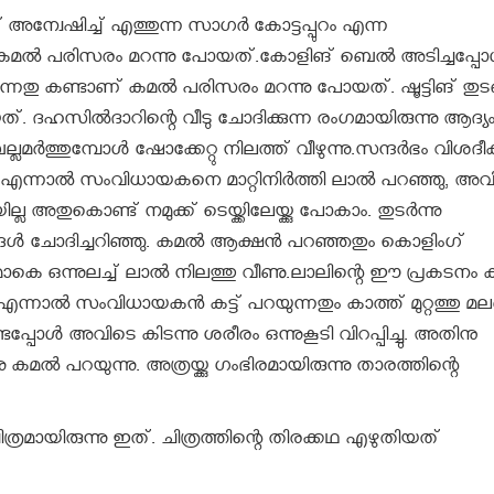
 അന്വേഷിച്ച് എത്തുന്ന സാഗര്‍ കോട്ടപ്പുറം എന്ന
മല്‍ പരിസരം മറന്നു പോയത്.കോളിങ് ബെല്‍ അടിച്ചപ്പോള
ുന്നതു കണ്ടാണ് കമല്‍ പരിസരം മറന്നു പോയത്. ഷൂട്ടിങ് തുടങ
ത്. ദഹസില്‍ദാറിന്റെ വീടു ചോദിക്കുന്ന രംഗമായിരുന്നു ആദ്യം
ര്‍ത്തുമ്പോള്‍ ഷോക്കേറ്റു നിലത്ത് വീഴുന്നു.സന്ദര്‍ഭം വിശദീക
എന്നാല്‍ സംവിധായകനെ മാറ്റിനിര്‍ത്തി ലാല്‍ പറഞ്ഞു, അവ
 അതുകൊണ്ട് നമുക്ക് ടെയ്ക്കിലേയ്ക്കു പോകാം. തുടര്‍ന്നു
ങള്‍ ചോദിച്ചറിഞ്ഞു. കമല്‍ ആക്ഷന്‍ പറഞ്ഞതും കൊളിംഗ്
മാകെ ഒന്നുലച്ച് ലാല്‍ നിലത്തു വീണു.ലാലിന്റെ ഈ പ്രകടനം ക
എന്നാല്‍ സംവിധായകന്‍ കട്ട് പറയുന്നതും കാത്ത് മുറ്റത്തു മലര്
ോള്‍ അവിടെ കിടന്നു ശരീരം ഒന്നുകൂടി വിറപ്പിച്ചു. അതിനു
ല്‍ പറയുന്നു. അത്രയ്ക്കു ഗംഭിരമായിരുന്നു താരത്തിന്റെ
ചിത്രമായിരുന്നു ഇത്. ചിത്രത്തിന്റെ തിരക്കഥ എഴുതിയത്