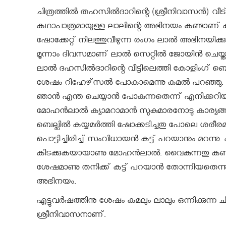
ചിത്രത്തില്‍ തഹസില്‍ദാറിന്റെ (ശ്രീനിവാസന്‍) വീട്
കഥാപാത്രമായുള്ള ലാലിന്റെ അഭിനയം കണ്ടാണ് ക
ഷോക്കേറ്റ് നിലത്തുവീഴുന്ന രംഗം ലാല്‍ അഭിനയിക്ക
മൂന്നാം ദിവസമാണ് ലാല്‍ സെറ്റില്‍ ജോയിന്‍ ചെയ്ത
ലാല്‍ ദഹസില്‍ദാറിന്റെ വീട്ടിലെത്തി കോളിംഗ് ബെല്ലമ
ശേഷം റിഹേഴ്‌സല്‍ പോകാമെന്നു കമല്‍ പറഞ്ഞു. 
ഞാന്‍ എന്ത ചെയ്യാന്‍ പോകുന്നതെന്ന് എനിക്കറിയില്ല
മോഹന്‍ലാല്‍ ക്യാമറാമാന്‍ സുകുമാരനോടു കാര്യങ്
ബെല്ലില്‍ കയ്യമര്‍ത്തി ഷോക്കടിച്ചതു പോലെ ശരീര
പൊട്ടിച്ചിരിച്ച് സംവിധായന്‍ കട്ട് പറയാനും മറന്നു. 
കിടക്കുകയായാണു മോഹന്‍ലാല്‍. വൈകുന്നതു കണ്ടപ്പ
ശേഷമാണു തനിക്ക് കട്ട് പറയാന്‍ തോന്നിയതെന്നു കമ
അഭിനയം.
എട്ടുവര്‍ഷത്തിനു ശേഷം കമലും ലാലും ഒന്നിക്കുന്ന 
ശ്രീനിവാസനാണ്.