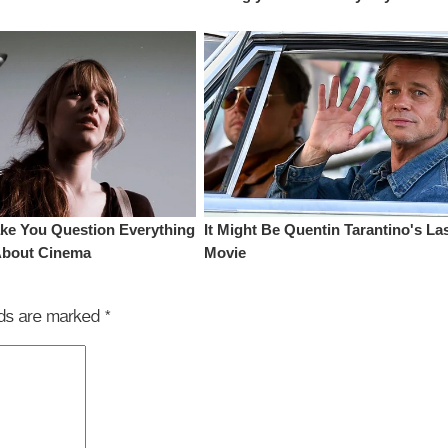
elds are marked
*