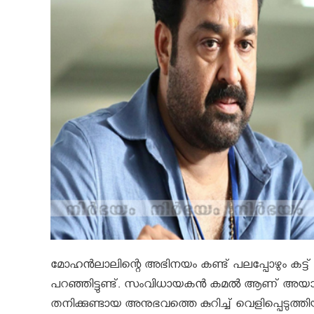
മോഹൻലാലിന്റെ അഭിനയം കണ്ട് പലപ്പോഴും കട്ട് 
പറഞ്ഞിട്ടുണ്ട്. സംവിധായകൻ കമൽ ആണ് അയാള്
തനിക്കുണ്ടായ അനുഭവത്തെ കുറിച്ച് വെളിപ്പെടുത്ത