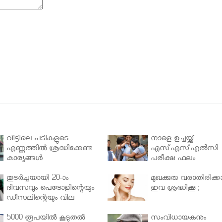
വീട്ടിലെ പടികളുടെ
നാളെ ഉച്ചയ്ക്ക്
എണ്ണത്തിൽ ശ്രദ്ധിക്കേണ്ട
എസ്എസ്എല്‍സി
കാര്യങ്ങൾ
പരീക്ഷ ഫലം
തുടർച്ചയായി 20-ാം
മുഖക്കുരു വരാതിരിക്കാ
ദിവസവും പെട്രോളിന്റെയും
ഇവ ശ്രദ്ധിക്കൂ ;
ഡീസലിന്റെയും വില
വര്‍ധിപ്പിച്ചു
5000 രൂപയിൽ കൂടുതൽ
സംവിധായകനും