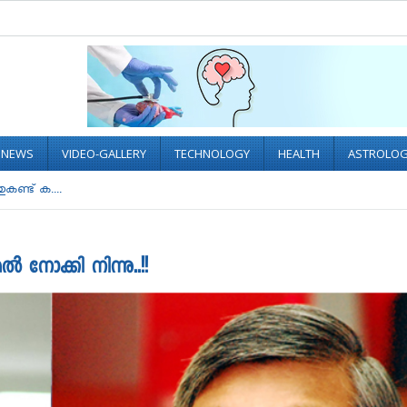
L NEWS
VIDEO-GALLERY
TECHNOLOGY
HEALTH
ASTROLO
കണ്ട് ക....
‍ നോക്കി നിന്നു..!!