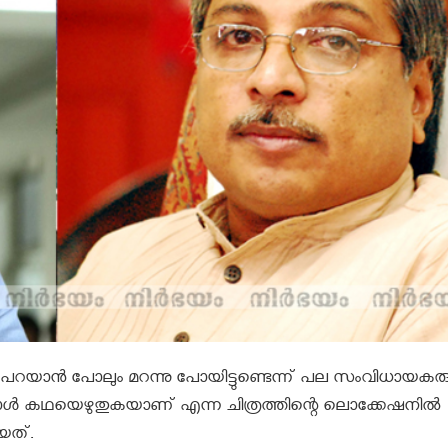
പറയാന്‍ പോലും മറന്നു പോയിട്ടുണ്ടെന്ന് പല സംവിധായകര
‍ കഥയെഴുതുകയാണ് എന്ന ചിത്രത്തിന്റെ ലൊക്കേഷനില്‍
ിയത്.