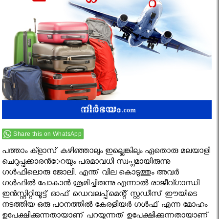
Share this on WhatsApp
പത്താം ക്ളാസ് കഴിഞ്ഞാലും ഇല്ലെങ്കിലും ഏതൊരു മലയാളി
ചെറുപ്പക്കാരന്‍േറയും പരമാവധി സ്വപ്നമായിരുന്നു
ഗള്‍ഫിലൊരു ജോലി. എന്ത് വില കൊടുത്തും അവർ
ഗൾഫിൽ പോകാൻ ശ്രമിച്ചിരുന്നു.എന്നാൽ രാജീവ്ഗാന്ധി
ഇന്‍സ്റ്റിറ്റിയൂട്ട് ഓഫ് ഡെവലപ്പ്‌മെന്റ് സ്റ്റഡീസ് ഈയിടെ
നടത്തിയ ഒരു പഠനത്തിൽ കേരളീയർ ഗൾഫ് എന്ന മോഹം
ഉപേക്ഷിക്കുന്നതായാണ് പറയുന്നത് ഉപേക്ഷിക്കുന്നതായാണ്