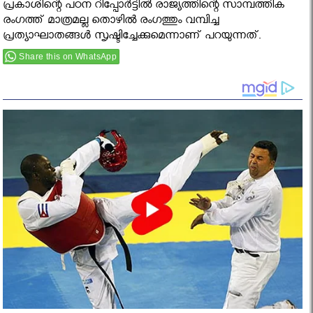
പ്രകാശിന്റെ പഠന റിപ്പോര്‍ട്ടില്‍ രാജ്യത്തിന്റെ സാമ്പത്തിക
രംഗത്ത് മാത്രമല്ല തൊഴിൽ രംഗത്തും വമ്പിച്ച
പ്രത്യാഘാതങ്ങൾ സൃഷ്ടിച്ചേക്കുമെന്നാണ് പറയുന്നത്.
Share this on WhatsApp