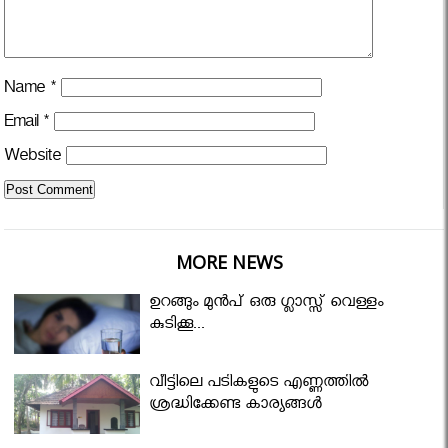
Name
*
Email
*
Website
MORE NEWS
ഉറങ്ങും മുന്‍പ് ഒരു ഗ്ലാസ്സ് വെള്ളം
കുടിക്കൂ...
വീട്ടിലെ പടികളുടെ എണ്ണത്തിൽ
ശ്രദ്ധിക്കേണ്ട കാര്യങ്ങൾ