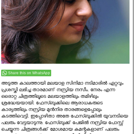
Share this on WhatsApp
അടുത്ത കാലത്തായി മലയാള സിനിമാ നടിമാരില്‍ ഏറ്റവും
പ്രശസ്തി ലഭിച്ച താരമാണ് നസ്രിയ നസീം. നേരം എന്ന
ഒരൊറ്റ ചിത്രത്തിലൂടെ മലയാളത്തിലും തമിഴിലും
ശ്രദ്ധേയയായി. ഫേസ്ബുക്കിലെ ആരാധകരുടെ
കാര്യത്തിലും നസ്രിയ മുന്‍നിര താരങ്ങളെപ്പോലും
കടത്തിവെട്ടി. ഇപ്പോഴിതാ അതേ ഫേസ്ബുക്കില്‍ യുവനടിയെ
പലരും വേട്ടയാടുന്നു. ഫേസ്ബുക്ക് പേജില്‍ നസ്രിയ പോസ്റ്റ്
ചെയ്യുന്ന ചിത്രങ്ങള്‍ക്ക് മോശമായ കമന്റുകളാണ് പലരും