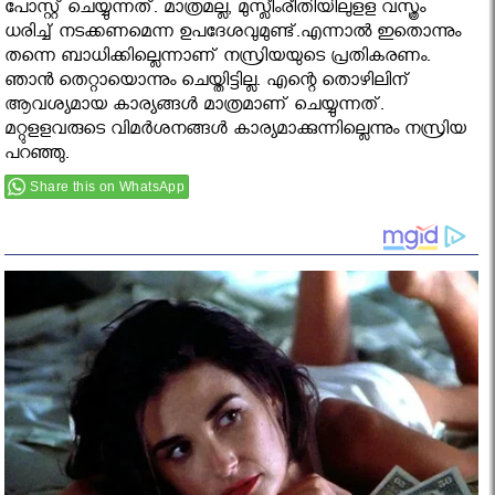
പോസ്റ്റ് ചെയ്യുന്നത്. മാത്രമല്ല, മുസ്ലീംരീതിയിലുളള വസ്ത്രം
ധരിച്ച് നടക്കണമെന്ന ഉപദേശവുമുണ്ട്.എന്നാല്‍ ഇതൊന്നും
തന്നെ ബാധിക്കില്ലെന്നാണ് നസ്രിയയുടെ പ്രതികരണം.
ഞാന്‍ തെറ്റായൊന്നും ചെയ്തിട്ടില്ല. എന്റെ തൊഴിലിന്
ആവശ്യമായ കാര്യങ്ങള്‍ മാത്രമാണ് ചെയ്യുന്നത്.
മറ്റുളളവരുടെ വിമര്‍ശനങ്ങള്‍ കാര്യമാക്കുന്നില്ലെന്നും നസ്രിയ
പറഞ്ഞു.
Share this on WhatsApp