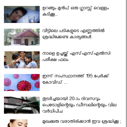
ഉറങ്ങും മുന്‍പ് ഒരു ഗ്ലാസ്സ് വെള്ളം
കുടിക്കൂ...
വീട്ടിലെ പടികളുടെ എണ്ണത്തിൽ
ശ്രദ്ധിക്കേണ്ട കാര്യങ്ങൾ
നാളെ ഉച്ചയ്ക്ക് എസ്എസ്എല്‍സി
പരീക്ഷ ഫലം
ഇന്ന് സംസ്ഥാനത്ത് 195 പേര്‍ക്ക്
കോവിഡ് ...
തുടർച്ചയായി 20-ാം ദിവസവും
പെട്രോളിന്റെയും ഡീസലിന്റെയും വില
വര്‍ധിപ്പിച്ചു
മുഖക്കുരു വരാതിരിക്കാന്‍ ഇവ ശ്രദ്ധിക്കൂ ;