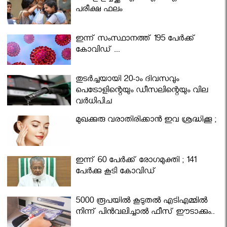
പരീക്ഷ ഫലം
ഇന്ന് സംസ്ഥാനത്ത് 195 പേര്‍ക്ക്
കോവിഡ് ...
തുടർച്ചയായി 20-ാം ദിവസവും
പെട്രോളിന്റെയും ഡീസലിന്റെയും വില
വര്‍ധിപ്പിച്ചു
മുഖക്കുരു വരാതിരിക്കാന്‍ ഇവ ശ്രദ്ധിക്കൂ ;
ഇന്ന് 60 പേർക്ക് രോഗമുക്തി ; 141
പേര്‍ക്കു കൂടി കോവിഡ്
5000 രൂപയിൽ കൂടുതൽ എടിഎമ്മിൽ
നിന്ന് പിൻവലിച്ചാൽ ഫീസ് ഈടാക്കും..