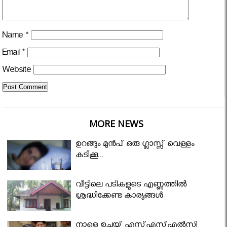
Name
*
Email
*
Website
MORE NEWS
ഉറങ്ങും മുന്‍പ് ഒരു ഗ്ലാസ്സ് വെള്ളം
കുടിക്കൂ...
വീട്ടിലെ പടികളുടെ എണ്ണത്തിൽ
ശ്രദ്ധിക്കേണ്ട കാര്യങ്ങൾ
നാളെ ഉച്ചയ്ക്ക് എസ്എസ്എല്‍സി