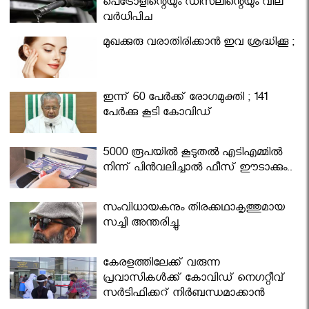
പെട്രോളിന്റെയും ഡീസലിന്റെയും വില
വര്‍ധിപ്പിച്ചു
മുഖക്കുരു വരാതിരിക്കാന്‍ ഇവ ശ്രദ്ധിക്കൂ ;
ഇന്ന് 60 പേർക്ക് രോഗമുക്തി ; 141
പേര്‍ക്കു കൂടി കോവിഡ്
5000 രൂപയിൽ കൂടുതൽ എടിഎമ്മിൽ
നിന്ന് പിൻവലിച്ചാൽ ഫീസ് ഈടാക്കും..
സംവിധായകനും തിരക്കഥാകൃത്തുമായ
സച്ചി അന്തരിച്ചു.
കേരളത്തിലേക്ക് വരുന്ന
പ്രവാസികള്‍ക്ക് കോവിഡ് നെഗറ്റീവ്
സര്‍ട്ടിഫിക്കറ്റ് നിർബന്ധമാക്കാൻ