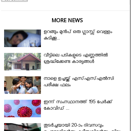
MORE NEWS
ഉറങ്ങും മുന്‍പ് ഒരു ഗ്ലാസ്സ് വെള്ളം
കുടിക്കൂ...
വീട്ടിലെ പടികളുടെ എണ്ണത്തിൽ
ശ്രദ്ധിക്കേണ്ട കാര്യങ്ങൾ
നാളെ ഉച്ചയ്ക്ക് എസ്എസ്എല്‍സി
പരീക്ഷ ഫലം
ഇന്ന് സംസ്ഥാനത്ത് 195 പേര്‍ക്ക്
കോവിഡ് ...
തുടർച്ചയായി 20-ാം ദിവസവും