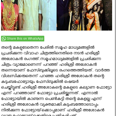
Share this on WhatsApp
തന്റെ മകളുടേതെന്ന പേരില്‍ സമൂഹ മാധ്യമങ്ങളില്‍
പ്രചരിക്കുന്ന വിവാഹ ചിത്രത്തിനെതിരെ നടന്‍ ഹരിശ്രീ
അശോകന്‍ രംഗത്ത്.സമൂഹമാധ്യമങ്ങളില്‍ പ്രചരിക്കുന്ന
ചിത്രം വ്യാജമാണെന്ന് പറഞ്ഞ് ഹരിശ്രീ അശോകന്‍
തന്നെയാണ് ഫേസ്ബുക്കിലൂടെ രംഗത്തെത്തിയത്. വാര്‍ത്ത
വിശ്വസിക്കരുതെന്ന് പറഞ്ഞ ഹരിശ്രീ അശോകന്‍ തന്റെ
കുടുംബഫോട്ടോയും ഫേസ്ബുക്കില്‍ ഷെയര്‍
ചെയ്തിട്ടുണ്ട്.ഹരിശ്രീ അശോകന്റെ മകളുടെ കല്യാണ ഫോട്ടോ
എന്ന് പറഞ്ഞാണ് ഫോട്ടോ പ്രചരിയ്ക്കുന്നത്. എന്നാല്‍
ഫോട്ടോയില്‍ കാണുന്ന പെണ്‍കുട്ടി തന്റെ മകളല്ല എന്ന്
ഹരിശ്രീ അശോകന്‍ വ്യക്തമാക്കി.കുടുംബത്തോടൊപ്പം
നില്‍ക്കുന്ന ഫോട്ടോയ്‌ക്കൊപ്പമാണ് ഹരിശ്രീ അശോകന്‍