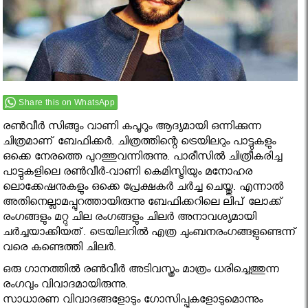
Share this on WhatsApp
രണ്‍വീര്‍ സിങ്ങും വാണി കപൂറും ആദ്യമായി ഒന്നിക്കുന്ന
ചിത്രമാണ് ബേഫിക്കര്‍. ചിത്രത്തിന്റെ ട്രെയിലറും പാട്ടുകളും
ഒക്കെ നേരത്തെ പുറത്തുവന്നിരുന്നു. പാരീസില്‍ ചിത്രീകരിച്ച
പാട്ടുകളിലെ രണ്‍വീര്‍-വാണി കെമിസ്ട്രിയും മനോഹര
ലൊക്കേഷനുകളും ഒക്കെ പ്രേക്ഷകര്‍ ചര്‍ച്ച ചെയ്തു. എന്നാല്‍
അതിനെല്ലാമപ്പുറത്തായിരുന്നു ബേഫിക്കറിലെ ലിപ് ലോക്ക്
രംഗങ്ങളും മറ്റു ചില രംഗങ്ങളും ചിലര്‍ അനാവശ്യമായി
ചര്‍ച്ചയാക്കിയത്. ട്രെയിലറില്‍ എത്ര ചുംബനരംഗങ്ങളുണ്ടെന്ന്
വരെ കണ്ടെത്തി ചിലര്‍.
ഒരു ഗാനത്തില്‍ രണ്‍വീര്‍ അടിവസ്ത്രം മാത്രം ധരിച്ചെത്തുന്ന
രംഗവും വിവാദമായിരുന്നു.
സാധാരണ വിവാദങ്ങളോടും ഗോസിപ്പുകളോടുമൊന്നും