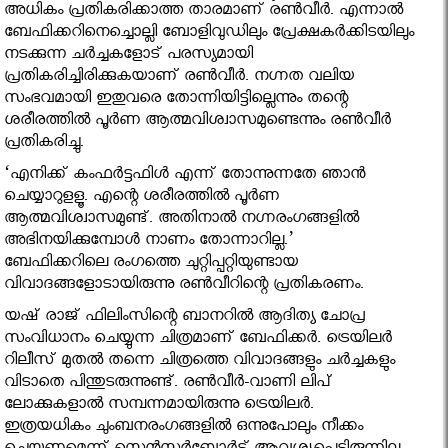
അധികം പ്രതികരിക്കാത്ത താരമാണ് രണ്‍വീര്‍. എന്നാല്‍
ബേഫിക്കറിനെച്ചൊല്ലി ബോളിവുഡിലും പ്രേക്ഷകര്‍ക്കിടയിലും
നടക്കുന്ന ചര്‍ച്ചകളോട് പരസ്യമായി
പ്രതികരിച്ചിരിക്കുകയാണ് രണ്‍വീര്‍. നഗ്നത വലിയ
സംഭവമായി ഇതുവരെ തോന്നിയിട്ടില്ലെന്നും തന്റെ
ശരീരത്തില്‍ പൂര്‍ണ ആത്മവിശ്വാസമുണ്ടെന്നും രണ്‍വീര്‍
പ്രതികരിച്ചു.
‘എനിക്ക് കംഫര്‍ട്ടഫിള്‍ എന്ന് തോന്നുന്നതേ ഞാന്‍
ചെയ്യാറുളളൂ. എന്റെ ശരീരത്തില്‍ പൂര്‍ണ
ആത്മവിശ്വാസമുണ്ട്. അതിനാല്‍ നഗ്നരംഗങ്ങളില്‍
അഭിനയിക്കുമ്പോള്‍ നാണം തോന്നാറില്ല.’
ബേഫിക്കറിലെ രംഗത്തെ ചുറ്റിപ്പറ്റിയുണ്ടായ
വിവാദങ്ങളോടായിരുന്നു രണ്‍വീറിന്റെ പ്രതികരണം.
യഷ് രാജ് ഫിലിംസിന്റെ ബാനറില്‍ ആദിത്യ ചോപ്ര
സംവിധാനം ചെയ്യുന്ന ചിത്രമാണ് ബേഫിക്കര്‍. ട്രെയിലര്‍
റിലീസ് മുതല്‍ തന്നെ ചിത്രത്തെ വിവാദങ്ങളും ചര്‍ച്ചകളും
വിടാതെ പിന്തുടരുന്നുണ്ട്. രണ്‍വീര്‍-വാണി ലിപ്
ലോക്കുകളാല്‍ സമ്പന്നമായിരുന്നു ട്രെയിലര്‍.
ഇത്രയധികം ചുംബനരംഗങ്ങളില്‍ ഒന്നുപോലും നീക്കം