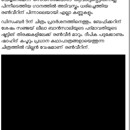
ചെയ്യണമെന്ന് സെന്‍സര്‍ബോര്‍ട് ആവശ്യപ്പെട്ടിരുന്നില്ല.
പിന്നീടെത്തിയ ഗാനത്തില്‍ അടിവസ്ത്രം ധരിച്ചെത്തിയ
രണ്‍വീറിന് പിന്നാലെയായി എല്ലാ കണ്ണുകളും.
ഡിസംബര്‍ 9ന് ചിത്രം പ്രദര്‍ശനത്തിനെത്തും. ബേഫിക്കറിന്
ശേഷം സഞ്ജയ് ലീലാ ബാന്‍സാലിയുടെ പദ്മാവതിയുടെ
ഷൂട്ടിങ് തിരക്കുകളിലേക്ക് രണ്‍വീര്‍ മാറും. ദീപിക പദുക്കോണും
ഷാഹിദ് കപൂറും പ്രധാന കഥാപാത്രങ്ങളായെത്തുന്ന
ചിത്രത്തില്‍ വില്ലന്‍ വേഷമാണ് രണ്‍വീറിന്.