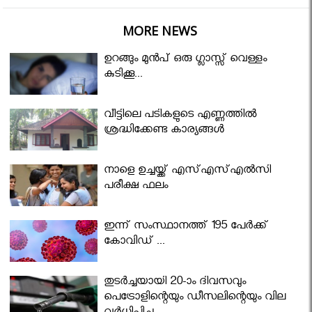
MORE NEWS
ഉറങ്ങും മുന്‍പ് ഒരു ഗ്ലാസ്സ് വെള്ളം
കുടിക്കൂ...
വീട്ടിലെ പടികളുടെ എണ്ണത്തിൽ
ശ്രദ്ധിക്കേണ്ട കാര്യങ്ങൾ
നാളെ ഉച്ചയ്ക്ക് എസ്എസ്എല്‍സി
പരീക്ഷ ഫലം
ഇന്ന് സംസ്ഥാനത്ത് 195 പേര്‍ക്ക്
കോവിഡ് ...
തുടർച്ചയായി 20-ാം ദിവസവും
പെട്രോളിന്റെയും ഡീസലിന്റെയും വില