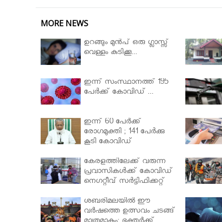
MORE NEWS
ഉറങ്ങും മുന്‍പ് ഒരു ഗ്ലാസ്സ്
വെള്ളം കുടിക്കൂ...
ഇന്ന് സംസ്ഥാനത്ത് 195
പേര്‍ക്ക് കോവിഡ് ...
ഇന്ന് 60 പേർക്ക്
രോഗമുക്തി ; 141 പേര്‍ക്കു
കൂടി കോവിഡ്
കേരളത്തിലേക്ക് വരുന്ന
പ്രവാസികള്‍ക്ക് കോവിഡ്
നെഗറ്റീവ് സര്‍ട്ടിഫിക്കറ്റ്
നിർബന്ധമാക്കാൻ
മന്ത്രിസഭ
ശബരിമലയില്‍ ഈ
വർഷത്തെ ഉത്സവം ചടങ്ങ്
മാത്രമാകും; ഭക്തർക്ക്