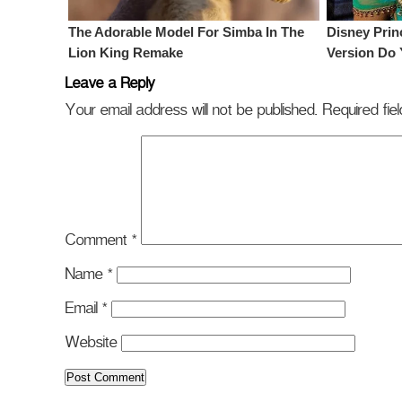
Leave a Reply
Your email address will not be published.
Required fi
Comment
*
Name
*
Email
*
Website