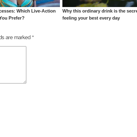
elds are marked
*