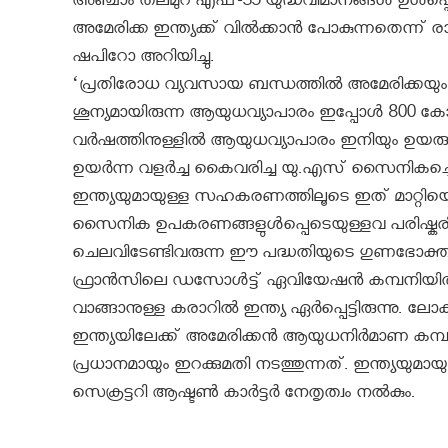
അഞ്ചാം തലമുറ എഫ്-35 യുദ്ധവിമാനങ്ങള്‍ ഉള
അമേരിക്ക ഇന്ത്യക്ക് വില്‍ക്കാന്‍ പോകുന്നതെന്ന് രാ
ഷപിറോ അറിയിച്ചു.
‘പ്രതിരോധ വ്യവസായ ബന്ധത്തില്‍ അമേരിക്കയും ഇ
ശൂന്യമായിരുന്ന ആയുധവ്യാപാരം ഇപ്പോള്‍ 800 കോ
വര്‍ഷത്തിനുള്ളില്‍ ആയുധവ്യാപാരം ഇനിയും ഉയ
ഉയര്‍ന്ന വളര്‍ച്ച കൈവരിച്ച യു.എസ് സൈനികച്
ഇന്ത്യയുമായുള്ള സഹകരണത്തിലൂടെ ഇത് മാറ്റിയെ
സൈനിക ഉപകരണങ്ങളുള്‍പ്പെടെയുള്ളവ പരിഷ്കരിക്ക
ചെലവിടേണ്ടിവരുന്ന ഈ പദ്ധതിയുടെ ഗുണഭോക്താക
ഫ്രാന്‍സിലെ ഡസോള്‍ട്ട് ഏവിയേഷന്‍ കമ്പനിയില്‍
വാങ്ങാനുള്ള കരാറില്‍ ഇന്ത്യ ഏര്‍പ്പെട്ടിരുന്നു
ഇന്ത്യയിലേക്ക് അമേരിക്കന്‍ ആയുധനിര്‍മാണ ക
പ്രധാനമായും ഇറക്കുമതി നടത്തുന്നത്. ഇന്ത്യയുമായ
സെക്രട്ടറി ആഷ്ടണ്‍ കാര്‍ട്ടര്‍ നേതൃത്വം നല്‍കും.