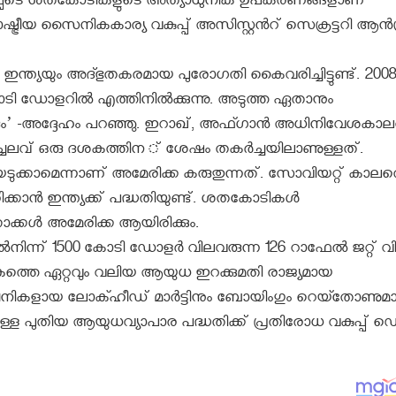
്‍പ്പെടെ ശതകോടികളുടെ അത്യാധുനിക ഉപകരണങ്ങളാണ്
ഷ്ട്രീയ സൈനികകാര്യ വകുപ്പ് അസിസ്റ്റന്‍റ് സെക്രട്ടറി ആന്‍ഡ്
ന്ത്യയും അദ്ഭുതകരമായ പുരോഗതി കൈവരിച്ചിട്ടുണ്ട്.
2008
ടി ഡോളറില്‍ എത്തിനില്‍ക്കുന്നു. അടുത്ത ഏതാനും
രും’ -അദ്ദേഹം പറഞ്ഞു. ഇറാഖ്, അഫ്ഗാന്‍ അധിനിവേശകാലത
ചെലവ് ഒരു ദശകത്തിന ് ശേഷം തകര്‍ച്ചയിലാണുള്ളത്.
ടുക്കാമെന്നാണ് അമേരിക്ക കരുതുന്നത്. സോവിയറ്റ് കാലത
ാന്‍ ഇന്ത്യക്ക് പദ്ധതിയുണ്ട്. ശതകോടികള്‍
്കള്‍ അമേരിക്ക ആയിരിക്കും.
നിന്ന് 1500 കോടി ഡോളര്‍ വിലവരുന്ന 126 റാഫേല്‍ ജറ്റ് വ
. ലോകത്തെ ഏറ്റവും വലിയ ആയുധ ഇറക്കുമതി രാജ്യമായ
മ്പനികളായ ലോക്ഹീഡ് മാര്‍ട്ടിനും ബോയിംഗും റെയ്തോണുമ
ുള്ള പുതിയ ആയുധവ്യാപാര പദ്ധതിക്ക് പ്രതിരോധ വകുപ്പ് ഡെപ്യ