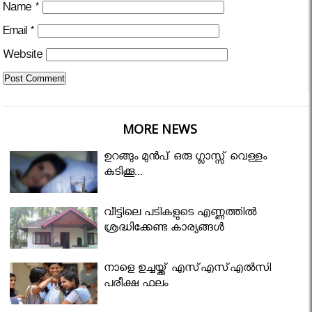
Name
*
Email
*
Website
MORE NEWS
ഉറങ്ങും മുന്‍പ് ഒരു ഗ്ലാസ്സ് വെള്ളം
കുടിക്കൂ...
വീട്ടിലെ പടികളുടെ എണ്ണത്തിൽ
ശ്രദ്ധിക്കേണ്ട കാര്യങ്ങൾ
നാളെ ഉച്ചയ്ക്ക് എസ്എസ്എല്‍സി
പരീക്ഷ ഫലം