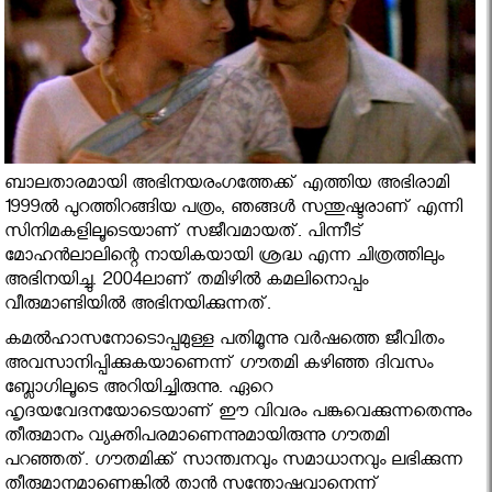
ബാലതാരമായി അഭിനയരംഗത്തേക്ക് എത്തിയ അഭിരാമി
1999ല്‍ പുറത്തിറങ്ങിയ പത്രം, ഞങ്ങള്‍ സന്തുഷ്ടരാണ് എന്നി
സിനിമകളിലൂടെയാണ് സജീവമായത്. പിന്നീട്
മോഹന്‍ലാലിന്റെ നായികയായി ശ്രദ്ധ എന്ന ചിത്രത്തിലും
അഭിനയിച്ചു. 2004ലാണ് തമിഴില്‍ കമലിനൊപ്പം
വീരുമാണ്ടിയില്‍ അഭിനയിക്കുന്നത്.
കമല്‍ഹാസനോടൊപ്പമുള്ള പതിമൂന്നു വര്‍ഷത്തെ ജീവിതം
അവസാനിപ്പിക്കുകയാണെന്ന് ഗൗതമി കഴിഞ്ഞ ദിവസം
ബ്ലോഗിലൂടെ അറിയിച്ചിരുന്നു. ഏറെ
ഹൃദയവേദനയോടെയാണ് ഈ വിവരം പങ്കുവെക്കുന്നതെന്നും
തീരുമാനം വ്യക്തിപരമാണെന്നുമായിരുന്നു ഗൗതമി
പറഞ്ഞത്. ഗൗതമിക്ക് സാന്ത്വനവും സമാധാനവും ലഭിക്കുന്ന
തീരുമാനമാണെങ്കില്‍ താന്‍ സന്തോഷവാനെന്ന്