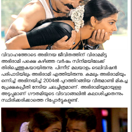
വിവാഹത്തോടെ അഭിനയ ജീവിതത്തിന് വിരാമമിട്ട
അഭിരാമി പക്ഷെ കഴിഞ്ഞ വര്‍ഷം സിനിമയിലേക്ക്
തിരിച്ചെത്തുകയായിരുന്നു. പിന്നീട് മലയാളം ടെലിവിഷന്‍
പരിപാടിയിലും അഭിരാമി എത്തിയിരുന്നു. കമലും അഭിരാമിയും
ഒന്നിച്ച് അഭിനയിച്ച് 2004ല്‍ പുറത്തിറങ്ങിയ വീരുമാണ്ടി മികച്ച
പ്രേക്ഷകപ്രീതി നേടിയ ചലച്ചിത്രമാണ്. അഭിരാമിയുമായുളള
അടുപ്പമാണ് ഗൗതമിയുടെ വിടവാങ്ങലില്‍ കലാശിച്ചതെന്നും
സ്ഥിരിക്കരിക്കാത്തെ റിപ്പോര്‍ട്ടുകളുണ്ട്.