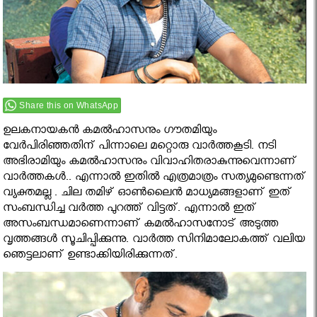
Share this on WhatsApp
ഉലകനായകന്‍ കമല്‍ഹാസനും ഗൗതമിയും
വേര്‍പിരിഞ്ഞതിന് പിന്നാലെ മറ്റൊരു വാര്‍ത്തകൂടി. നടി
അഭിരാമിയും കമല്‍ഹാസനും വിവാഹിതരാകുന്നുവെന്നാണ്
വാര്‍ത്തകള്‍.. എന്നാല്‍ ഇതില്‍ എത്രമാത്രം സത്യമുണ്ടെന്നത്
വ്യക്തമല്ല . ചില തമിഴ് ഓണ്‍ലൈന്‍ മാധ്യമങ്ങളാണ് ഇത്
സംബന്ധിച്ച വര്‍ത്ത പുറത്ത് വിട്ടത്. എന്നാല്‍ ഇത്
അസംബന്ധമാണെന്നാണ് കമല്‍ഹാസനോട് അടുത്ത
വൃത്തങ്ങള്‍ സൂചിപ്പിക്കുന്നു. വാര്‍ത്ത സിനിമാലോകത്ത് വലിയ
ഞെട്ടലാണ് ഉണ്ടാക്കിയിരിക്കുന്നത്.