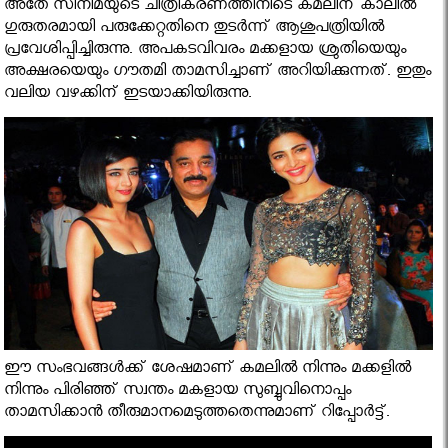
അതേ സിനിമയുടെ ചിത്രീകരണത്തിനിടെ കമലിന് കാലില്‍
ഗുരുതരമായി പരുക്കേറ്റതിനെ തുടര്‍ന്ന് ആശുപത്രിയില്‍
പ്രവേശിപ്പിച്ചിരുന്നു. അപകടവിവരം മക്കളായ ശ്രുതിയെയും
അക്ഷരയെയും ഗൗതമി താമസിച്ചാണ് അറിയിക്കുന്നത്. ഇതും
വലിയ വഴക്കിന് ഇടയാക്കിയിരുന്നു.
ഈ സംഭവങ്ങള്‍ക്ക് ശേഷമാണ് കമലില്‍ നിന്നും മക്കളില്‍
നിന്നും പിരിഞ്ഞ് സ്വന്തം മകളായ സുബ്ബുവിനൊപ്പം
താമസിക്കാന്‍ തീരുമാനമെടുത്തതെന്നുമാണ് റിപ്പോര്‍ട്ട്.