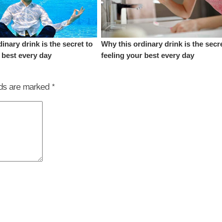
elds are marked
*