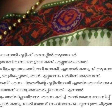
യയെ കാണാൻ ഷൂട്ടിംഗ് സൈറ്റിൽ ആരാധകർ
 ഇറങ്ങി വന്ന കാവ്യയെ കണ്ട് എല്ലാവരും ഞെട്ടി.
ം മുഖത്തും മാറി മാറി നോക്കി. എന്നാൽ കാവ്യക്ക് ആ നോട്
ാവ്യ വെളിപ്പെടുത്തി, താൻ എട്ടുമാസം ഗർഭിണി ആണെന്ന്.
’ എന്ന ചിത്രത്തിന്റെ ഷൂട്ടിങിനായി എത്തിയതായിരുന്നു ക
ീയെയാണ് കാവ്യ അവതരിപ്പിക്കുന്നത്. എന്നാൽ
അറിയില്ലായിരുന്നു. തന്നെ കുറിച്ച് താന്‍ തന്നെ ഗോസിപ്പ്
്പോൾ കാവ്യ. ലാല്‍ ജോസ് സംവിധാനം ചെയ്യുന്ന ഈ ചിത്രത്ത