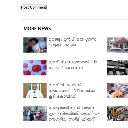
MORE NEWS
ഉറങ്ങും മുന്‍പ് ഒരു ഗ്ലാസ്സ്
വെള്ളം കുടിക്കൂ...
ഇന്ന് സംസ്ഥാനത്ത് 195
പേര്‍ക്ക് കോവിഡ് ...
ഇന്ന് 60 പേർക്ക്
രോഗമുക്തി ; 141 പേര്‍ക്കു
കൂടി കോവിഡ്
കേരളത്തിലേക്ക് വരുന്ന
പ്രവാസികള്‍ക്ക് കോവിഡ്
നെഗറ്റീവ് സര്‍ട്ടിഫിക്കറ്റ്
നിർബന്ധമാക്കാൻ