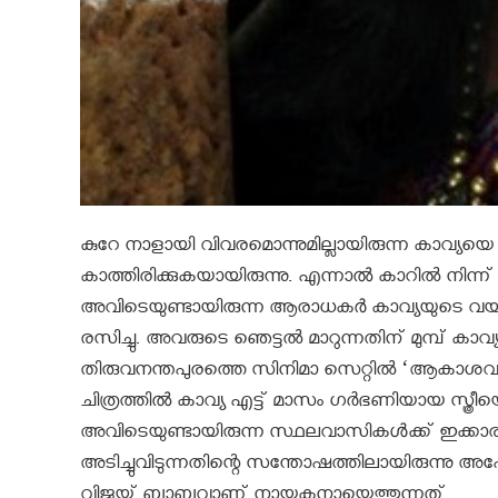
കുറേ നാളായി വിവരമൊന്നുമില്ലായിരുന്ന കാവ്
കാത്തിരിക്കുകയായിരുന്നു. എന്നാൽ കാറില്‍ നിന്ന്
അവിടെയുണ്ടായിരുന്ന ആരാധകർ കാവ്യയുടെ വയറിലു
രസിച്ചു. അവരുടെ ഞെട്ടല്‍ മാറുന്നതിന് മുമ്പ് ക
തിരുവനന്തപുരത്തെ സിനിമാ സെറ്റില്‍ ‘ആകാശവാണി
ചിത്രത്തിൽ കാവ്യ എട്ട് മാസം ഗര്‍ഭണിയായ സ്ത്ര
അവിടെയുണ്ടായിരുന്ന സ്ഥലവാസികൾക്ക്‌ ഇക്കാര്യം 
അടിച്ചുവിടുന്നതിന്റെ സന്തോഷത്തിലായിരുന്നു അപ
വിജയ് ബാബുവാണ് നായകനായെത്തുന്നത്.