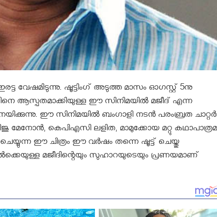
്ട വേഷമിടുന്നു. ഷൂട്ടിംഗ് അടുത്ത മാസം ഓഗസ്റ്റ്‌ 5നു
വലിനെ ആസ്പതമാക്കിയുള്ള ഈ സിനിമയിൽ മജീദ്‌ എന്ന
 അഭിനയിക്കുന്നു. ഈ സിനിമയിൽ ബംഗാളി നടൻ പരംബ്രത ചാറ്റർ
െ ബിജു മേനോൻ, കെപിഎസി ലളിത, മാമുക്കോയ മറ്റു കഥാപാത്ര
 ചെയ്യുന്ന ഈ ചിത്രം ഈ വർഷം തന്നെ ഷൂട്ട്‌ ചെയ്തു
ം മുതൽക്കെയുള്ള മജീദിന്റെയും സുഹാറയുടെയും പ്രണയമാണ്