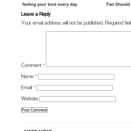
Leave a Reply
Your email address will not be published.
Required fi
Comment
*
Name
*
Email
*
Website