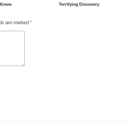
elds are marked
*