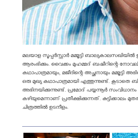
മലയാള സൂപ്പർസ്റ്റാർ മമ്മൂട്ടി ബാല്യകാലസഖിയിൽ ഇരട
ആരംഭിക്കും. വൈക്കം മുഹമ്മദ്‌ ബഷീറിന്റെ നോ
കഥാപാത്രമായും, മജീദിന്റെ അച്ഛനായും മമ്മൂട്ടി
ഒരു മുഖ്യ കഥാപാത്രമായി എത്തുന്നുണ്ട്. കൂടാത
അഭിനയിക്കുന്നുണ്ട്. പ്രമോദ് പയ്യന്നൂർ സംവിധാനം
കഴിയുമെന്നാണ് പ്രതീക്ഷിക്കുന്നത്. കുട്ടിക്കാല
ചിത്രത്തിൽ ഉടനീളം.