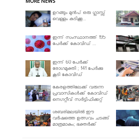
MORE NEWS
ഉറങ്ങും മുന്‍പ് ഒരു ഗ്ലാസ്സ്
വെള്ളം കുടിക്കൂ...
ഇന്ന് സംസ്ഥാനത്ത് 195
പേര്‍ക്ക് കോവിഡ് ...
ഇന്ന് 60 പേർക്ക്
രോഗമുക്തി ; 141 പേര്‍ക്കു
കൂടി കോവിഡ്
കേരളത്തിലേക്ക് വരുന്ന
പ്രവാസികള്‍ക്ക് കോവിഡ്
നെഗറ്റീവ് സര്‍ട്ടിഫിക്കറ്റ്
നിർബന്ധമാക്കാൻ
മന്ത്രിസഭ
ശബരിമലയില്‍ ഈ
വർഷത്തെ ഉത്സവം ചടങ്ങ്
മാത്രമാകും; ഭക്തർക്ക്
പ്രവേശനമില്ല