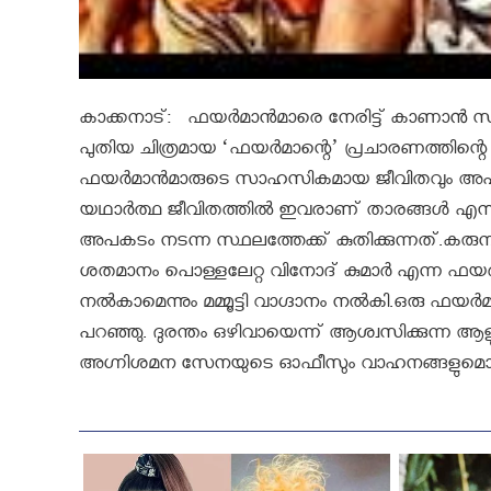
കാക്കനാട്: ഫയര്‍മാന്‍മാരെ നേരിട്ട് കാണാൻ സി
പുതിയ ചിത്രമായ ‘ഫയര്‍മാന്റെ’ പ്രചാരണത്തിന്റെ
ഫയര്‍മാന്‍മാരുടെ സാഹസികമായ ജീവിതവും അപകടപ്പെട
യഥാര്‍ത്ഥ ജീവിതത്തില്‍ ഇവരാണ് താരങ്ങള്‍ എന്നു
അപകടം നടന്ന സ്ഥലത്തേക്ക് കുതിക്കുന്നത്.കരുനാഗ
ശതമാനം പൊള്ളലേറ്റ വിനോദ് കുമാര്‍ എന്ന ഫയര്‍
നല്‍കാമെന്നും മമ്മൂട്ടി വാഗ്ദാനം നല്‍കി.ഒരു ഫയര്‍മാന
പറഞ്ഞു. ദുരന്തം ഒഴിവായെന്ന് ആശ്വസിക്കുന്ന ആളു
അഗ്നിശമന സേനയുടെ ഓഫീസും വാഹനങ്ങളുമൊക്കെ ക