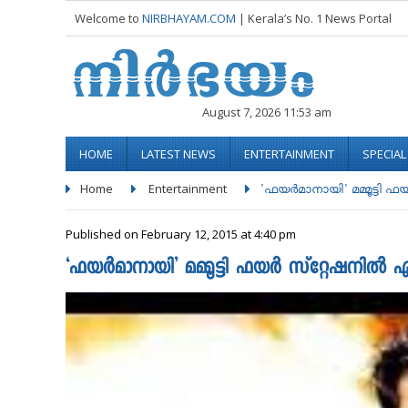
Welcome to
NIRBHAYAM.COM
| Kerala’s No. 1 News Portal
August 7, 2026 11:53 am
HOME
LATEST NEWS
ENTERTAINMENT
SPECIA
Home
Entertainment
'ഫയര്‍മാനായി' മമ്മൂട്ടി ഫയര്
Published on February 12, 2015 at 4:40 pm
‘ഫയര്‍മാനായി’ മമ്മൂട്ടി ഫയര്‍ സ്‌റ്റേഷനില്