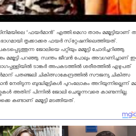
നിമയിലെ ‘ഫയര്‍മാന്‍’ എത്തി.മെഗാ താരം മമ്മൂട്ടിയാണ് ത
 ഭാഗമായി തൃക്കാക്കര ഫയര്‍ സ്‌റ്റേഷനിലെത്തിയത്.
ുത്തുന്ന ജോലിയെ പറ്റിയും മമ്മൂട്ടി ചോദിച്ചറിഞ്ഞു.
ം മമ്മൂട്ടി പറഞ്ഞു. സ്വന്തം ജീവന്‍ പോലും അവഗണിച്ചാണ് ഇവ
പ്പള്ളിയില്‍ ടാങ്കര്‍ അപകടത്തില്‍ ശരീരത്തില്‍ എഴുപത്
മാന് പതഞ്ജലി ചികിത്സാകേന്ദ്രത്തില്‍ സൗജന്യ ചികിത്സ
്‍ നേരിടുന്ന ബുദ്ധിമുട്ടികള്‍ പുറംലോകം അറിയുന്നില്ലെന്ന് മമ്മൂ
കള്‍ അതിന് പിന്നില്‍ ജോലി ചെയ്യുന്നവരെ കാണുന്നില്ല.
ണ്ടാണ് മമ്മൂട്ടി മടങ്ങിയത്.