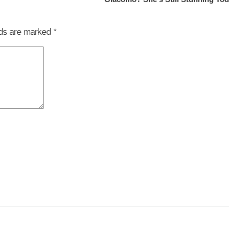
elds are marked
*